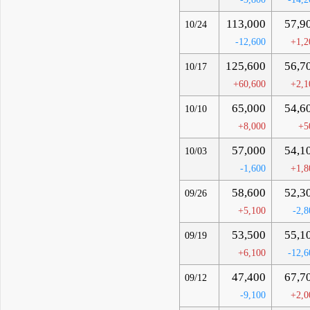
113,000
57,9
10/24
-12,600
+1,2
125,600
56,7
10/17
+60,600
+2,1
65,000
54,6
10/10
+8,000
+5
57,000
54,1
10/03
-1,600
+1,8
58,600
52,3
09/26
+5,100
-2,8
53,500
55,1
09/19
+6,100
-12,6
47,400
67,7
09/12
-9,100
+2,0