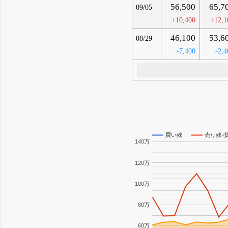
56,500
65,7
09/05
+10,400
+12,1
46,100
53,6
08/29
-7,400
-2,4
買い残
売り残+
140万
120万
100万
80万
60万