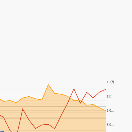
1.2万
1万
8,0…
6,0…