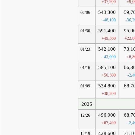
+37,900
+9,0
543,300
59,7
02/06
-48,100
-36,2
591,400
95,9
01/30
+49,300
+22,8
542,100
73,1
01/23
-43,000
+6,8
585,100
66,3
01/16
+50,300
-2,4
534,800
68,7
01/09
+38,800
2025
496,000
68,7
12/26
+67,400
-2,4
428,600
71,1
12/19