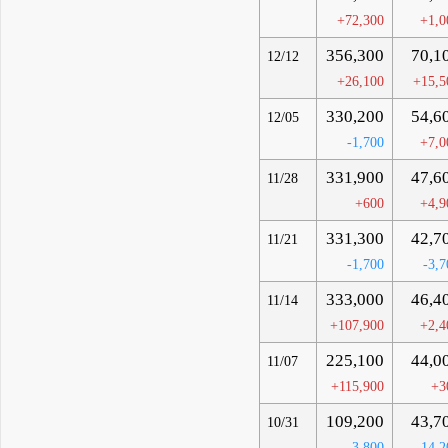
+72,300
+1,0
356,300
70,1
12/12
+26,100
+15,5
330,200
54,6
12/05
-1,700
+7,0
331,900
47,6
11/28
+600
+4,9
331,300
42,7
11/21
-1,700
-3,7
333,000
46,4
11/14
+107,900
+2,4
225,100
44,0
11/07
+115,900
+3
109,200
43,7
10/31
-3,800
-14,2