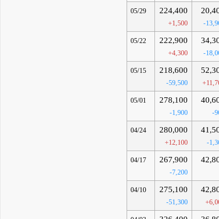
224,400
20,4
05/29
+1,500
-13,9
222,900
34,3
05/22
+4,300
-18,0
218,600
52,3
05/15
-59,500
+11,7
278,100
40,6
05/01
-1,900
-9
280,000
41,5
04/24
+12,100
-1,3
267,900
42,8
04/17
-7,200
275,100
42,8
04/10
-51,300
+6,0