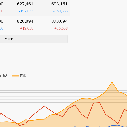
00
627,461
693,161
00
-192,633
-180,533
00
820,094
873,694
00
+19,058
+16,658
More
貸付残
株価