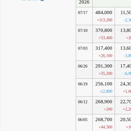
2026
484,000
11,5
07/17
+113,200
-2,3
370,800
13,8
07/10
+53,400
+2
317,400
13,6
07/03
+26,100
-3,8
291,300
17,4
06/26
+35,200
-6,9
256,100
24,3
06/19
-12,800
+1,6
268,900
22,7
06/12
+200
+2,2
268,700
20,5
06/05
+44,300
+1