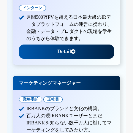
インターン
月間500万PVを超える日本最大級のIRデ
ータプラットフォームの運営に携わり、
金融・データ・プロダクトの現場を学生
のうちから体験できます。
Detail
マーケティングマネージャー
業務委託
正社員
IRBANKのブランドと文化の構築。
百万人の現IRBANKユーザーとまだ
IRBANKを知らない数千万人に対してマ
ーケティングをしてみたい方。