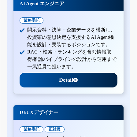
AI Agent エンジニア
業務委託
開示資料・決算・企業データを横断し、
投資家の意思決定を支援するAI Agent機
能を設計・実装するポジションです。
RAG・検索・ランキングを含む情報取
得/推論パイプラインの設計から運用まで
一気通貫で担います。
Detail
UI/UXデザイナー
業務委託
正社員