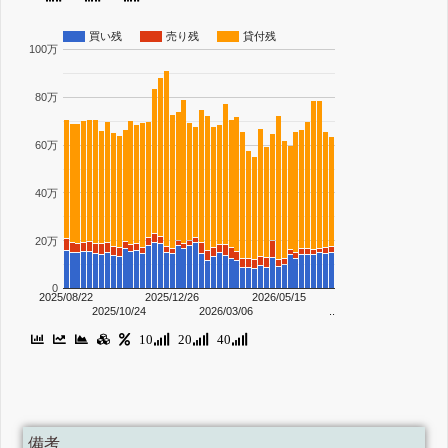
買い残
売り残
貸付残
100万
80万
60万
40万
20万
0
2025/08/22
2025/12/26
2026/05/15
2025/10/24
2026/03/06
..
10
20
40
備考