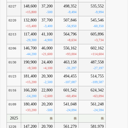
148,600
37,200
498,352
535,552
02/27
+15,800
-500
-9,494
-9,994
132,800
37,700
507,846
545,546
02/20
+15,400
-3,400
-56,950
-60,350
117,400
41,100
564,796
605,896
02/13
-29,300
-4,900
+8,634
+3,734
146,700
46,000
556,162
602,162
02/06
-44,200
+21,600
+93,004
+114,604
190,900
24,400
463,158
487,558
01/30
+9,500
+4,100
-31,297
-27,197
181,400
20,300
494,455
514,755
01/23
+15,200
-2,500
-107,087
-109,587
166,200
22,800
601,542
624,342
01/16
-14,200
+2,600
+60,494
+63,094
180,400
20,200
541,048
561,248
01/09
+33,200
-500
-24,094
-24,594
2025
株
株
株
147,200
20,700
561,279
581,979
12/26