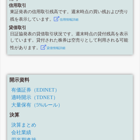
信用取引
東証発表の信用取引残高です。週末時点の買い残および売り
残を表示しています。
信用情報詳細
貸借取引
日証協発表の貸借取引状況です。週末時点の貸付残高を表示
しています。貸付された株券は空売りとして利用される可能
性があります。
貸借情報詳細
開示資料
有価証券（EDINET）
適時開示（TDNET）
大量保有（5%ルール）
決算
決算まとめ
会社業績
四半期進捗