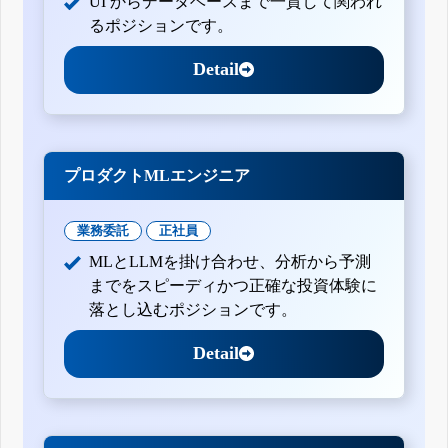
UI からデータベースまで一貫して関われ
るポジションです。
Detail
プロダクトMLエンジニア
業務委託
正社員
MLとLLMを掛け合わせ、分析から予測
までをスピーディかつ正確な投資体験に
落とし込むポジションです。
Detail