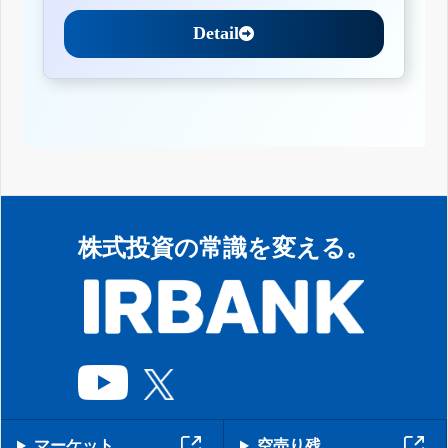
Detail
株式投資の常識を変える。
マーケット
空売り残