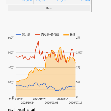
-35,400
-14,500
-18,170
-32,670
More
買い残
売り残+貸付残
株価
80万
2万
60万
1.5万
40万
1万
20万
5,0…
0
0
2025/08/22
2025/12/26
2026/05/15
2025/10/24
2026/03/06
2026/07/17
10
20
40