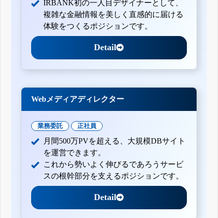
IRBANK初の一人目デザイナーとして、
複雑な金融情報を美しく直感的に届ける
体験をつくるポジションです。
Detail
Webメディアディレクター
業務委託
正社員
月間500万PVを超える、大規模DBサイト
を運営できます。
これから勢いよく伸びるであろうサービ
スの根幹部分を支えるポジションです。
Detail