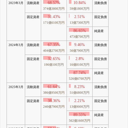
68.57%
10.84%
2023年3月
流動資産
流動負債
374億3800万円
59億1800万円
31.43%
2.51%
固定資産
固定負債
171億6100万円
13億7300万円
86.65%
純資産
473億700万円
67.35%
9.46%
2024年3月
流動資産
流動負債
404億2700万円
56億7900万円
32.65%
2.8%
固定資産
固定負債
196億100万円
16億8100万円
87.74%
純資産
526億6700万円
61.64%
8.23%
2025年3月
流動資産
流動負債
386億9500万円
51億6800万円
38.36%
2.21%
固定資産
固定負債
240億7900万円
13億9000万円
89.55%
純資産
562億1600万円