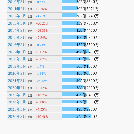
2010年3月
292億8346万
-0.53%
（連）
2011年3月
293億5971万
+0.26%
（連）
2012年3月
282億5740万
-3.75%
（連）
2013年3月
339億7888万
+20.25%
（連）
2014年3月
429億4466万
+26.39%
（連）
2015年3月
460億9800万
+7.34%
（連）
2016年3月
457億5500万
-0.74%
（連）
2017年3月
498億8400万
+9.02%
（連）
2018年3月
513億8900万
+3.02%
（連）
2019年3月
505億1600万
-1.7%
（連）
2020年3月
495億6500万
-1.88%
（連）
2021年3月
365億8800万
-26.18%
（連）
2022年3月
388億2800万
+6.12%
（連）
2023年3月
429億8400万
+10.7%
（連）
2024年3月
459億3300万
+6.86%
（連）
2025年3月
493億9900万
+7.55%
（連）
2026年3月
545億6800万
+10.46%
（連）