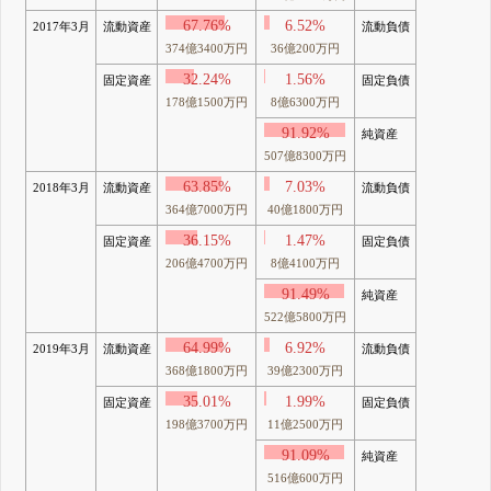
67.76%
6.52%
2017年3月
流動資産
流動負債
374億3400万円
36億200万円
32.24%
1.56%
固定資産
固定負債
178億1500万円
8億6300万円
91.92%
純資産
507億8300万円
63.85%
7.03%
2018年3月
流動資産
流動負債
364億7000万円
40億1800万円
36.15%
1.47%
固定資産
固定負債
206億4700万円
8億4100万円
91.49%
純資産
522億5800万円
64.99%
6.92%
2019年3月
流動資産
流動負債
368億1800万円
39億2300万円
35.01%
1.99%
固定資産
固定負債
198億3700万円
11億2500万円
91.09%
純資産
516億600万円