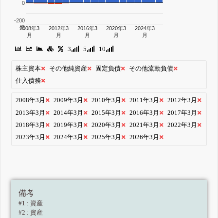
0
-200
億
2008年3
2012年3
2016年3
2020年3
2024年3
月
月
月
月
月
3
5
10
株主資本
その他純資産
固定負債
その他流動負債
仕入債務
2008年3月
2009年3月
2010年3月
2011年3月
2012年3月
2013年3月
2014年3月
2015年3月
2016年3月
2017年3月
2018年3月
2019年3月
2020年3月
2021年3月
2022年3月
2023年3月
2024年3月
2025年3月
2026年3月
備考
#1 : 資産
#2 : 資産