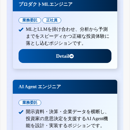
プロダクトMLエンジニア
業務委託
正社員
MLとLLMを掛け合わせ、分析から予測
までをスピーディかつ正確な投資体験に
落とし込むポジションです。
Detail
AI Agent エンジニア
業務委託
開示資料・決算・企業データを横断し、
投資家の意思決定を支援するAI Agent機
能を設計・実装するポジションです。