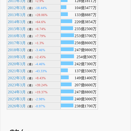
2011年3月
128億1811万
+2.9%
（連）
2012年3月
104億5477万
-18.44%
（連）
2013年3月
133億8887万
+28.06%
（連）
2014年3月
220億3854万
+64.6%
（連）
2015年3月
235億2500万
+6.74%
（連）
2016年3月
253億5700万
+7.79%
（連）
2017年3月
256億8600万
+1.3%
（連）
2018年3月
247億9800万
-3.46%
（連）
2019年3月
254億500万
+2.45%
（連）
2020年3月
242億7300万
-4.46%
（連）
2021年3月
137億5500万
-43.33%
（連）
2022年3月
149億1400万
+8.43%
（連）
2023年3月
207億6600万
+39.24%
（連）
2024年3月
247億8800万
+19.37%
（連）
2025年3月
240億5000万
-2.98%
（連）
2026年3月
238億1700万
-0.97%
（連）