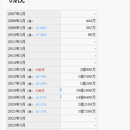
のれん
2007年3月
-
2008年3月
444万
（連）
2009年3月
392万
-11.68%
（連）
2010年3月
88万
-77.38%
（連）
2011年3月
-
2012年3月
-
2013年3月
-
2014年3月
-
2015年3月
2億900万
大幅増
（連）
2016年3月
1億5300万
-26.79%
（連）
2017年3月
1億200万
-33.33%
（連）
2018年3月
19億1900万
大幅増
（連）
2019年3月
14億8400万
-22.67%
（連）
2020年3月
2億2100万
-85.11%
（連）
2021年3月
1億7200万
-22.17%
（連）
2022年3月
-
2023年3月
-