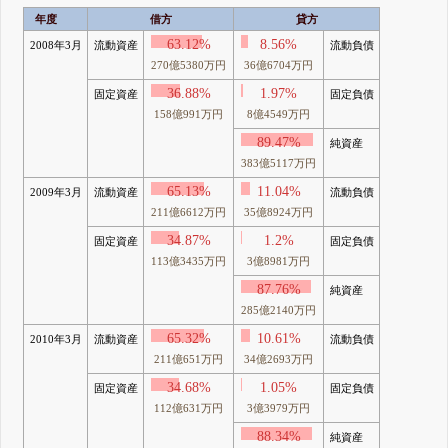
年度
借方
貸方
63.12%
8.56%
2008年3月
流動資産
流動負債
270億5380万円
36億6704万円
36.88%
1.97%
固定資産
固定負債
158億991万円
8億4549万円
89.47%
純資産
383億5117万円
65.13%
11.04%
2009年3月
流動資産
流動負債
211億6612万円
35億8924万円
34.87%
1.2%
固定資産
固定負債
113億3435万円
3億8981万円
87.76%
純資産
285億2140万円
65.32%
10.61%
2010年3月
流動資産
流動負債
211億651万円
34億2693万円
34.68%
1.05%
固定資産
固定負債
112億631万円
3億3979万円
88.34%
純資産