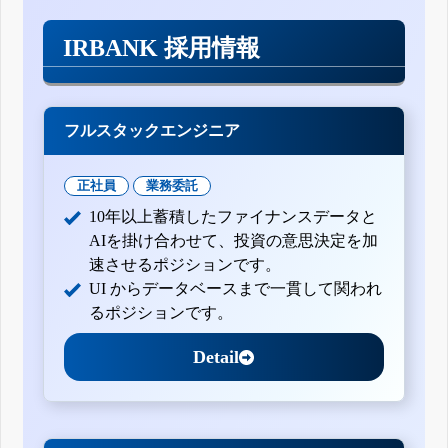
IRBANK 採用情報
フルスタックエンジニア
正社員
業務委託
10年以上蓄積したファイナンスデータと
AIを掛け合わせて、投資の意思決定を加
速させるポジションです。
UI からデータベースまで一貫して関われ
るポジションです。
Detail