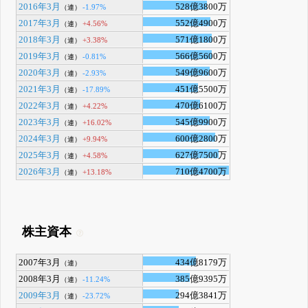
2016年3月
528億3800万
-1.97%
（連）
2017年3月
552億4900万
+4.56%
（連）
2018年3月
571億1800万
+3.38%
（連）
2019年3月
566億5600万
-0.81%
（連）
2020年3月
549億9600万
-2.93%
（連）
2021年3月
451億5500万
-17.89%
（連）
2022年3月
470億6100万
+4.22%
（連）
2023年3月
545億9900万
+16.02%
（連）
2024年3月
600億2800万
+9.94%
（連）
2025年3月
627億7500万
+4.58%
（連）
2026年3月
710億4700万
+13.18%
（連）
株主資本
2007年3月
434億8179万
（連）
2008年3月
385億9395万
-11.24%
（連）
2009年3月
294億3841万
-23.72%
（連）