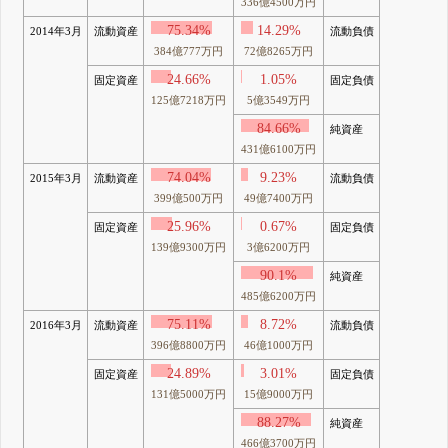
336億4500万円
75.34%
14.29%
2014年3月
流動資産
流動負債
384億777万円
72億8265万円
24.66%
1.05%
固定資産
固定負債
125億7218万円
5億3549万円
84.66%
純資産
431億6100万円
74.04%
9.23%
2015年3月
流動資産
流動負債
399億500万円
49億7400万円
25.96%
0.67%
固定資産
固定負債
139億9300万円
3億6200万円
90.1%
純資産
485億6200万円
75.11%
8.72%
2016年3月
流動資産
流動負債
396億8800万円
46億1000万円
24.89%
3.01%
固定資産
固定負債
131億5000万円
15億9000万円
88.27%
純資産
466億3700万円