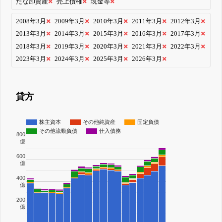
たな卸資産
売上債権
現金等
2008年3月
2009年3月
2010年3月
2011年3月
2012年3月
2013年3月
2014年3月
2015年3月
2016年3月
2017年3月
2018年3月
2019年3月
2020年3月
2021年3月
2022年3月
2023年3月
2024年3月
2025年3月
2026年3月
貸方
株主資本
その他純資産
固定負債
その他流動負債
仕入債務
800
億
600
億
400
億
200
億