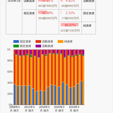
57.11%
9.42%
2026年3月
流動資産
流動負債
405億7800万円
66億8900万円
42.89%
2.51%
固定資産
固定負債
304億6900万円
17億8500万円
88.07%
純資産
625億7100万円
固定資産
流動資産
純資産
固定負債
流動負債
10…
80%
60%
40%
20%
0%
2008年3
2012年3
2016年3
2020年3
2024年3
月 借方
月 借方
月 借方
月 借方
月 借方