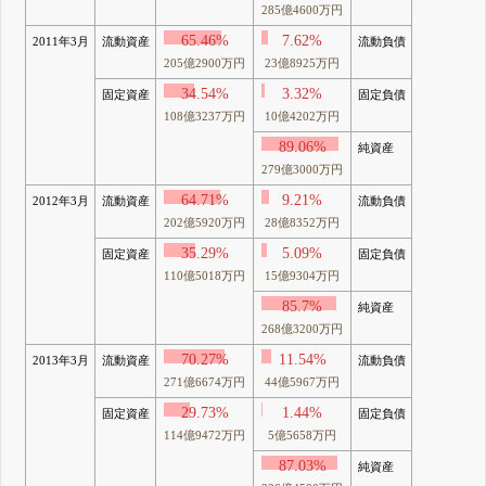
285億4600万円
65.46%
7.62%
2011年3月
流動資産
流動負債
205億2900万円
23億8925万円
34.54%
3.32%
固定資産
固定負債
108億3237万円
10億4202万円
89.06%
純資産
279億3000万円
64.71%
9.21%
2012年3月
流動資産
流動負債
202億5920万円
28億8352万円
35.29%
5.09%
固定資産
固定負債
110億5018万円
15億9304万円
85.7%
純資産
268億3200万円
70.27%
11.54%
2013年3月
流動資産
流動負債
271億6674万円
44億5967万円
29.73%
1.44%
固定資産
固定負債
114億9472万円
5億5658万円
87.03%
純資産