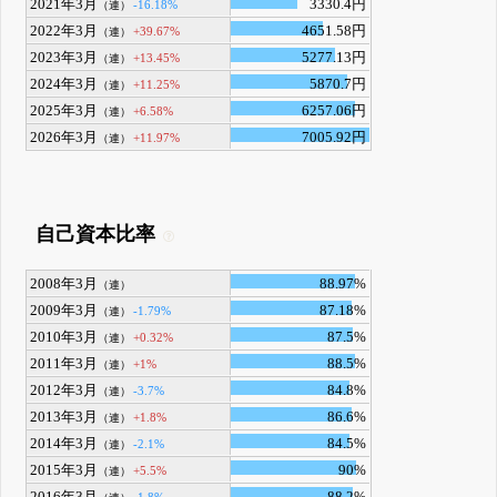
2021年3月
3330.4円
-16.18%
（連）
2022年3月
4651.58円
+39.67%
（連）
2023年3月
5277.13円
+13.45%
（連）
2024年3月
5870.7円
+11.25%
（連）
2025年3月
6257.06円
+6.58%
（連）
2026年3月
7005.92円
+11.97%
（連）
自己資本比率
2008年3月
88.97%
（連）
2009年3月
87.18%
-1.79%
（連）
2010年3月
87.5%
+0.32%
（連）
2011年3月
88.5%
+1%
（連）
2012年3月
84.8%
-3.7%
（連）
2013年3月
86.6%
+1.8%
（連）
2014年3月
84.5%
-2.1%
（連）
2015年3月
90%
+5.5%
（連）