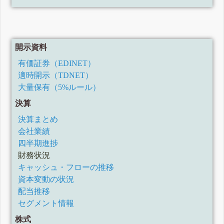
開示資料
有価証券（EDINET）
適時開示（TDNET）
大量保有（5%ルール）
決算
決算まとめ
会社業績
四半期進捗
財務状況
キャッシュ・フローの推移
資本変動の状況
配当推移
セグメント情報
株式