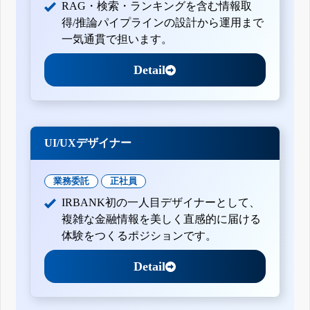
RAG・検索・ランキングを含む情報取
得/推論パイプラインの設計から運用まで
一気通貫で担います。
Detail
UI/UXデザイナー
業務委託
正社員
IRBANK初の一人目デザイナーとして、
複雑な金融情報を美しく直感的に届ける
体験をつくるポジションです。
Detail