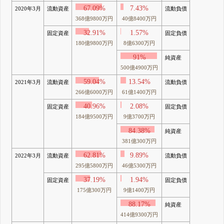
67.09%
7.43%
2020年3月
流動資産
流動負債
368億9800万円
40億8400万円
32.91%
1.57%
固定資産
固定負債
180億9800万円
8億6300万円
91%
純資産
500億4900万円
59.04%
13.54%
2021年3月
流動資産
流動負債
266億6000万円
61億1400万円
40.96%
2.08%
固定資産
固定負債
184億9500万円
9億3700万円
84.38%
純資産
381億300万円
62.81%
9.89%
2022年3月
流動資産
流動負債
295億5800万円
46億5300万円
37.19%
1.94%
固定資産
固定負債
175億300万円
9億1400万円
88.17%
純資産
414億9300万円