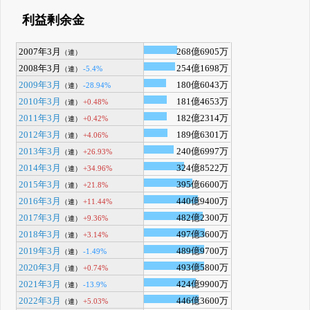
利益剰余金
2007年3月
268億6905万
（連）
2008年3月
254億1698万
-5.4%
（連）
2009年3月
180億6043万
-28.94%
（連）
2010年3月
181億4653万
+0.48%
（連）
2011年3月
182億2314万
+0.42%
（連）
2012年3月
189億6301万
+4.06%
（連）
2013年3月
240億6997万
+26.93%
（連）
2014年3月
324億8522万
+34.96%
（連）
2015年3月
395億6600万
+21.8%
（連）
2016年3月
440億9400万
+11.44%
（連）
2017年3月
482億2300万
+9.36%
（連）
2018年3月
497億3600万
+3.14%
（連）
2019年3月
489億9700万
-1.49%
（連）
2020年3月
493億5800万
+0.74%
（連）
2021年3月
424億9900万
-13.9%
（連）
2022年3月
446億3600万
+5.03%
（連）