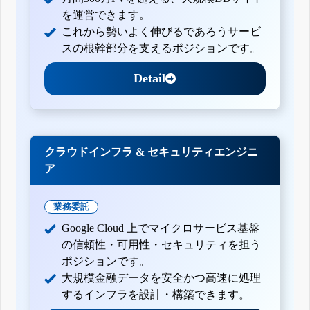
を運営できます。
これから勢いよく伸びるであろうサービ
スの根幹部分を支えるポジションです。
Detail
クラウドインフラ & セキュリティエンジニ
ア
業務委託
Google Cloud 上でマイクロサービス基盤
の信頼性・可用性・セキュリティを担う
ポジションです。
大規模金融データを安全かつ高速に処理
するインフラを設計・構築できます。