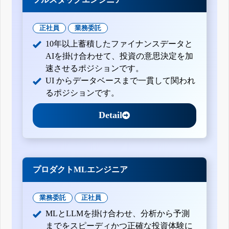
正社員
業務委託
10年以上蓄積したファイナンスデータと
AIを掛け合わせて、投資の意思決定を加
速させるポジションです。
UI からデータベースまで一貫して関われ
るポジションです。
Detail
プロダクトMLエンジニア
業務委託
正社員
MLとLLMを掛け合わせ、分析から予測
までをスピーディかつ正確な投資体験に