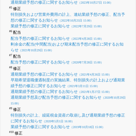
通期業績予想の修正に関するお知らせ
（2023年10月27日 15:00）
#5
修正
特別損失および営業外費用の計上、連結業績予想の修正、配当予
想の修正に関するお知らせ
（2022年10月25日 15:00）
業績予想の修正に関するお知らせ
（2022年7月29日 15:00）
#6
配当
配当予想の修正に関するお知らせ
（2022年4月28日 15:00）
剰余金の配当(中間配当)および期末配当予想の修正に関するお知
らせ
（2021年10月29日 15:00）
#7
配当
配当予想の修正に関するお知らせ
（2020年7月28日 15:00）
#8
修正
通期業績予想の修正に関するお知らせ
（2021年4月26日 15:00）
早期希望退職優遇制度の実施結果、特別損失の計上および通期業
績予想の修正に関するお知らせ
（2021年3月11日 15:00）
通期業績予想の修正に関するお知らせ
（2021年1月27日 15:00）
通期業績予想及び配当予想の修正に関するお知らせ
（2020年10月29日
15:00）
#9
修正
特別損失の計上、繰延税金資産の取崩し及び通期業績予想の修正
に関するお知らせ
（2020年5月1日 16:00）
業績予想の修正に関するお知らせ
（2019年10月18日 15:00）
#10
修正