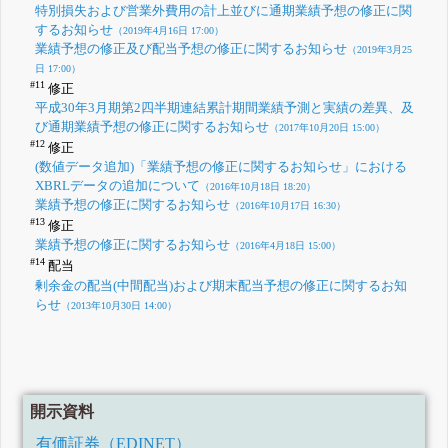
特別損失および営業外費用の計上並びに通期業績予想の修正に関
するお知らせ
（2019年4月16日 17:00）
業績予想の修正及び配当予想の修正に関するお知らせ
（2019年3月25
日 17:00）
#11
修正
平成30年3月期第2四半期連結累計期間業績予測と実績の差異、及
び通期業績予想の修正に関するお知らせ
（2017年10月20日 15:00）
#12
修正
(数値データ追加)「業績予想の修正に関するお知らせ」における
XBRLデータの追加について
（2016年10月18日 18:20）
業績予想の修正に関するお知らせ
（2016年10月17日 16:30）
#13
修正
業績予想の修正に関するお知らせ
（2016年4月18日 15:00）
#14
配当
剰余金の配当(中間配当)および期末配当予想の修正に関するお知
らせ
（2013年10月30日 14:00）
開示資料
有価証券（EDINET）