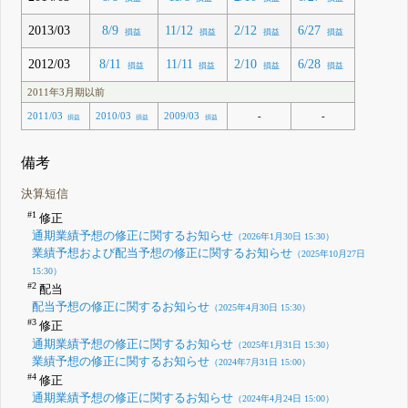
2013/03
8/9
11/12
2/12
6/27
損益
損益
損益
損益
2012/03
8/11
11/11
2/10
6/28
損益
損益
損益
損益
2011年3月期以前
-
-
2011/03
2010/03
2009/03
損益
損益
損益
備考
決算短信
#1
修正
通期業績予想の修正に関するお知らせ
（2026年1月30日 15:30）
業績予想および配当予想の修正に関するお知らせ
（2025年10月27日
15:30）
#2
配当
配当予想の修正に関するお知らせ
（2025年4月30日 15:30）
#3
修正
通期業績予想の修正に関するお知らせ
（2025年1月31日 15:30）
業績予想の修正に関するお知らせ
（2024年7月31日 15:00）
#4
修正
通期業績予想の修正に関するお知らせ
（2024年4月24日 15:00）