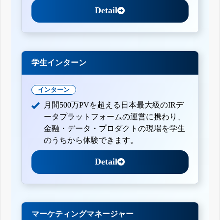
Detail
学生インターン
インターン
月間500万PVを超える日本最大級のIRデ
ータプラットフォームの運営に携わり、
金融・データ・プロダクトの現場を学生
のうちから体験できます。
Detail
マーケティングマネージャー