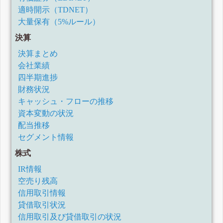
適時開示（TDNET）
大量保有（5%ルール）
決算
決算まとめ
会社業績
四半期進捗
財務状況
キャッシュ・フローの推移
資本変動の状況
配当推移
セグメント情報
株式
IR情報
空売り残高
信用取引情報
貸借取引状況
信用取引及び貸借取引の状況