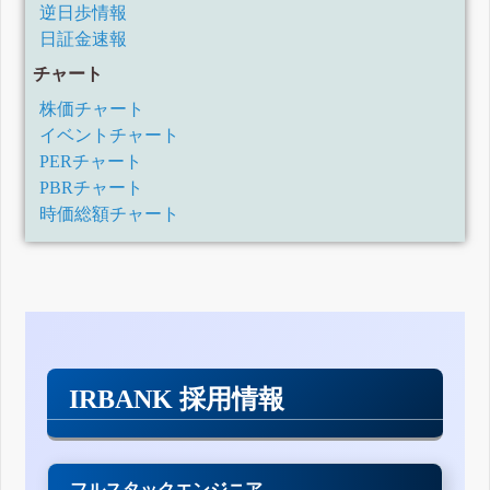
逆日歩情報
日証金速報
チャート
株価チャート
イベントチャート
PERチャート
PBRチャート
時価総額チャート
IRBANK 採用情報
フルスタックエンジニア