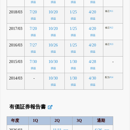
損益
損益
損益
損益
2018/03
7/20
10/20
1/25
4/20
修正
#11
損益
損益
損益
損益
2017/03
7/20
10/20
1/25
4/20
修正
#12
損益
損益
損益
損益
2016/03
7/27
10/26
1/25
4/20
修正
#13
損益
損益
損益
損益
2015/03
-
7/30
10/30
1/30
4/28
損益
損益
損益
損益
2014/03
-
10/30
1/30
4/30
配当
#14
損益
損益
損益
有価証券報告書
年度
1Q
2Q
3Q
通期