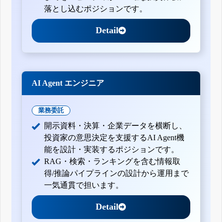
落とし込むポジションです。
Detail
AI Agent エンジニア
業務委託
開示資料・決算・企業データを横断し、
投資家の意思決定を支援するAI Agent機
能を設計・実装するポジションです。
RAG・検索・ランキングを含む情報取
得/推論パイプラインの設計から運用まで
一気通貫で担います。
Detail