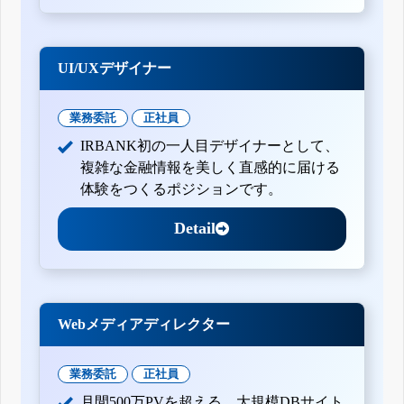
UI/UXデザイナー
業務委託
正社員
IRBANK初の一人目デザイナーとして、
複雑な金融情報を美しく直感的に届ける
体験をつくるポジションです。
Detail
Webメディアディレクター
業務委託
正社員
月間500万PVを超える、大規模DBサイト