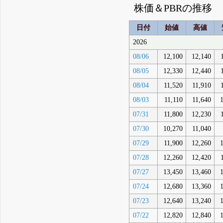
株価＆PBRの推移
日付
始値
高値
2026
08/06
12,100
12,140
08/05
12,330
12,440
08/04
11,520
11,910
08/03
11,110
11,640
07/31
11,800
12,230
07/30
10,270
11,040
07/29
11,900
12,260
07/28
12,260
12,420
07/27
13,450
13,460
07/24
12,680
13,360
07/23
12,640
13,240
07/22
12,820
12,840