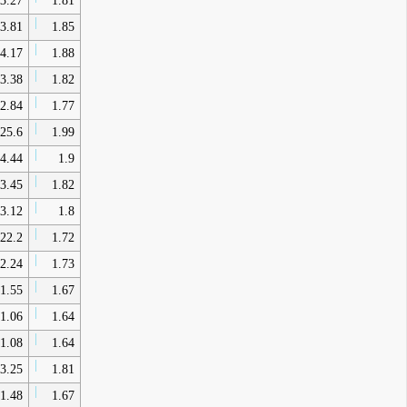
3.27
1.81
3.81
1.85
4.17
1.88
3.38
1.82
2.84
1.77
25.6
1.99
4.44
1.9
3.45
1.82
3.12
1.8
22.2
1.72
2.24
1.73
1.55
1.67
1.06
1.64
1.08
1.64
3.25
1.81
1.48
1.67