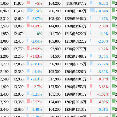
11,050
11,970
+5%
164,200
1165億277万
-6.28%
2
10,960
11,400
-9.74%
206,200
1109億5502万
-10.84%
2
12,310
12,630
-3.07%
108,400
1229億2648万
-1.37%
2
12,540
13,030
+4.49%
144,800
1268億1964万
+2.06%
2
11,950
12,470
0%
111,700
1213億6922万
-1.9%
2
12,090
12,470
-2.04%
105,800
1213億6922万
-2.03%
2
12,680
12,730
+3.92%
92,900
1238億9977万
+0.2%
2
12,200
12,250
+1.83%
84,500
1192億2798万
-3.73%
2
11,770
12,030
-2.83%
96,900
1170億8675万
-5.77%
2
12,190
12,380
-4.4%
105,300
1204億9326万
-3.32%
2
12,580
12,950
-2.63%
117,900
1260億4101万
+0.94%
2
11,920
13,300
+2.7%
123,500
1294億4753万
+3.66%
2
12,430
12,950
-3.21%
161,100
1260億4101万
+1.32%
2
13,220
13,380
+5.52%
124,000
1302億2616万
+4.85%
2
12,440
12,680
-1.48%
104,200
1234億1313万
-0.31%
2