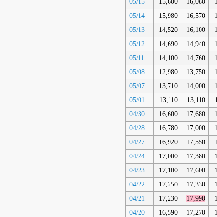
05/15
15,600
16,080
05/14
15,980
16,570
05/13
14,520
16,100
05/12
14,690
14,940
05/11
14,100
14,760
05/08
12,980
13,750
05/07
13,710
14,000
05/01
13,110
13,110
04/30
16,600
17,680
04/28
16,780
17,000
04/27
16,920
17,550
04/24
17,000
17,380
04/23
17,100
17,600
04/22
17,250
17,330
04/21
17,230
17,990
04/20
16,590
17,270