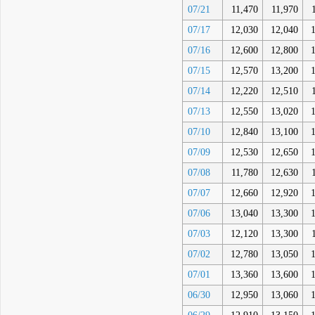
07/21
11,470
11,970
07/17
12,030
12,040
07/16
12,600
12,800
07/15
12,570
13,200
07/14
12,220
12,510
07/13
12,550
13,020
07/10
12,840
13,100
07/09
12,530
12,650
07/08
11,780
12,630
07/07
12,660
12,920
07/06
13,040
13,300
07/03
12,120
13,300
07/02
12,780
13,050
07/01
13,360
13,600
06/30
12,950
13,060