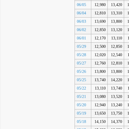
06/05
12,980
13,420
06/04
12,810
13,310
06/03
13,690
13,800
06/02
12,850
13,120
06/01
12,170
13,110
05/29
12,500
12,850
05/28
12,020
12,540
05/27
12,760
12,810
05/26
13,800
13,800
05/25
13,740
14,220
05/22
13,110
13,740
05/21
13,080
13,520
05/20
12,940
13,240
05/19
13,650
13,750
05/18
14,150
14,370