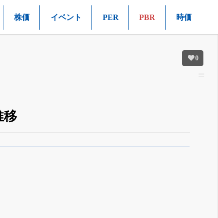
株価
イベント
PER
PBR
時価
0
推移