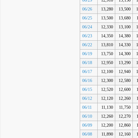
06/29
12,910
13,150
06/26
13,280
13,500
06/25
13,500
13,680
06/24
12,330
13,100
06/23
14,350
14,380
06/22
13,810
14,330
06/19
13,750
14,300
06/18
12,950
13,290
06/17
12,100
12,940
06/16
12,300
12,580
06/15
12,520
12,600
06/12
12,120
12,260
06/11
11,130
11,750
06/10
12,260
12,270
06/09
12,200
12,860
06/08
11,890
12,160