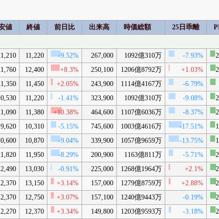
安値
終値
前日比
出来高
時価総額
25日乖離
P
11,210
11,220
-9.52%
267,000
1092億310万
-7.93%
2
11,760
12,400
+8.3%
250,100
1206億8792万
+1.03%
2
11,350
11,450
+2.05%
243,900
1114億4167万
-6.79%
10,530
11,220
-1.41%
323,900
1092億310万
-9.08%
2
11,090
11,380
+10.38%
464,600
1107億6036万
-8.37%
2
9,620
10,310
-5.15%
745,600
1003億4616万
-17.51%
1
10,600
10,870
-9.04%
339,900
1057億9659万
-13.75%
1
11,820
11,950
-8.29%
200,900
1163億811万
-5.71%
2
12,490
13,030
-0.91%
225,000
1268億1964万
+2.1%
2
12,370
13,150
+3.14%
157,000
1279億8759万
+2.88%
2
12,370
12,750
+3.07%
157,100
1240億9443万
-0.19%
2
12,270
12,370
+3.34%
149,800
1203億9593万
-3.18%
2