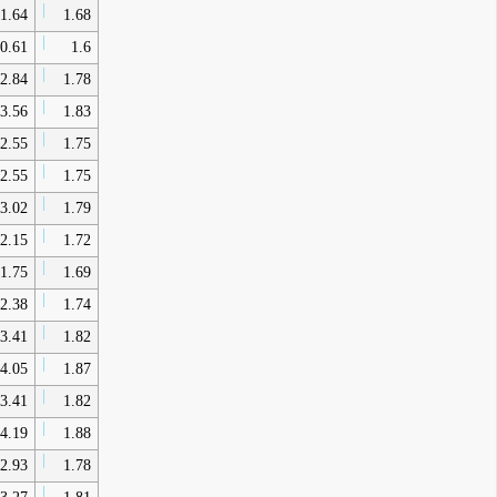
1.64
1.68
0.61
1.6
2.84
1.78
3.56
1.83
2.55
1.75
2.55
1.75
3.02
1.79
2.15
1.72
1.75
1.69
2.38
1.74
3.41
1.82
4.05
1.87
3.41
1.82
4.19
1.88
2.93
1.78