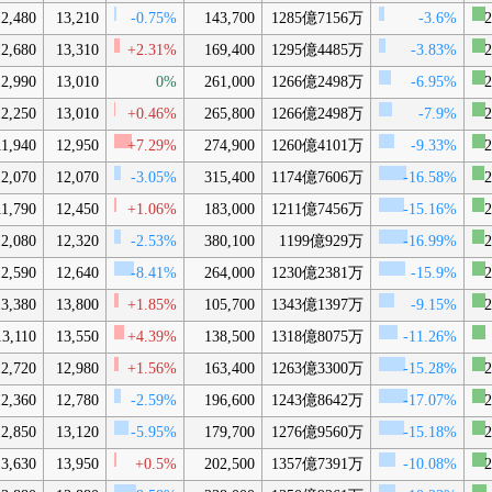
12,480
13,210
-0.75%
143,700
1285億7156万
-3.6%
2
12,680
13,310
+2.31%
169,400
1295億4485万
-3.83%
2
12,990
13,010
0%
261,000
1266億2498万
-6.95%
2
12,250
13,010
+0.46%
265,800
1266億2498万
-7.9%
2
11,940
12,950
+7.29%
274,900
1260億4101万
-9.33%
2
12,070
12,070
-3.05%
315,400
1174億7606万
-16.58%
2
11,790
12,450
+1.06%
183,000
1211億7456万
-15.16%
2
12,080
12,320
-2.53%
380,100
1199億929万
-16.99%
2
12,590
12,640
-8.41%
264,000
1230億2381万
-15.9%
2
13,380
13,800
+1.85%
105,700
1343億1397万
-9.15%
2
13,110
13,550
+4.39%
138,500
1318億8075万
-11.26%
12,720
12,980
+1.56%
163,400
1263億3300万
-15.28%
2
12,360
12,780
-2.59%
196,600
1243億8642万
-17.07%
2
12,850
13,120
-5.95%
179,700
1276億9560万
-15.18%
2
13,630
13,950
+0.5%
202,500
1357億7391万
-10.08%
2