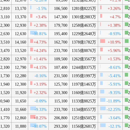
12,460
12,870
-2.28%
89,200
1252億6238万
+1.2%
2
12,810
13,170
-1.5%
106,500
1281億8225万
+3.26%
2
13,110
13,370
+3.4%
147,300
1301億2883万
+4.7%
2
12,300
12,930
+2.38%
179,700
1258億4635万
+1.38%
2
12,630
12,630
-10.81%
195,400
1229億2648万
-0.93%
2
13,510
14,160
+4.73%
162,700
1378億1782万
+10.9%
13,470
13,520
+4.24%
233,700
1315億8876万
+5.96%
2
12,820
12,970
+1.41%
109,500
1262億3567万
+1.53%
2
12,100
12,790
+4.15%
107,400
1244億8375万
-0.61%
2
11,730
12,280
-0.16%
231,500
1195億1997万
-5.41%
11,940
12,300
+3.19%
125,700
1197億1463万
-5.91%
2
11,520
11,920
+2.32%
203,300
1160億1613万
-9.35%
2
10,940
11,650
-0.09%
115,100
1133億8825万
-11.89%
2
11,410
11,660
-9.33%
233,700
1134億8557万
-12.25%
2
11,770
12,860
+8.25%
206,800
1251億6505万
-3.64%
2
11,320
11,880
-10.07%
293,200
1156億2681万
-12.1%
2