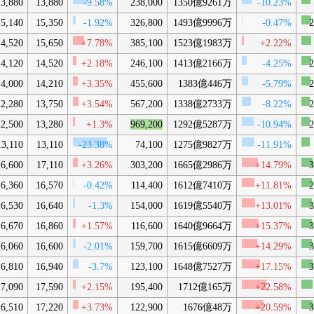
13,880
13,880
-9.58%
238,000
1350億9261万
-10.23%
15,140
15,350
-1.92%
326,800
1493億9996万
-0.47%
2
14,520
15,650
+7.78%
385,100
1523億1983万
+2.22%
14,120
14,520
+2.18%
246,100
1413億2166万
-4.25%
2
14,000
14,210
+3.35%
455,600
1383億446万
-5.79%
2
12,280
13,750
+3.54%
567,200
1338億2733万
-8.22%
2
12,500
13,280
+1.3%
969,200
1292億5287万
-10.94%
2
13,110
13,110
-23.38%
74,100
1275億9827万
-11.91%
16,600
17,110
+3.26%
303,200
1665億2986万
+14.79%
3
16,360
16,570
-0.42%
114,400
1612億7410万
+11.81%
2
16,530
16,640
-1.3%
154,000
1619億5540万
+13.01%
3
16,670
16,860
+1.57%
116,600
1640億9664万
+15.37%
3
16,060
16,600
-2.01%
159,700
1615億6609万
+14.29%
3
16,810
16,940
-3.7%
123,100
1648億7527万
+17.15%
3
17,090
17,590
+2.15%
195,400
1712億165万
+22.58%
16,510
17,220
+3.73%
122,900
1676億48万
+20.59%
3