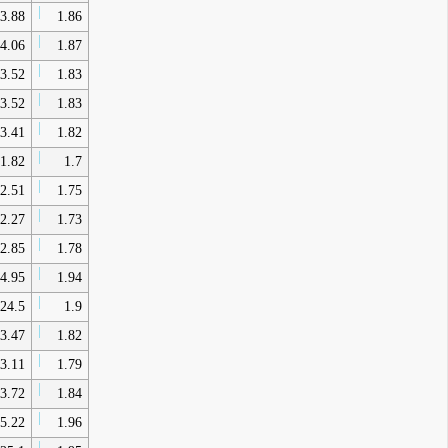
3.88
1.86
4.06
1.87
3.52
1.83
3.52
1.83
3.41
1.82
1.82
1.7
2.51
1.75
2.27
1.73
2.85
1.78
4.95
1.94
24.5
1.9
3.47
1.82
3.11
1.79
3.72
1.84
5.22
1.96