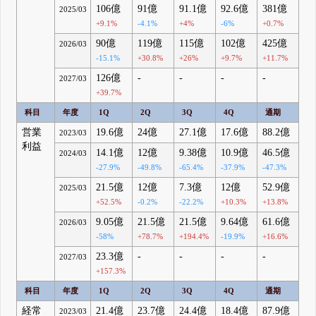
106億
91億
91.1億
92.6億
381億
2025/03
+9.1%
-4.1%
+4%
-6%
+0.7%
90億
119億
115億
102億
425億
2026/03
-15.1%
+30.8%
+26%
+9.7%
+11.7%
126億
-
-
-
-
2027/03
+39.7%
科目
年度
1Q
2Q
3Q
4Q
通期
営業
19.6億
24億
27.1億
17.6億
88.2億
2023/03
利益
14.1億
12億
9.38億
10.9億
46.5億
2024/03
-27.9%
-49.8%
-65.4%
-37.9%
-47.3%
21.5億
12億
7.3億
12億
52.9億
2025/03
+52.5%
-0.2%
-22.2%
+10.3%
+13.8%
9.05億
21.5億
21.5億
9.64億
61.6億
2026/03
-58%
+78.7%
+194.4%
-19.9%
+16.6%
23.3億
-
-
-
-
2027/03
+157.3%
科目
年度
1Q
2Q
3Q
4Q
通期
経常
21.4億
23.7億
24.4億
18.4億
87.9億
2023/03