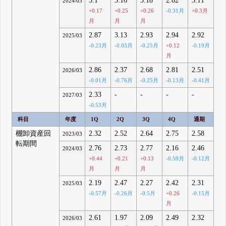
3.1
3.16
3.18
2.82
3.11
2024/03
+0.17
+0.25
+0.26
-0.31月
+0.3月
月
月
月
2.87
3.13
2.93
2.94
2.92
2025/03
-0.23月
-0.03月
-0.25月
+0.12
-0.19月
月
2.86
2.37
2.68
2.81
2.51
2026/03
-0.01月
-0.76月
-0.25月
-0.13月
-0.41月
2.33
-
-
-
-
2027/03
-0.53月
科目
年度
1Q
2Q
3Q
4Q
通期
棚卸資産回
2.32
2.52
2.64
2.75
2.58
2023/03
転期間
2.76
2.73
2.77
2.16
2.46
2024/03
+0.44
+0.21
+0.13
-0.59月
-0.12月
月
月
月
2.19
2.47
2.27
2.42
2.31
2025/03
-0.57月
-0.26月
-0.5月
+0.26
-0.15月
月
2.61
1.97
2.09
2.49
2.32
2026/03