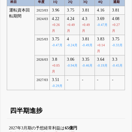
科目
年度
1Q
2Q
3Q
4Q
通期
運転資本回
3.96
3.75
3.81
4.16
3.81
2023/03
転期間
4.22
4.24
4.3
3.69
4.08
2024/03
+0.26
+0.49
+0.49
-0.47月
+0.27
月
月
月
月
3.75
4
3.81
3.83
3.75
2025/03
-0.47月
-0.24月
-0.49月
+0.14
-0.33月
月
3.8
3.06
3.35
3.64
3.3
2026/03
+0.05
-0.94月
-0.46月
-0.19月
-0.45月
月
3.51
-
-
-
-
2027/03
-0.29月
四半期進捗
2027年3月期の予想経常利益は
65億円