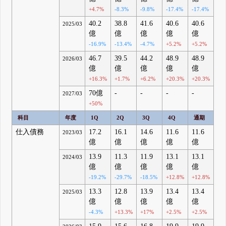
+4.7%
-8.3%
-9.8%
-17.4%
-17.4%
40.2
38.8
41.6
40.6
40.6
2025/03
億
億
億
億
億
-16.9%
-13.4%
-4.7%
+5.2%
+5.2%
46.7
39.5
44.2
48.9
48.9
2026/03
億
億
億
億
億
+16.3%
+1.7%
+6.2%
+20.3%
+20.3%
70億
-
-
-
-
2027/03
+50%
科目
年度
1Q
2Q
3Q
4Q
通期
仕入債務
17.2
16.1
14.6
11.6
11.6
2023/03
億
億
億
億
億
13.9
11.3
11.9
13.1
13.1
2024/03
億
億
億
億
億
-19.2%
-29.7%
-18.5%
+12.8%
+12.8%
13.3
12.8
13.9
13.4
13.4
2025/03
億
億
億
億
億
-4.3%
+13.3%
+17%
+2.5%
+2.5%