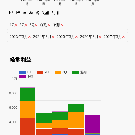
月
月
月
月
月
3
5
1Q
2Q
3Q
通期
予想
2023年3月
2024年3月
2025年3月
2026年3月
2027年3月
経常利益
1Q
2Q
3Q
通期
予想
1万
8,000
6,000
4,000