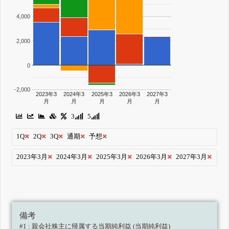
4,000
2,000
0
-2,000
2023年3
2024年3
2025年3
2026年3
2027年3
月
月
月
月
月
3
5
1Q
2Q
3Q
通期
予想
2023年3月
2024年3月
2025年3月
2026年3月
2027年3月
備考
#1 : 親会社株主に帰属する当期純利益 (当期純利益)