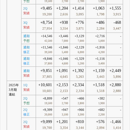
予想
19,500
2,700
2,700
1,900
+9,485
+1,204
+1,414
+1,063
+1,555
2Q
実績
19,200
2,616
3,095
1,798
3,915
+8,754
+938
+776
+486
-468
3Q
実績
27,954
3,554
3,871
2,284
3,447
通期
+14,546
+3,446
+3,129
+2,716
-
予想
42,500
7,000
7,000
5,000
通期
+11,546
+1,846
+2,129
+1,916
-
修正
39,500
5,400
6,000
4,200
通期
+9,846
+1,046
+1,329
+1,116
-
修正
37,800
4,600
5,200
3,400
+9,851
+1,091
+1,392
+1,159
+2,449
通期
実績
37,805
4,645
5,263
3,443
5,896
+10,601
+2,153
+2,334
+1,518
+2,880
2025年
1Q
3月期
実績
10,601
2,153
2,334
1,518
2,880
連結
2Q
+8,899
+547
+466
+382
-
予想
19,500
2,700
2,800
1,900
2Q
+9,399
+947
+966
+682
-
修正
20,000
3,100
3,300
2,200
+9,099
+1,201
+810
+576
-1,466
2Q
実績
19,700
3,354
3,144
2,094
1,414