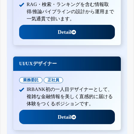
RAG・検索・ランキングを含む情報取
得/推論パイプラインの設計から運用まで
一気通貫で担います。
Detail
UI/UXデザイナー
業務委託
正社員
IRBANK初の一人目デザイナーとして、
複雑な金融情報を美しく直感的に届ける
体験をつくるポジションです。
Detail