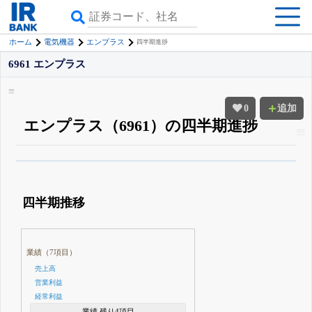
ホーム
電気機器
エンプラス
四半期進捗
6961 エンプラス
0
追加
エンプラス（6961）の四半期進捗
β版IRBANKでは、
8月24日まで完全無料
四半期業績・決算の進捗
がさらに
詳しく見られる
無料でβ版をはじめる
四半期推移
登録すると永久30%OFFと米株版の先行利用も付きます
業績（7項目）
売上高
営業利益
経常利益
業績 残り4項目