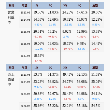
科目
年度
1Q
2Q
3Q
4Q
通期
営業
19.36%
21.83%
24.25%
17.61%
20.88%
2023/03
利益
14.53%
12.69%
10.72%
11.08%
12.29%
2024/03
率
-4.83%
-9.14%
-13.53%
-6.53%
-8.59%
20.31%
13.2%
8.02%
12.99%
13.89%
2025/03
+5.78%
+0.51%
-2.7%
+1.91%
+1.6%
10.06%
18.03%
18.73%
9.48%
14.49%
2026/03
-10.25%
+4.83%
+10.71%
-3.51%
+0.6%
18.53%
-
-
-
-
2027/03
+8.47%
科目
年度
1Q
2Q
3Q
4Q
通期
売上
53.7%
51.37%
49.43%
52.13%
51.59%
2023/03
原価
53.23%
53.92%
54.75%
58.08%
55.02%
2024/03
率
-0.47%
+2.55%
+5.32%
+5.95%
+3.43%
50.88%
52.67%
58.42%
54.98%
54.11%
2025/03
-2.35%
-1.25%
+3.67%
-3.1%
-0.91%
55.66%
55.22%
52.24%
55.18%
54.5%
2026/03