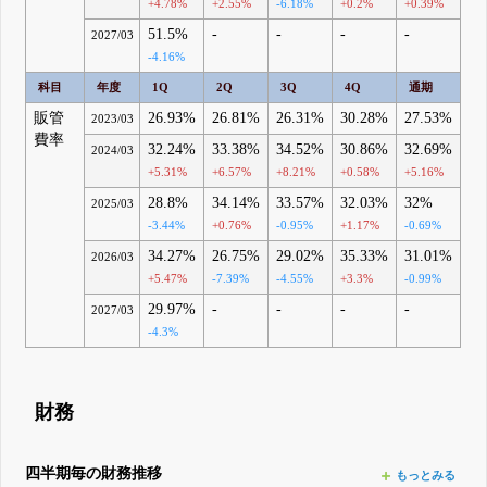
+4.78%
+2.55%
-6.18%
+0.2%
+0.39%
51.5%
-
-
-
-
2027/03
-4.16%
科目
年度
1Q
2Q
3Q
4Q
通期
販管
26.93%
26.81%
26.31%
30.28%
27.53%
2023/03
費率
32.24%
33.38%
34.52%
30.86%
32.69%
2024/03
+5.31%
+6.57%
+8.21%
+0.58%
+5.16%
28.8%
34.14%
33.57%
32.03%
32%
2025/03
-3.44%
+0.76%
-0.95%
+1.17%
-0.69%
34.27%
26.75%
29.02%
35.33%
31.01%
2026/03
+5.47%
-7.39%
-4.55%
+3.3%
-0.99%
29.97%
-
-
-
-
2027/03
-4.3%
財務
四半期毎の財務推移
もっとみる