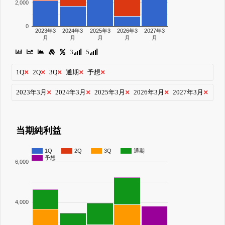
2,000
0
2023年3
2024年3
2025年3
2026年3
2027年3
月
月
月
月
月
3
5
1Q
2Q
3Q
通期
予想
2023年3月
2024年3月
2025年3月
2026年3月
2027年3月
当期純利益
1Q
2Q
3Q
通期
予想
6,000
4,000