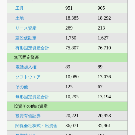
951
905
工具
18,385
18,292
土地
269
213
リース資産
1,750
1,627
建設仮勘定
75,807
76,710
有形固定資産合計
無形固定資産
89
89
電話加入権
10,080
13,036
ソフトウエア
125
67
その他
10,295
13,194
無形固定資産合計
投資その他の資産
20,221
20,958
投資有価証券
36,071
35,961
関係会社株式・出資金