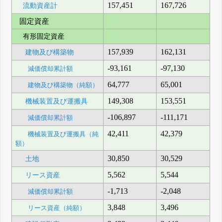
157,451
167,726
流動資産計
固定資産
有形固定資産
157,939
162,131
建物及び構築物
-93,161
-97,130
減価償却累計額
64,777
65,001
建物及び構築物（純額）
149,308
153,551
機械装置及び運搬具
-106,897
-111,171
減価償却累計額
42,411
42,379
機械装置及び運搬具（純
額）
30,850
30,529
土地
5,562
5,544
リース資産
-1,713
-2,048
減価償却累計額
3,848
3,496
リース資産（純額）