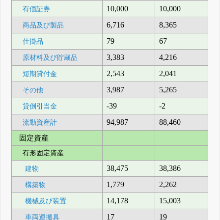
10,000
10,000
有価証券
6,716
8,365
商品及び製品
79
67
仕掛品
3,383
4,216
原材料及び貯蔵品
2,543
2,041
短期貸付金
3,987
5,265
その他
-39
-2
貸倒引当金
94,987
88,460
流動資産計
固定資産
有形固定資産
38,475
38,386
建物
1,779
2,262
構築物
14,178
15,003
機械及び装置
17
19
車両運搬具