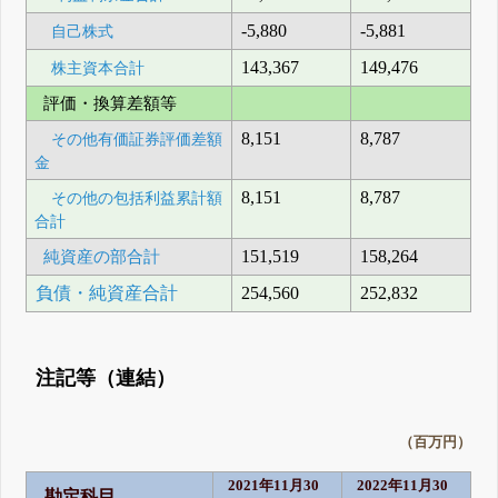
-5,880
-5,881
自己株式
143,367
149,476
株主資本合計
評価・換算差額等
8,151
8,787
その他有価証券評価差額
金
8,151
8,787
その他の包括利益累計額
合計
純資産の部合計
151,519
158,264
負債・純資産合計
254,560
252,832
注記等（連結）
（百万円）
2021年11月30
2022年11月30
勘定科目