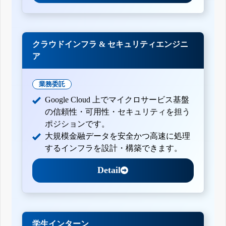
クラウドインフラ & セキュリティエンジニ
ア
業務委託
Google Cloud 上でマイクロサービス基盤
の信頼性・可用性・セキュリティを担う
ポジションです。
大規模金融データを安全かつ高速に処理
するインフラを設計・構築できます。
Detail
学生インターン