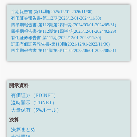
半期報告書-第114期(2025/12/01-2026/11/30)
有価証券報告書-第112期(2023/12/01-2024/11/30)
四半期報告書-第112期第2四半期(2024/03/01-2024/05/31)
四半期報告書-第112期第1四半期(2023/12/01-2024/02/29)
有価証券報告書-第111期(2022/12/01-2023/11/30)
訂正有価証券報告書-第110期(2021/12/01-2022/11/30)
四半期報告書-第111期第3四半期(2023/06/01-2023/08/31)
四半期報告書-第111期第2四半期(2023/03/01-2023/05/31)
四半期報告書-第111期第1四半期(2022/12/01-2023/02/28)
訂正有価証券報告書-第110期(2021/12/01-2022/11/30)
有価証券報告書-第110期(2021/12/01-2022/11/30)
訂正有価証券報告書-第109期(2020/12/01-2021/11/30)
開示資料
訂正有価証券報告書-第108期(2019/12/01-2020/11/30)
有価証券（EDINET）
訂正有価証券報告書-第105期(2016/12/01-2017/11/30)
適時開示（TDNET）
四半期報告書-第110期第3四半期(令和4年6月1日-令和4年8月
31日)
大量保有（5%ルール）
四半期報告書-第110期第2四半期(令和4年3月1日-令和4年5月
31日)
決算
四半期報告書-第110期第1四半期(令和3年12月1日-令和4年2
月28日)
決算まとめ
有価証券報告書-第109期(令和2年12月1日-令和3年11月30日)
会社業績