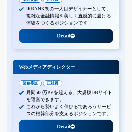
IRBANK初の一人目デザイナーとして、
複雑な金融情報を美しく直感的に届ける
体験をつくるポジションです。
Detail
Webメディアディレクター
業務委託
正社員
月間500万PVを超える、大規模DBサイト
を運営できます。
これから勢いよく伸びるであろうサービ
スの根幹部分を支えるポジションです。
Detail