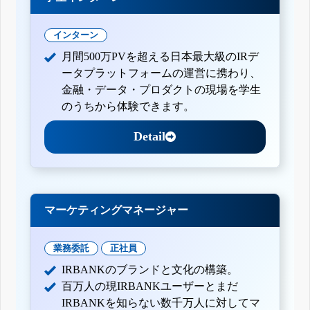
インターン
月間500万PVを超える日本最大級のIRデ
ータプラットフォームの運営に携わり、
金融・データ・プロダクトの現場を学生
のうちから体験できます。
Detail
マーケティングマネージャー
業務委託
正社員
IRBANKのブランドと文化の構築。
百万人の現IRBANKユーザーとまだ
IRBANKを知らない数千万人に対してマ