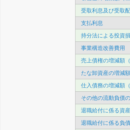
受取利息及び受取
支払利息
持分法による投資
事業構造改善費用
売上債権の増減額
たな卸資産の増減
仕入債務の増減額
その他の流動負債
退職給付に係る資
退職給付に係る負