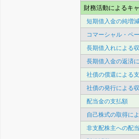
財務活動によるキ
短期借入金の純増
コマーシャル・ペ
長期借入れによる
長期借入金の返済
社債の償還による
社債の発行による
配当金の支払額
自己株式の取得に
非支配株主への配