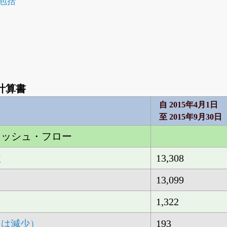
包括
計算書
自 2015年4月1日
至 2015年9月30日
ャッシュ・フロー
13,308
益
13,099
1,322
193
△は減少）