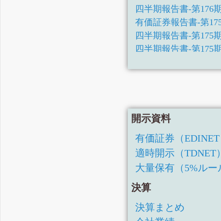
四半期報告書-第176期第1四
有価証券報告書-第175期(20
四半期報告書-第175期第3四
四半期報告書-第175期
四半期報告書-第175期
有価証券報告書-第174
四半期報告書-第174期
四半期報告書-第174期
四半期報告書-第174期
開示資料
有価証券報告書-第173
有価証券（EDINE
四半期報告書-第173期
適時開示（TDNET
四半期報告書-第173期
大量保有（5%ルー
四半期報告書-第173期
有価証券報告書-第172
決算
四半期報告書-第172期
決算まとめ
四半期報告書-第172期