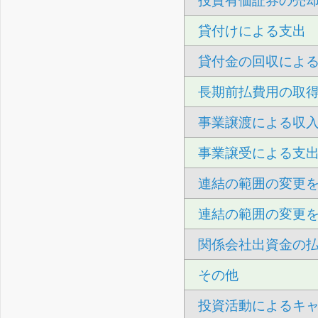
投資有価証券の売
貸付けによる支出
貸付金の回収によ
長期前払費用の取
事業譲渡による収
事業譲受による支
連結の範囲の変更
連結の範囲の変更
関係会社出資金の
その他
投資活動によるキ