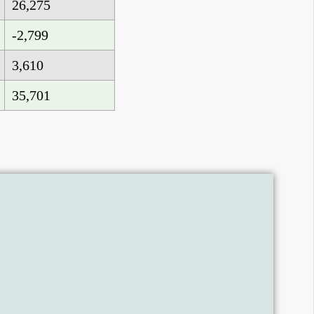
26,275
-2,799
3,610
35,701