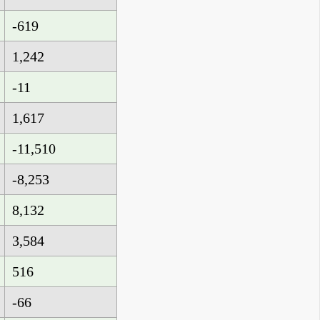
-619
1,242
-11
1,617
-11,510
-8,253
8,132
3,584
516
-66