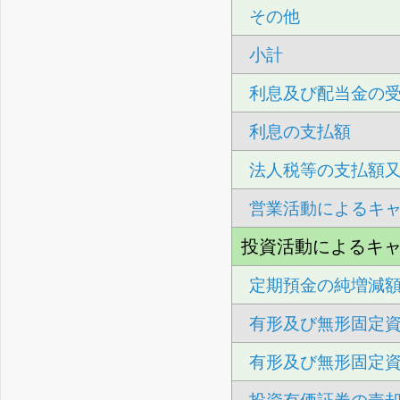
その他
小計
利息及び配当金の
利息の支払額
法人税等の支払額
営業活動によるキ
投資活動によるキ
定期預金の純増減
有形及び無形固定
有形及び無形固定