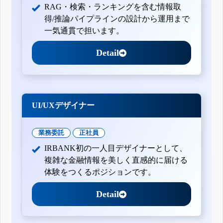
RAG・検索・ランキングを含む情報取
得/推論パイプラインの設計から運用まで
一気通貫で担います。
Detail
UI/UXデザイナー
業務委託
正社員
IRBANK初の一人目デザイナーとして、
複雑な金融情報を美しく直感的に届ける
体験をつくるポジションです。
Detail