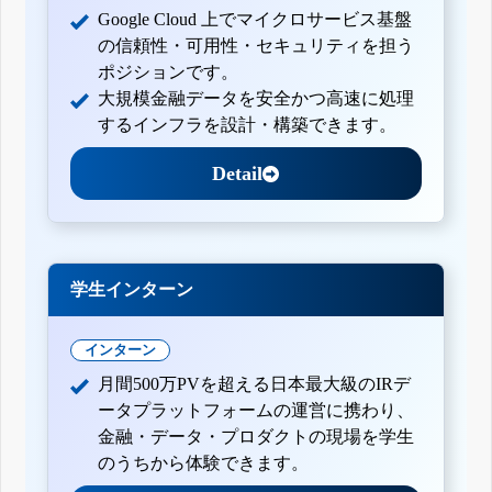
Google Cloud 上でマイクロサービス基盤
の信頼性・可用性・セキュリティを担う
ポジションです。
大規模金融データを安全かつ高速に処理
するインフラを設計・構築できます。
Detail
学生インターン
インターン
月間500万PVを超える日本最大級のIRデ
ータプラットフォームの運営に携わり、
金融・データ・プロダクトの現場を学生
のうちから体験できます。