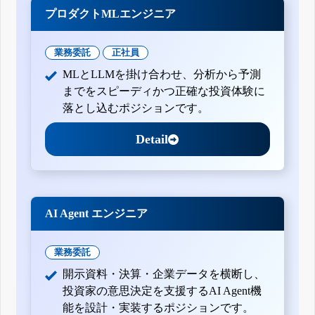
プロダクトMLエンジニア
業務委託
正社員
MLとLLMを掛け合わせ、分析から予測
までをスピーディかつ正確な投資体験に
落とし込むポジションです。
Detail
AI Agent エンジニア
業務委託
開示資料・決算・企業データを横断し、
投資家の意思決定を支援するAI Agent機
能を設計・実装するポジションです。