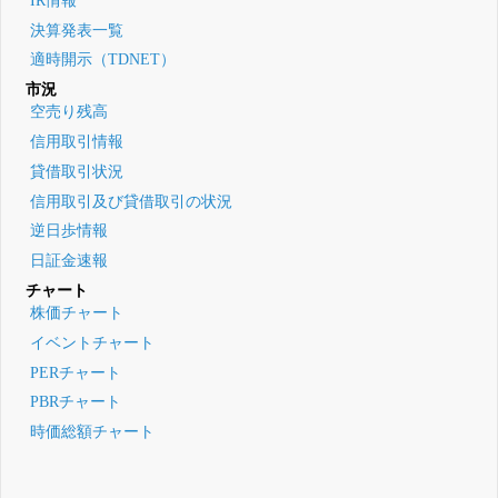
IR情報
決算発表一覧
適時開示（TDNET）
市況
空売り残高
信用取引情報
貸借取引状況
信用取引及び貸借取引の状況
逆日歩情報
日証金速報
チャート
株価チャート
イベントチャート
PERチャート
PBRチャート
時価総額チャート