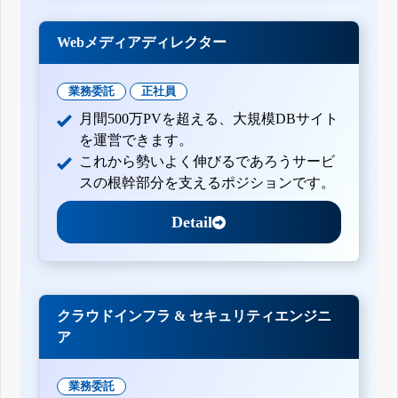
Webメディアディレクター
業務委託
正社員
月間500万PVを超える、大規模DBサイト
を運営できます。
これから勢いよく伸びるであろうサービ
スの根幹部分を支えるポジションです。
Detail
クラウドインフラ & セキュリティエンジニ
ア
業務委託