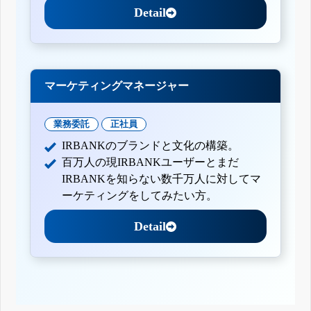
Detail
マーケティングマネージャー
業務委託
正社員
IRBANKのブランドと文化の構築。
百万人の現IRBANKユーザーとまだ
IRBANKを知らない数千万人に対してマ
ーケティングをしてみたい方。
Detail