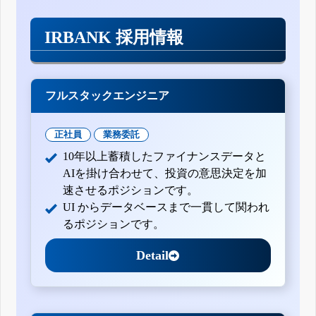
IRBANK 採用情報
フルスタックエンジニア
正社員
業務委託
10年以上蓄積したファイナンスデータと
AIを掛け合わせて、投資の意思決定を加
速させるポジションです。
UI からデータベースまで一貫して関われ
るポジションです。
Detail