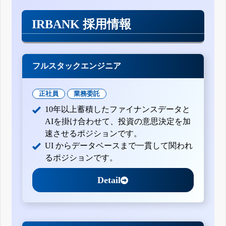
IRBANK 採用情報
フルスタックエンジニア
正社員
業務委託
10年以上蓄積したファイナンスデータと
AIを掛け合わせて、投資の意思決定を加
速させるポジションです。
UI からデータベースまで一貫して関われ
るポジションです。
Detail