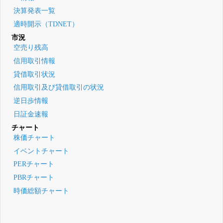
決算発表一覧
適時開示（TDNET）
市況
空売り残高
信用取引情報
貸借取引状況
信用取引及び貸借取引の状況
逆日歩情報
日証金速報
チャート
株価チャート
イベントチャート
PERチャート
PBRチャート
時価総額チャート