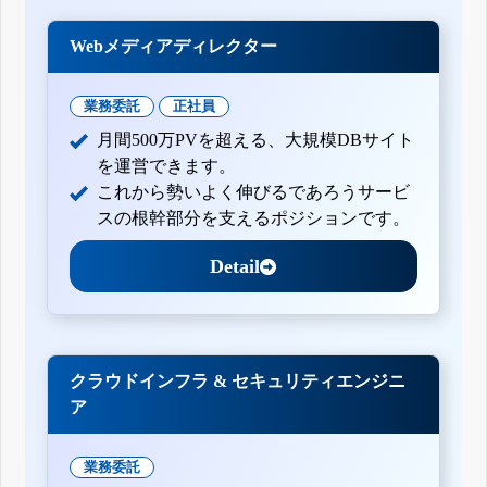
Webメディアディレクター
業務委託
正社員
月間500万PVを超える、大規模DBサイト
を運営できます。
これから勢いよく伸びるであろうサービ
スの根幹部分を支えるポジションです。
Detail
クラウドインフラ & セキュリティエンジニ
ア
業務委託