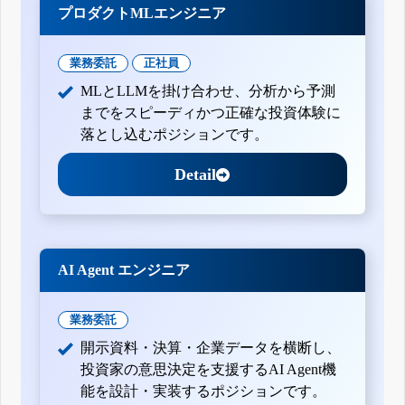
プロダクトMLエンジニア
業務委託
正社員
MLとLLMを掛け合わせ、分析から予測
までをスピーディかつ正確な投資体験に
落とし込むポジションです。
Detail
AI Agent エンジニア
業務委託
開示資料・決算・企業データを横断し、
投資家の意思決定を支援するAI Agent機
能を設計・実装するポジションです。