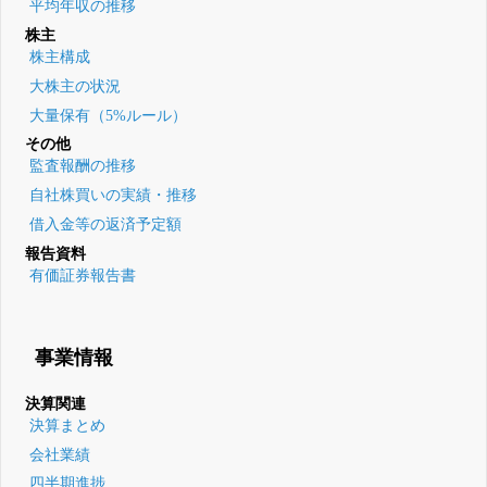
平均年収の推移
株主
株主構成
大株主の状況
大量保有（5%ルール）
その他
監査報酬の推移
自社株買いの実績・推移
借入金等の返済予定額
報告資料
有価証券報告書
事業情報
決算関連
決算まとめ
会社業績
四半期進捗