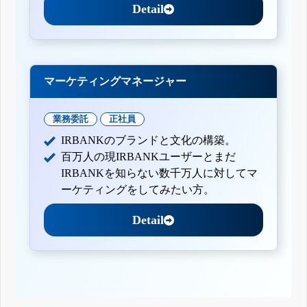
Detail
マーケティングマネージャー
業務委託
正社員
IRBANKのブランドと文化の構築。
百万人の現IRBANKユーザーとまだ
IRBANKを知らない数千万人に対してマ
ーケティングをしてみたい方。
Detail