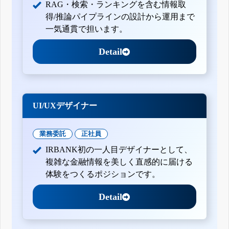
RAG・検索・ランキングを含む情報取
得/推論パイプラインの設計から運用まで
一気通貫で担います。
Detail
UI/UXデザイナー
業務委託
正社員
IRBANK初の一人目デザイナーとして、
複雑な金融情報を美しく直感的に届ける
体験をつくるポジションです。
Detail