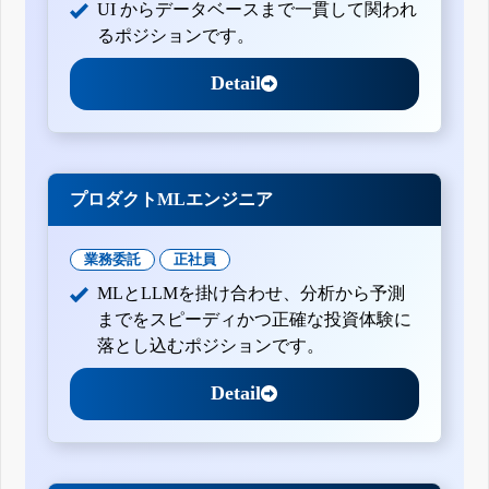
UI からデータベースまで一貫して関われ
るポジションです。
Detail
プロダクトMLエンジニア
業務委託
正社員
MLとLLMを掛け合わせ、分析から予測
までをスピーディかつ正確な投資体験に
落とし込むポジションです。
Detail