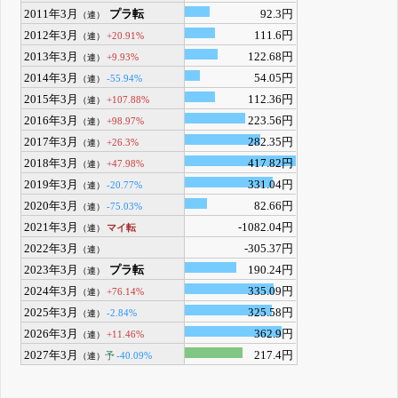
2011年3月
プラ転
92.3円
（連）
2012年3月
111.6円
+20.91%
（連）
2013年3月
122.68円
+9.93%
（連）
2014年3月
54.05円
-55.94%
（連）
2015年3月
112.36円
+107.88%
（連）
2016年3月
223.56円
+98.97%
（連）
2017年3月
282.35円
+26.3%
（連）
2018年3月
417.82円
+47.98%
（連）
2019年3月
331.04円
-20.77%
（連）
2020年3月
82.66円
-75.03%
（連）
2021年3月
-1082.04円
マイ転
（連）
2022年3月
-305.37円
（連）
2023年3月
プラ転
190.24円
（連）
2024年3月
335.09円
+76.14%
（連）
2025年3月
325.58円
-2.84%
（連）
2026年3月
362.9円
+11.46%
（連）
2027年3月
217.4円
予
-40.09%
（連）