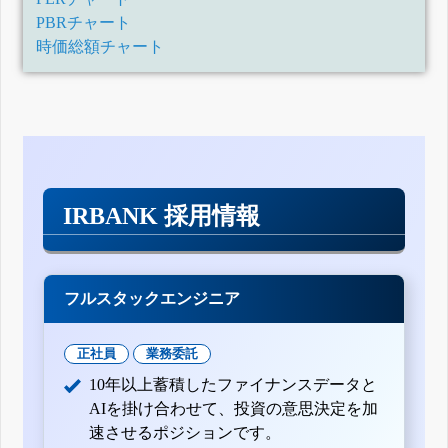
PBRチャート
時価総額チャート
IRBANK 採用情報
フルスタックエンジニア
正社員
業務委託
10年以上蓄積したファイナンスデータと
AIを掛け合わせて、投資の意思決定を加
速させるポジションです。