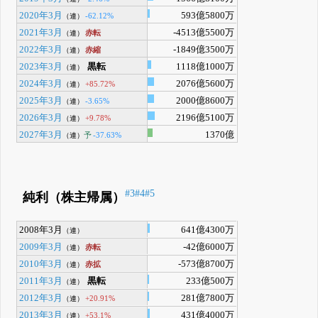
2020年3月
593億5800万
-62.12%
（連）
2021年3月
-4513億5500万
赤転
（連）
2022年3月
-1849億3500万
赤縮
（連）
2023年3月
黒転
1118億1000万
（連）
2024年3月
2076億5600万
+85.72%
（連）
2025年3月
2000億8600万
-3.65%
（連）
2026年3月
2196億5100万
+9.78%
（連）
2027年3月
1370億
予
-37.63%
（連）
#3
#4
#5
純利（株主帰属）
2008年3月
641億4300万
（連）
2009年3月
-42億6000万
赤転
（連）
2010年3月
-573億8700万
赤拡
（連）
2011年3月
黒転
233億500万
（連）
2012年3月
281億7800万
+20.91%
（連）
2013年3月
431億4000万
+53.1%
（連）