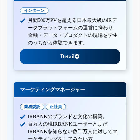
インターン
月間500万PVを超える日本最大級のIRデ
ータプラットフォームの運営に携わり、
金融・データ・プロダクトの現場を学生
のうちから体験できます。
Detail
マーケティングマネージャー
業務委託
正社員
IRBANKのブランドと文化の構築。
百万人の現IRBANKユーザーとまだ
IRBANKを知らない数千万人に対してマ
ーケティングをしてみたい方。