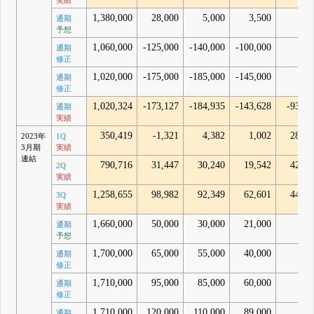
実績
1,380,000
28,000
5,000
3,500
通期
予想
1,060,000
-125,000
-140,000
-100,000
通期
修正
1,020,000
-175,000
-185,000
-145,000
通期
修正
1,020,324
-173,127
-184,935
-143,628
-93,76
通期
実績
350,419
-1,321
4,382
1,002
28,96
2023年
1Q
3月期
実績
連結
790,716
31,447
30,240
19,542
42,24
2Q
実績
1,258,655
98,982
92,349
62,601
44,10
3Q
実績
1,660,000
50,000
30,000
21,000
通期
予想
1,700,000
65,000
55,000
40,000
通期
修正
1,710,000
95,000
85,000
60,000
通期
修正
1,710,000
120,000
110,000
89,000
通期