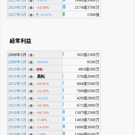
2025年3月
1966億3900万
-5.42%
（連）
2026年3月
2174億3700万
+10.58%
（連）
2027年3月
1500億
予
-31.01%
（連）
経常利益
2008年3月
565億2300万
（連）
2009年3月
9100万
-99.84%
（連）
2010年3月
-863億300万
赤転
（連）
2011年3月
黒転
370億2000万
（連）
2012年3月
684億5500万
+84.91%
（連）
2013年3月
769億6500万
+12.43%
（連）
2014年3月
429億2800万
-44.22%
（連）
2015年3月
671億2900万
+56.38%
（連）
2016年3月
1307億2500万
+94.74%
（連）
2017年3月
1403億7500万
+7.38%
（連）
2018年3月
1606億3600万
+14.43%
（連）
2019年3月
1566億8100万
-2.46%
（連）