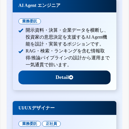
AI Agent エンジニア
業務委託
開示資料・決算・企業データを横断し、
投資家の意思決定を支援するAI Agent機
能を設計・実装するポジションです。
RAG・検索・ランキングを含む情報取
得/推論パイプラインの設計から運用まで
一気通貫で担います。
Detail
UI/UXデザイナー
業務委託
正社員