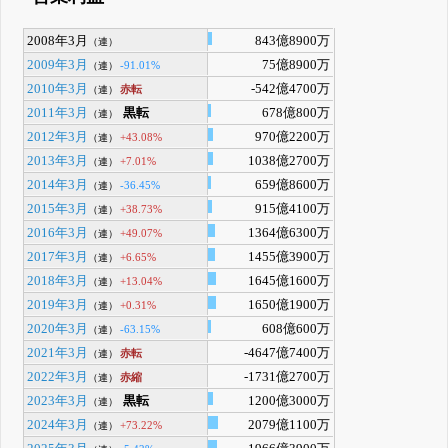
2008年3月
843億8900万
（連）
2009年3月
75億8900万
-91.01%
（連）
2010年3月
-542億4700万
赤転
（連）
2011年3月
黒転
678億800万
（連）
2012年3月
970億2200万
+43.08%
（連）
2013年3月
1038億2700万
+7.01%
（連）
2014年3月
659億8600万
-36.45%
（連）
2015年3月
915億4100万
+38.73%
（連）
2016年3月
1364億6300万
+49.07%
（連）
2017年3月
1455億3900万
+6.65%
（連）
2018年3月
1645億1600万
+13.04%
（連）
2019年3月
1650億1900万
+0.31%
（連）
2020年3月
608億600万
-63.15%
（連）
2021年3月
-4647億7400万
赤転
（連）
2022年3月
-1731億2700万
赤縮
（連）
2023年3月
黒転
1200億3000万
（連）
2024年3月
2079億1100万
+73.22%
（連）