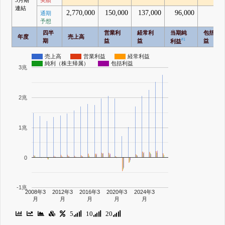
3月期
実績
連結
2,770,000
150,000
137,000
96,000
通期
予想
四半
営業利
経常利
当期純
包括利
年度
売上高
#1
期
益
益
益
利益
売上高
営業利益
経常利益
純利（株主帰属）
包括利益
3兆
2兆
1兆
0
-1兆
2008年3
2012年3
2016年3
2020年3
2024年3
月
月
月
月
月
5
10
20