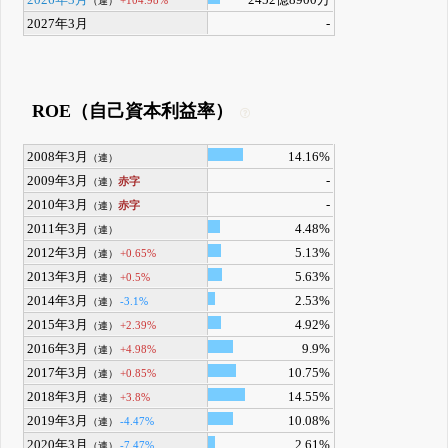
2026年3月
2452億8900万
+104.98%
（連）
2027年3月
-
ROE（自己資本利益率）
2008年3月
14.16%
（連）
2009年3月
-
赤字
（連）
2010年3月
-
赤字
（連）
2011年3月
4.48%
（連）
2012年3月
5.13%
+0.65%
（連）
2013年3月
5.63%
+0.5%
（連）
2014年3月
2.53%
-3.1%
（連）
2015年3月
4.92%
+2.39%
（連）
2016年3月
9.9%
+4.98%
（連）
2017年3月
10.75%
+0.85%
（連）
2018年3月
14.55%
+3.8%
（連）
2019年3月
10.08%
-4.47%
（連）
2020年3月
2.61%
-7.47%
（連）