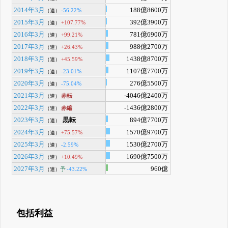
2014年3月
188億8600万
-56.22%
（連）
2015年3月
392億3900万
+107.77%
（連）
2016年3月
781億6900万
+99.21%
（連）
2017年3月
988億2700万
+26.43%
（連）
2018年3月
1438億8700万
+45.59%
（連）
2019年3月
1107億7700万
-23.01%
（連）
2020年3月
276億5500万
-75.04%
（連）
2021年3月
-4046億2400万
赤転
（連）
2022年3月
-1436億2800万
赤縮
（連）
2023年3月
黒転
894億7700万
（連）
2024年3月
1570億9700万
+75.57%
（連）
2025年3月
1530億2700万
-2.59%
（連）
2026年3月
1690億7500万
+10.49%
（連）
2027年3月
960億
予
-43.22%
（連）
包括利益