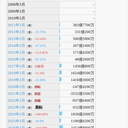
2008年3月
-
2009年3月
-
2010年3月
-
2011年3月
383億7700万
（連）
2012年3月
331億200万
-13.75%
（連）
2013年3月
506億5900万
+53.04%
（連）
2014年3月
267億2400万
-47.25%
（連）
2015年3月
571億4200万
+113.82%
（連）
2016年3月
48億2600万
-91.55%
（連）
2017年3月
1456億800万
大幅増
（連）
2018年3月
1624億9500万
+11.6%
（連）
2019年3月
1416億3000万
-12.84%
（連）
2020年3月
-147億4200万
赤転
（連）
2021年3月
-3532億3500万
赤拡
（連）
2022年3月
-937億6400万
赤縮
（連）
2023年3月
黒転
632億3600万
（連）
2024年3月
1838億2000万
+190.69%
（連）
2025年3月
1196億6200万
-34.9%
（連）