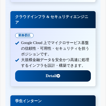
クラウドインフラ & セキュリティエンジニ
ア
業務委託
Google Cloud 上でマイクロサービス基盤
の信頼性・可用性・セキュリティを担う
ポジションです。
大規模金融データを安全かつ高速に処理
するインフラを設計・構築できます。
Detail
学生インターン