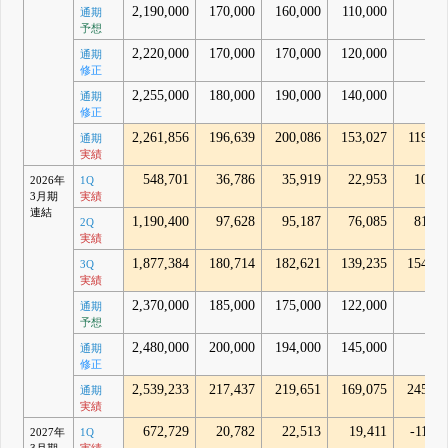
2,190,000
170,000
160,000
110,000
通期
予想
2,220,000
170,000
170,000
120,000
通期
修正
2,255,000
180,000
190,000
140,000
通期
修正
2,261,856
196,639
200,086
153,027
119,66
通期
実績
548,701
36,786
35,919
22,953
10,89
2026年
1Q
3月期
実績
連結
1,190,400
97,628
95,187
76,085
81,56
2Q
実績
1,877,384
180,714
182,621
139,235
154,56
3Q
実績
2,370,000
185,000
175,000
122,000
通期
予想
2,480,000
200,000
194,000
145,000
通期
修正
2,539,233
217,437
219,651
169,075
245,28
通期
実績
672,729
20,782
22,513
19,411
-11,97
2027年
1Q