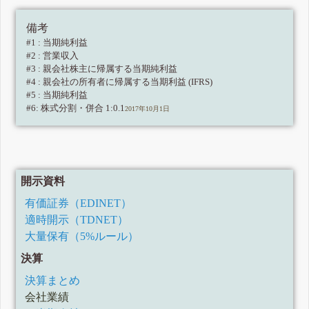
備考
#1 : 当期純利益
#2 : 営業収入
#3 : 親会社株主に帰属する当期純利益
#4 : 親会社の所有者に帰属する当期利益 (IFRS)
#5 : 当期純利益
#6: 株式分割・併合 1:0.1
2017年10月1日
開示資料
有価証券（EDINET）
適時開示（TDNET）
大量保有（5%ルール）
決算
決算まとめ
会社業績