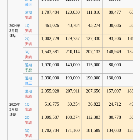
修正
1,707,484
120,030
111,810
89,477
63,23
通期
実績
461,026
43,784
43,274
30,686
58,60
2024年
1Q
3月期
実績
連結
1,002,729
129,737
127,330
93,206
145,21
2Q
実績
1,543,581
210,114
207,133
148,949
152,65
3Q
実績
1,970,000
140,000
115,000
80,000
通期
予想
2,030,000
190,000
190,000
130,000
通期
修正
2,055,928
207,911
207,656
157,097
183,82
通期
実績
516,775
30,354
36,822
24,712
49,07
2025年
1Q
3月期
実績
連結
1,099,587
108,374
112,383
80,778
36,04
2Q
実績
1,702,784
171,160
181,589
134,030
128,84
3Q
実績