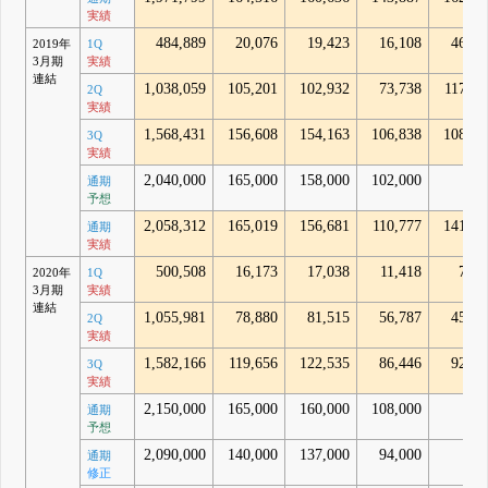
実績
484,889
20,076
19,423
16,108
46,30
2019年
1Q
3月期
実績
連結
1,038,059
105,201
102,932
73,738
117,65
2Q
実績
1,568,431
156,608
154,163
106,838
108,00
3Q
実績
2,040,000
165,000
158,000
102,000
通期
予想
2,058,312
165,019
156,681
110,777
141,63
通期
実績
500,508
16,173
17,038
11,418
7,62
2020年
1Q
3月期
実績
連結
1,055,981
78,880
81,515
56,787
45,86
2Q
実績
1,582,166
119,656
122,535
86,446
92,32
3Q
実績
2,150,000
165,000
160,000
108,000
通期
予想
2,090,000
140,000
137,000
94,000
通期
修正