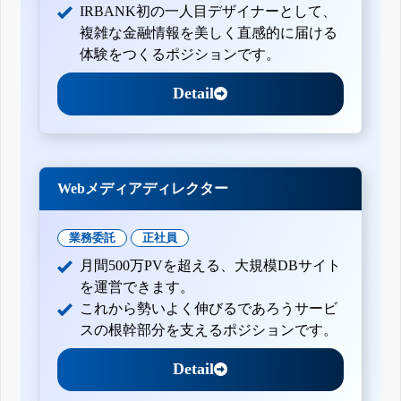
IRBANK初の一人目デザイナーとして、
複雑な金融情報を美しく直感的に届ける
体験をつくるポジションです。
Detail
Webメディアディレクター
業務委託
正社員
月間500万PVを超える、大規模DBサイト
を運営できます。
これから勢いよく伸びるであろうサービ
スの根幹部分を支えるポジションです。
Detail