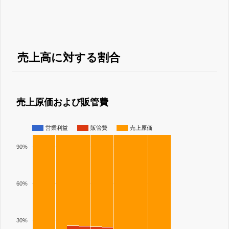
売上高に対する割合
売上原価および販管費
営業利益
販管費
売上原価
90%
60%
30%