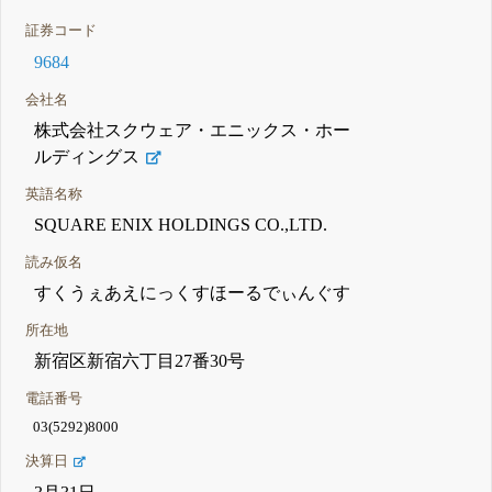
証券コード
9684
会社名
株式会社スクウェア・エニックス・ホー
ルディングス
英語名称
SQUARE ENIX HOLDINGS CO.,LTD.
読み仮名
すくうぇあえにっくすほーるでぃんぐす
所在地
新宿区新宿六丁目27番30号
電話番号
03(5292)8000
決算日