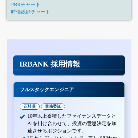
PBRチャート
時価総額チャート
IRBANK 採用情報
フルスタックエンジニア
正社員
業務委託
10年以上蓄積したファイナンスデータと
AIを掛け合わせて、投資の意思決定を加
速させるポジションです。