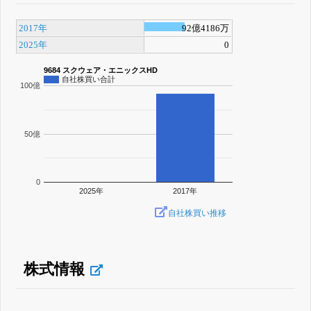
2017年
92億4186万
2025年
0
9684 スクウェア・エニックスHD
自社株買い合計
100億
50億
0
2025年
2017年
自社株買い推移
株式情報