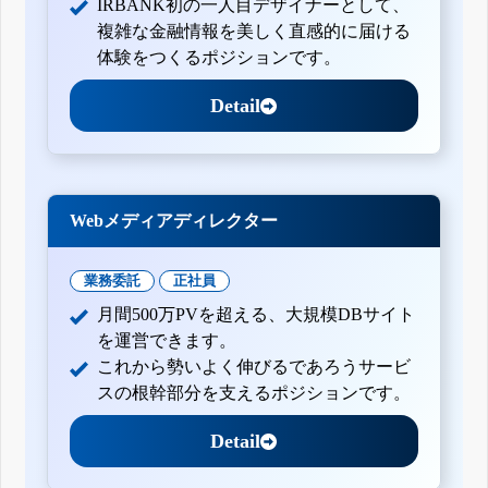
IRBANK初の一人目デザイナーとして、
複雑な金融情報を美しく直感的に届ける
体験をつくるポジションです。
Detail
Webメディアディレクター
業務委託
正社員
月間500万PVを超える、大規模DBサイト
を運営できます。
これから勢いよく伸びるであろうサービ
スの根幹部分を支えるポジションです。
Detail