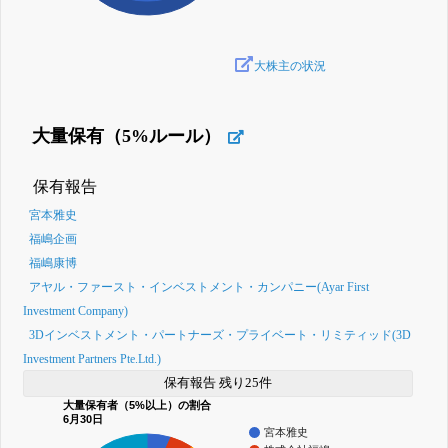
大株主の状況
大量保有（5%ルール）
保有報告
宮本雅史
福嶋企画
福嶋康博
アヤル・ファースト・インベストメント・カンパニー(Ayar First
Investment Company)
3Dインベストメント・パートナーズ・プライベート・リミティッド(3D
Investment Partners Pte.Ltd.)
保有報告 残り25件
大量保有者（5%以上）の割合
6月30日
宮本雅史