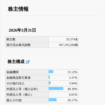
株主情報
2026年3月31日
株主数
35,574名
発行済み株式総数
367,193,200株
株主構成
金融機関
15.12%
金融商品取引業者
3.37%
その他の法人
5.94%
外国法人等（個人以外）
49.39%
外国法人等（個人）
0.01%
個人その他
26.17%