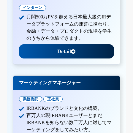
インターン
月間500万PVを超える日本最大級のIRデ
ータプラットフォームの運営に携わり、
金融・データ・プロダクトの現場を学生
のうちから体験できます。
Detail
マーケティングマネージャー
業務委託
正社員
IRBANKのブランドと文化の構築。
百万人の現IRBANKユーザーとまだ
IRBANKを知らない数千万人に対してマ
ーケティングをしてみたい方。