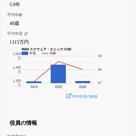
5.9年
平均年齢
48歳
平均年収
1315万円
9684 スクウェア・エニックスHD
年収
年齢
1,500
49
万
1,400
48
万
1,300
47
万
2024
2025
2026
平均年収の推移
役員の情報