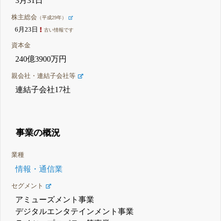
3月31日
株主総会
（平成29年）
6月23日
古い情報です
資本金
240億3900万円
親会社・連結子会社等
連結子会社17社
事業の概況
業種
情報・通信業
セグメント
アミューズメント事業
デジタルエンタテインメント事業