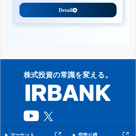
Detail
株式投資の常識を変える。
マーケット
空売り残