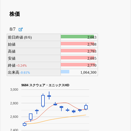
株価
8/7
前日終値 (8/6)
2,683
始値
2,708
高値
2,793
安値
2,695
終値
2,770
+3.24%
出来高
1,064,300
-0.61%
9684 スクウェア・エニックスHD
3,000
2,800
2,600
2,400