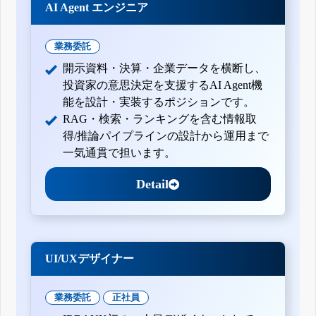
AI Agent エンジニア
業務委託
開示資料・決算・企業データを横断し、
投資家の意思決定を支援するAI Agent機
能を設計・実装するポジションです。
RAG・検索・ランキングを含む情報取
得/推論パイプラインの設計から運用まで
一気通貫で担います。
Detail
UI/UXデザイナー
業務委託
正社員