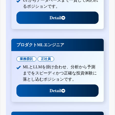
UI からデータベースまで一貫して関われ
るポジションです。
Detail
プロダクトMLエンジニア
業務委託
正社員
MLとLLMを掛け合わせ、分析から予測
までをスピーディかつ正確な投資体験に
落とし込むポジションです。
Detail