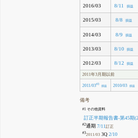
2016/03
8/11
損益
2015/03
8/8
損益
2014/03
8/9
損益
2013/03
8/10
損益
2012/03
8/12
損益
2011年3月期以前
#3
2011/03
2010/03
損益
損益
備考
#1 その他資料
訂正半期報告書-第45期(2024/
#2
通期
7/11
訂正
#3
3Q
2/10
2011/03