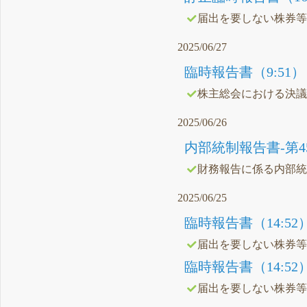
届出を要しない株券
2025/06/27
臨時報告書（9:51）
株主総会における決
2025/06/26
内部統制報告書-第45期(20
財務報告に係る内部
2025/06/25
臨時報告書（14:52
届出を要しない株券
臨時報告書（14:52
届出を要しない株券