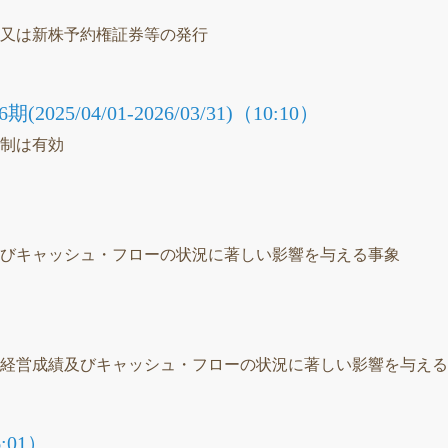
）
等又は新株予約権証券等の発行
25/04/01-2026/03/31)（10:10）
統制は有効
）
及びキャッシュ・フローの状況に著しい影響を与える事象
、経営成績及びキャッシュ・フローの状況に著しい影響を与え
01）