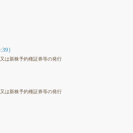
39）
等又は新株予約権証券等の発行
）
等又は新株予約権証券等の発行
議