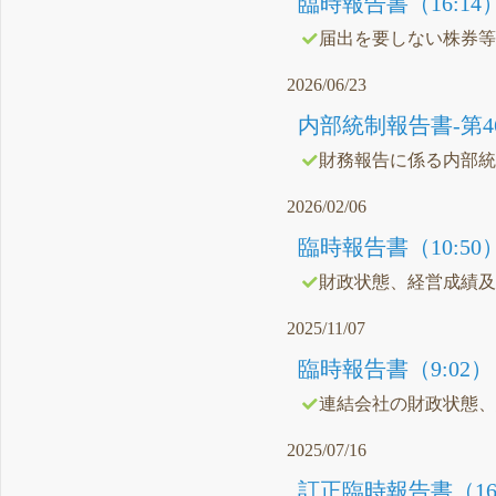
臨時報告書（16:14
届出を要しない株券
2026/06/23
内部統制報告書-第46期(20
財務報告に係る内部
2026/02/06
臨時報告書（10:50
財政状態、経営成績
2025/11/07
臨時報告書（9:02）
連結会社の財政状態
2025/07/16
訂正臨時報告書（16: