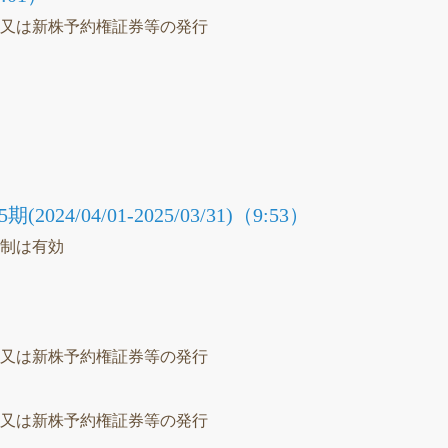
等又は新株予約権証券等の発行
議
24/04/01-2025/03/31)（9:53）
統制は有効
）
等又は新株予約権証券等の発行
）
等又は新株予約権証券等の発行