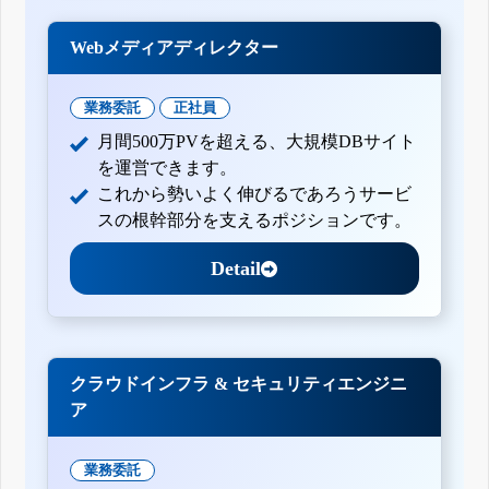
Webメディアディレクター
業務委託
正社員
月間500万PVを超える、大規模DBサイト
を運営できます。
これから勢いよく伸びるであろうサービ
スの根幹部分を支えるポジションです。
Detail
クラウドインフラ & セキュリティエンジニ
ア
業務委託