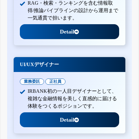
RAG・検索・ランキングを含む情報取
得/推論パイプラインの設計から運用まで
一気通貫で担います。
Detail
UI/UXデザイナー
業務委託
正社員
IRBANK初の一人目デザイナーとして、
複雑な金融情報を美しく直感的に届ける
体験をつくるポジションです。
Detail