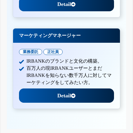
Detail
マーケティングマネージャー
業務委託
正社員
IRBANKのブランドと文化の構築。
百万人の現IRBANKユーザーとまだ
IRBANKを知らない数千万人に対してマ
ーケティングをしてみたい方。
Detail