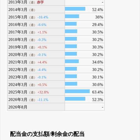
2013年3月
-
赤字
（連）
2014年3月
52.4%
（連）
2015年3月
36%
-16.4%
（連）
2016年3月
29.4%
-6.6%
（連）
2017年3月
30.5%
+1.1%
（連）
2018年3月
30.2%
-0.3%
（連）
2019年3月
30.3%
+0.1%
（連）
2020年3月
30.2%
-0.1%
（連）
2021年3月
34.6%
+4.4%
（連）
2022年3月
30.2%
-4.4%
（連）
2023年3月
30.1%
-0.1%
（連）
2024年3月
30.6%
+0.5%
（連）
2025年3月
63.4%
+32.8%
（連）
2026年3月
52.3%
-11.1%
（連）
2026年8月
-
配当金の支払額/剰余金の配当