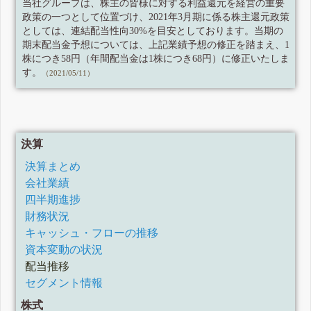
当社グループは、株主の皆様に対する利益還元を経営の重要
政策の一つとして位置づけ、2021年3月期に係る株主還元政策
としては、連結配当性向30%を目安としております。当期の
期末配当金予想については、上記業績予想の修正を踏まえ、1
株につき58円（年間配当金は1株につき68円）に修正いたしま
す。
（2021/05/11）
決算
決算まとめ
会社業績
四半期進捗
財務状況
キャッシュ・フローの推移
資本変動の状況
配当推移
セグメント情報
株式