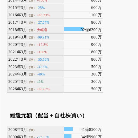
2014年3月
800万
+700%
（連）
2015年3月
600万
-25%
（連）
2016年3月
1100万
+83.33%
（連）
2017年3月
800万
-27.27%
（連）
2018年3月
92億6200万
大幅増
（連）
2019年3月
800万
-99.91%
（連）
2020年3月
900万
+12.5%
（連）
2021年3月
1800万
+100%
（連）
2022年3月
800万
-55.56%
（連）
2023年3月
500万
-37.5%
（連）
2024年3月
300万
-40%
（連）
2025年3月
300万
±0%
（連）
2026年3月
500万
+66.67%
（連）
総還元額（配当＋自社株買い）
2008年3月
41億8500万
（連）
2009年3月
34億5900万
-17.35%
（連）