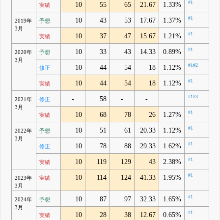
#1
10
55
65
21.67
1.33%
実績
#1
10
43
53
17.67
1.37%
2019年
予想
3月
#1
10
37
47
15.67
1.21%
実績
#1
10
33
43
14.33
0.89%
2020年
予想
3月
#1
#2
10
44
54
18
1.12%
修正
#1
10
44
54
18
1.12%
実績
#1
#3
-
58
-
-
2021年
修正
3月
#1
10
68
78
26
1.27%
実績
#1
10
51
61
20.33
1.12%
2022年
予想
3月
#1
10
78
88
29.33
1.62%
修正
#1
10
119
129
43
2.38%
実績
#1
10
114
124
41.33
1.95%
2023年
実績
3月
#1
10
87
97
32.33
1.65%
2024年
予想
3月
#1
10
28
38
12.67
0.65%
実績