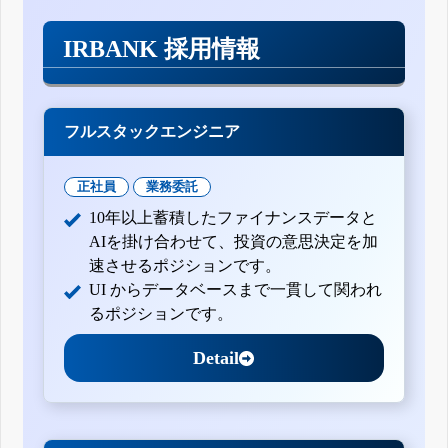
IRBANK 採用情報
フルスタックエンジニア
正社員
業務委託
10年以上蓄積したファイナンスデータと
AIを掛け合わせて、投資の意思決定を加
速させるポジションです。
UI からデータベースまで一貫して関われ
るポジションです。
Detail