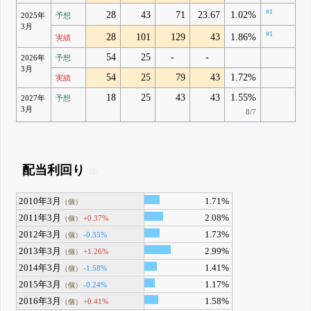
#1
28
43
71
23.67
1.02%
2025年
予想
3月
#1
28
101
129
43
1.86%
実績
54
25
-
-
2026年
予想
3月
54
25
79
43
1.72%
実績
18
25
43
43
1.55%
2027年
予想
3月
8/7
配当利回り
2010年3月
1.71%
（個）
2011年3月
2.08%
+0.37%
（個）
2012年3月
1.73%
-0.35%
（個）
2013年3月
2.99%
+1.26%
（個）
2014年3月
1.41%
-1.58%
（個）
2015年3月
1.17%
-0.24%
（個）
2016年3月
1.58%
+0.41%
（個）