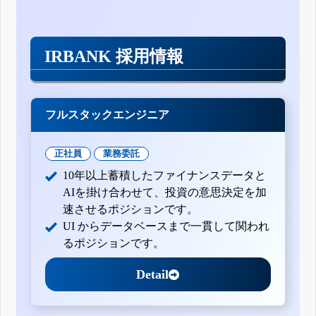
IRBANK 採用情報
フルスタックエンジニア
正社員
業務委託
10年以上蓄積したファイナンスデータと
AIを掛け合わせて、投資の意思決定を加
速させるポジションです。
UI からデータベースまで一貫して関われ
るポジションです。
Detail