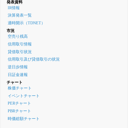
発表資料
IR情報
決算発表一覧
適時開示（TDNET）
市況
空売り残高
信用取引情報
貸借取引状況
信用取引及び貸借取引の状況
逆日歩情報
日証金速報
チャート
株価チャート
イベントチャート
PERチャート
PBRチャート
時価総額チャート