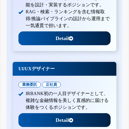
能を設計・実装するポジションです。
RAG・検索・ランキングを含む情報取
得/推論パイプラインの設計から運用まで
一気通貫で担います。
Detail
UI/UXデザイナー
業務委託
正社員
IRBANK初の一人目デザイナーとして、
複雑な金融情報を美しく直感的に届ける
体験をつくるポジションです。
Detail