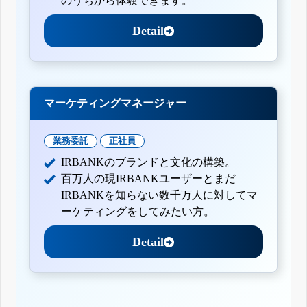
のうちから体験できます。
Detail
マーケティングマネージャー
業務委託
正社員
IRBANKのブランドと文化の構築。
百万人の現IRBANKユーザーとまだ
IRBANKを知らない数千万人に対してマ
ーケティングをしてみたい方。
Detail