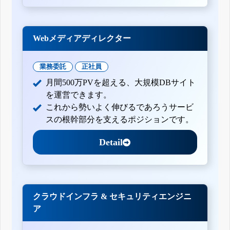
Webメディアディレクター
業務委託
正社員
月間500万PVを超える、大規模DBサイト
を運営できます。
これから勢いよく伸びるであろうサービ
スの根幹部分を支えるポジションです。
Detail
クラウドインフラ & セキュリティエンジニ
ア