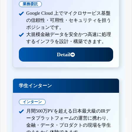
業務委託
Google Cloud 上でマイクロサービス基盤
の信頼性・可用性・セキュリティを担う
ポジションです。
大規模金融データを安全かつ高速に処理
するインフラを設計・構築できます。
Detail
学生インターン
インターン
月間500万PVを超える日本最大級のIRデ
ータプラットフォームの運営に携わり、
金融・データ・プロダクトの現場を学生