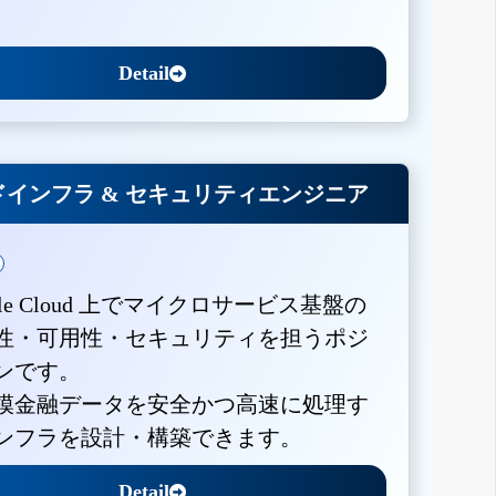
Detail
インフラ & セキュリティエンジニア
gle Cloud 上でマイクロサービス基盤の
性・可用性・セキュリティを担うポジ
ンです。
模金融データを安全かつ高速に処理す
ンフラを設計・構築できます。
Detail