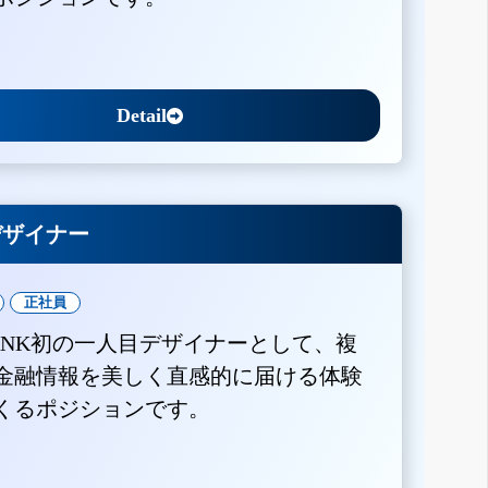
Detail
Xデザイナー
正社員
BANK初の一人目デザイナーとして、複
金融情報を美しく直感的に届ける体験
くるポジションです。