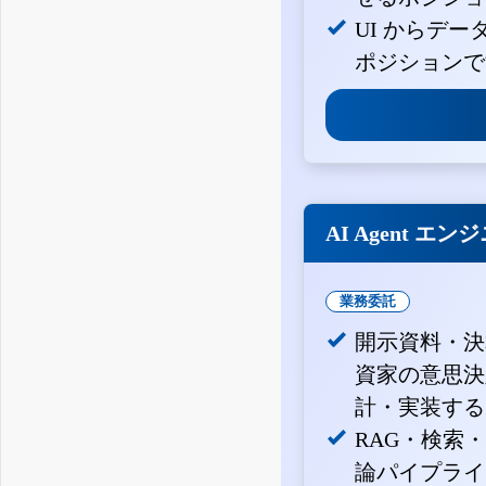
UI からデ
ポジションで
AI Agent エン
業務委託
開示資料・決
資家の意思決定
計・実装する
RAG・検索
論パイプライ