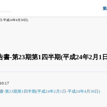
業
-平成24年4月30日)
-第23期第1四半期(平成24年2月1日-
四半期業績・決算の進捗
がさらに詳しく見られる
24日まで完全無料
でβ版をはじめる
0:17
OFFと米株版の先行利用も付きます
-第23期第1四半期(平成24年2月1日-平成24年4月30日)