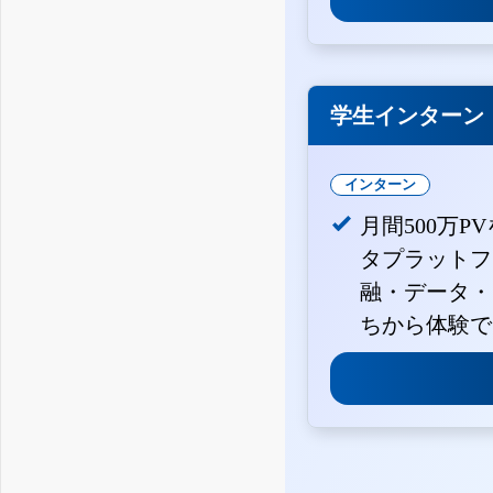
学生インターン
インターン
月間500万P
タプラットフ
融・データ・
ちから体験で