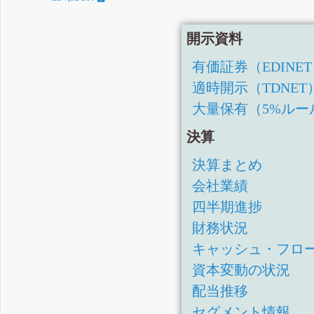
開示資料
有価証券（EDINE
適時開示（TDNET
大量保有（5%ルー
決算
決算まとめ
会社業績
四半期進捗
財務状況
キャッシュ・フロ
資本変動の状況
配当推移
セグメント情報