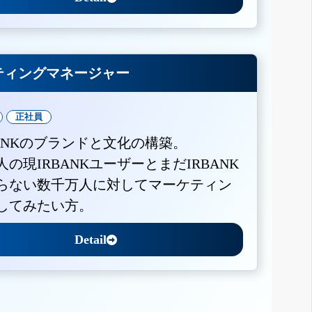
ティングマネージャー
正社員
BANKのブランドと文化の構築。
人の現IRBANKユーザーとまだIRBANK
らない数千万人に対してマーケティン
してみたい方。
Detail