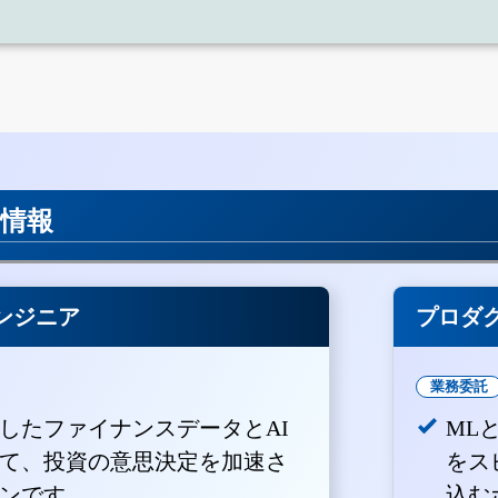
用情報
ンジニア
プロダ
業務委託
積したファイナンスデータとAI
ML
て、投資の意思決定を加速さ
をス
ンです。
込む