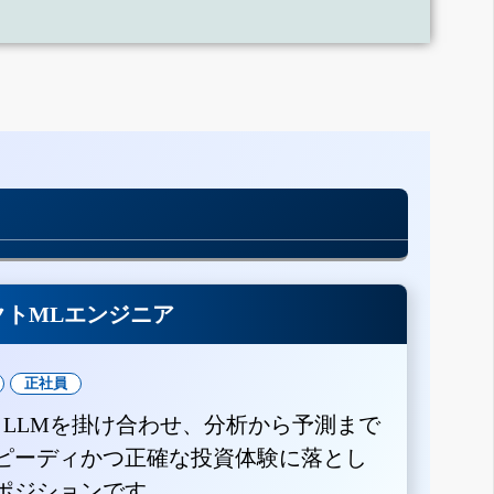
クトMLエンジニア
正社員
とLLMを掛け合わせ、分析から予測まで
ピーディかつ正確な投資体験に落とし
ポジションです。