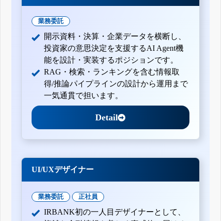
業務委託
開示資料・決算・企業データを横断し、
投資家の意思決定を支援するAI Agent機
能を設計・実装するポジションです。
RAG・検索・ランキングを含む情報取
得/推論パイプラインの設計から運用まで
一気通貫で担います。
Detail
UI/UXデザイナー
業務委託
正社員
IRBANK初の一人目デザイナーとして、