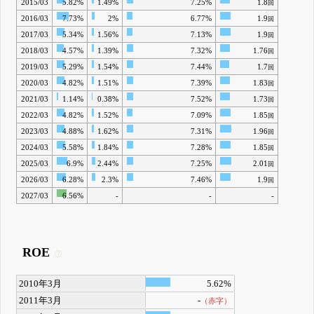
2015/03
5.82%
1.49%
7.25%
1.8
回
2016/03
7.73%
2%
6.77%
1.9
回
2017/03
5.34%
1.56%
7.13%
1.9
回
2018/03
4.57%
1.39%
7.32%
1.76
回
2019/03
5.29%
1.54%
7.44%
1.7
回
2020/03
4.82%
1.51%
7.39%
1.83
回
2021/03
1.14%
0.38%
7.52%
1.73
回
2022/03
4.82%
1.52%
7.09%
1.85
回
2023/03
4.88%
1.62%
7.31%
1.96
回
2024/03
5.58%
1.84%
7.28%
1.85
回
2025/03
6.9%
2.44%
7.25%
2.01
回
2026/03
6.28%
2.3%
7.46%
1.9
回
2027/03
6.56%
-
-
-
ROE
2010年3月
5.62%
2011年3月
-
（赤字）