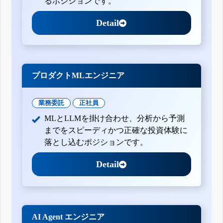
るポジションです。
Detail
プロダクトMLエンジニア
業務委託
正社員
MLとLLMを掛け合わせ、分析から予測
までをスピーディかつ正確な投資体験に
落とし込むポジションです。
Detail
AI Agent エンジニア