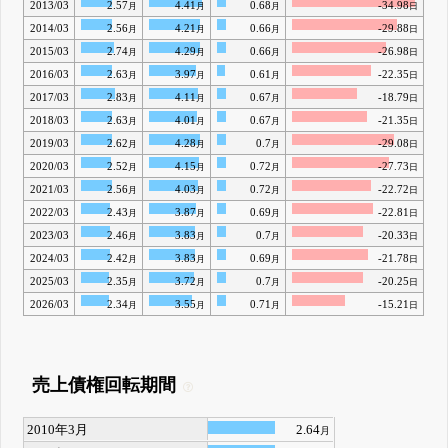
2013/03
2.57
4.41
0.68
-34.98
月
月
月
日
2014/03
2.56
4.21
0.66
-29.88
月
月
月
日
2015/03
2.74
4.29
0.66
-26.98
月
月
月
日
2016/03
2.63
3.97
0.61
-22.35
月
月
月
日
2017/03
2.83
4.11
0.67
-18.79
月
月
月
日
2018/03
2.63
4.01
0.67
-21.35
月
月
月
日
2019/03
2.62
4.28
0.7
-29.08
月
月
月
日
2020/03
2.52
4.15
0.72
-27.73
月
月
月
日
2021/03
2.56
4.03
0.72
-22.72
月
月
月
日
2022/03
2.43
3.87
0.69
-22.81
月
月
月
日
2023/03
2.46
3.83
0.7
-20.33
月
月
月
日
2024/03
2.42
3.83
0.69
-21.78
月
月
月
日
2025/03
2.35
3.72
0.7
-20.25
月
月
月
日
2026/03
2.34
3.55
0.71
-15.21
月
月
月
日
売上債権回転期間
2010年3月
2.64
月