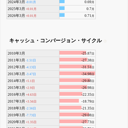
2024年3月
0.69
-0.01月
月
2025年3月
0.7
+0.01月
月
2026年3月
0.71
+0.01月
月
キャッシュ・コンバージョン・サイクル
2010年3月
-25.87
日
2011年3月
-27.38
-1.51日
日
2012年3月
-31.51
-4.13日
日
2013年3月
-34.98
-3.47日
日
2014年3月
-29.88
+5.1日
日
2015年3月
-26.98
+2.9日
日
2016年3月
-22.35
+4.63日
日
2017年3月
-18.79
+3.56日
日
2018年3月
-21.35
-2.56日
日
2019年3月
-29.08
-7.73日
日
2020年3月
-27.73
+1.35日
日