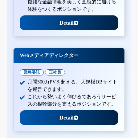
複雑な金融情報を美しく直感的に届ける
体験をつくるポジションです。
Detail
Webメディアディレクター
業務委託
正社員
月間500万PVを超える、大規模DBサイト
を運営できます。
これから勢いよく伸びるであろうサービ
スの根幹部分を支えるポジションです。
Detail