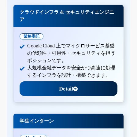
クラウドインフラ & セキュリティエンジニ
ア
業務委託
Google Cloud 上でマイクロサービス基盤
の信頼性・可用性・セキュリティを担う
ポジションです。
大規模金融データを安全かつ高速に処理
するインフラを設計・構築できます。
Detail
学生インターン