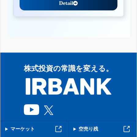
Detail
株式投資の常識を変える。
マーケット
空売り残