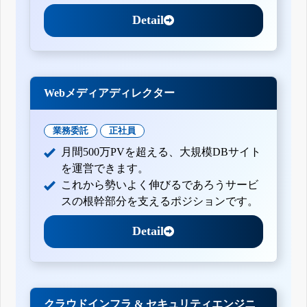
Detail
Webメディアディレクター
業務委託
正社員
月間500万PVを超える、大規模DBサイト
を運営できます。
これから勢いよく伸びるであろうサービ
スの根幹部分を支えるポジションです。
Detail
クラウドインフラ & セキュリティエンジニ