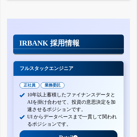
IRBANK 採用情報
フルスタックエンジニア
正社員
業務委託
10年以上蓄積したファイナンスデータと
AIを掛け合わせて、投資の意思決定を加
速させるポジションです。
UI からデータベースまで一貫して関われ
るポジションです。