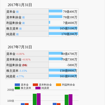
2017年1月31日
資本金
79億400万
前
資本剰余金
79億100万
前
利益剰余金
7億4600万
前
株主資本
165億5100万
前
純資産
170億200万
前
2017年7月31日
資本金
80億4700万
+1.81%
資本剰余金
79億7300万
+0.91%
利益剰余金
-5800万
赤転
株主資本
156億9900万
-5.15%
純資産
161億9100万
-4.77%
資本金
資本剰余金
利益剰余金
株主資本
純資産
200億
100億