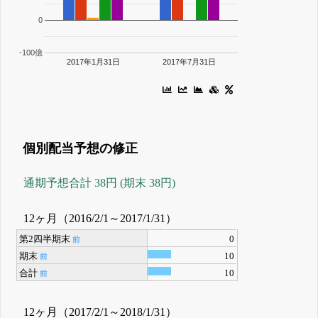
0
-100億
2017年1月31日
2017年7月31日
個別配当予想の修正
通期予想合計 38円 (期末 38円)
12ヶ月（2016/2/1～2017/1/31）
第2四半期末
0
前
期末
10
前
合計
10
前
12ヶ月（2017/2/1～2018/1/31）