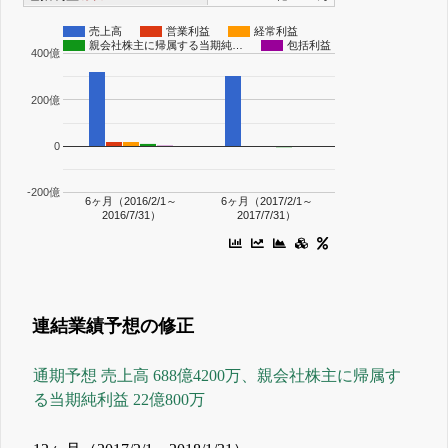
売上高
営業利益
経常利益
親会社株主に帰属する当期純…
包括利益
400億
200億
0
-200億
6ヶ月（2016/2/1～
6ヶ月（2017/2/1～
2016/7/31）
2017/7/31）
連結業績予想の修正
通期予想 売上高 688億4200万、親会社株主に帰属す
る当期純利益 22億800万