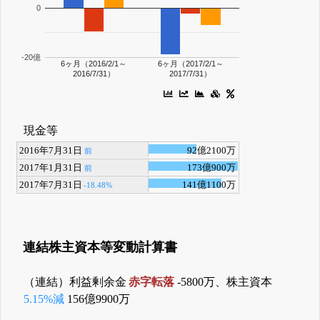
0
-20億
6ヶ月（2016/2/1～
6ヶ月（2017/2/1～
2016/7/31）
2017/7/31）
現金等
2016年7月31日
92億2100万
前
2017年1月31日
173億900万
前
2017年7月31日
141億1100万
-18.48%
連結株主資本等変動計算書
（連結）利益剰余金
赤字転落
-5800万、株主資本
5.15%減
156億9900万