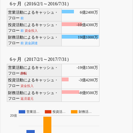
6ヶ月（2016/2/1～2016/7/31）
営業活動によるキャッシュ・
6億2400万
フロー
前
投資活動によるキャッシュ・
-10億4300万
フロー
前
資金投入
財務活動によるキャッシュ・
19億1000万
フロー
前
資金調達
6ヶ月（2017/2/1～2017/7/31）
営業活動によるキャッシュ・
-19億1500万
フロー
赤転
投資活動によるキャッシュ・
-3億4200万
フロー
資金投入
財務活動によるキャッシュ・
-8億9500万
フロー
返済還元
営業活…
投資活…
財務活…
20億