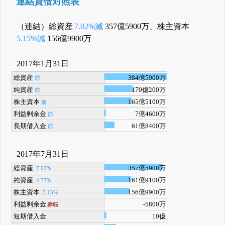
連結貸借対照表
（連結）総資産
7.02%減
357億5900万、株主資本
5.15%減
156億9900万
2017年1月31日
総資産
384億5900万
前
純資産
170億200万
前
株主資本
165億5100万
前
利益剰余金
7億4600万
前
長期借入金
61億8400万
前
2017年7月31日
総資産
357億5900万
-7.02%
純資産
161億9100万
-4.77%
株主資本
156億9900万
-5.15%
利益剰余金
-5800万
赤転
短期借入金
10億