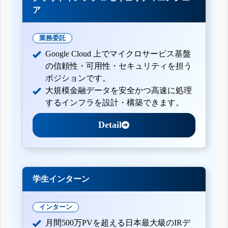
ア
業務委託
Google Cloud 上でマイクロサービス基盤
の信頼性・可用性・セキュリティを担う
ポジションです。
大規模金融データを安全かつ高速に処理
するインフラを設計・構築できます。
Detail
学生インターン
インターン
月間500万PVを超える日本最大級のIRデ