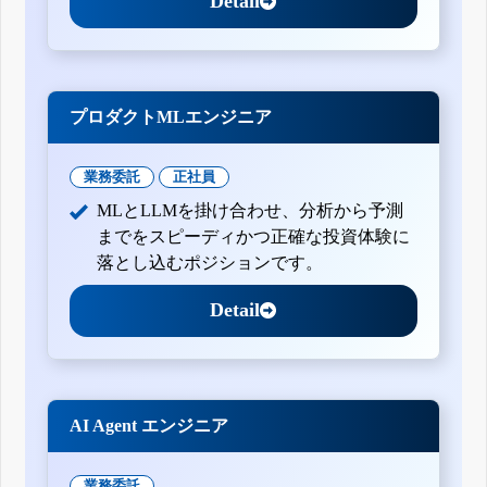
Detail
プロダクトMLエンジニア
業務委託
正社員
MLとLLMを掛け合わせ、分析から予測
までをスピーディかつ正確な投資体験に
落とし込むポジションです。
Detail
AI Agent エンジニア
業務委託