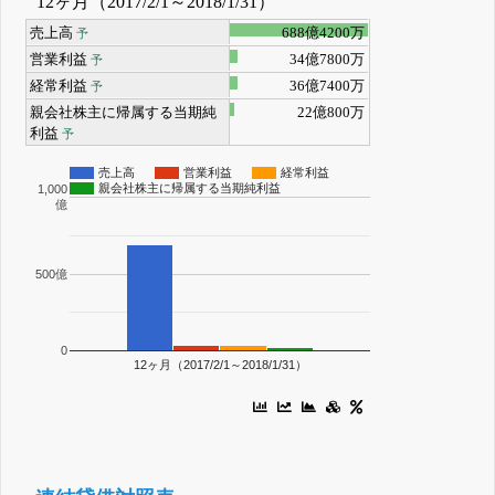
12ヶ月（2017/2/1～2018/1/31）
売上高
688億4200万
予
営業利益
34億7800万
予
経常利益
36億7400万
予
親会社株主に帰属する当期純
22億800万
利益
予
売上高
営業利益
経常利益
親会社株主に帰属する当期純利益
1,000
億
500億
0
12ヶ月（2017/2/1～2018/1/31）