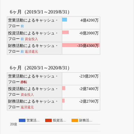
6ヶ月（2019/3/1～2019/8/31）
営業活動によるキャッシュ・
4億4200万
フロー
前
投資活動によるキャッシュ・
-6億2000万
フロー
前
資金投入
財務活動によるキャッシュ・
-35億4300万
フロー
前
返済還元
6ヶ月（2020/3/1～2020/8/31）
営業活動によるキャッシュ・
-23億200万
フロー
赤転
投資活動によるキャッシュ・
-2億7400万
フロー
資金投入
財務活動によるキャッシュ・
-2億2700万
フロー
返済還元
営業活…
投資活…
財務活…
20億