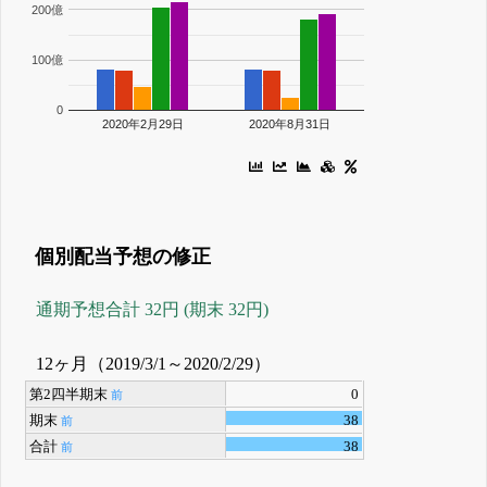
200億
100億
0
2020年2月29日
2020年8月31日
個別配当予想の修正
通期予想合計 32円 (期末 32円)
12ヶ月（2019/3/1～2020/2/29）
第2四半期末
0
前
期末
38
前
合計
38
前