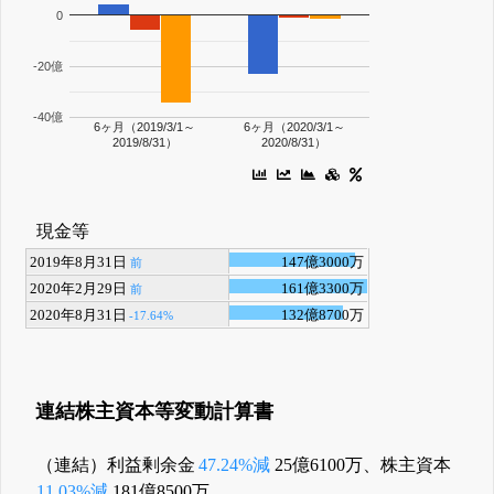
0
-20億
-40億
6ヶ月（2019/3/1～
6ヶ月（2020/3/1～
2019/8/31）
2020/8/31）
現金等
2019年8月31日
147億3000万
前
2020年2月29日
161億3300万
前
2020年8月31日
132億8700万
-17.64%
連結株主資本等変動計算書
（連結）利益剰余金
47.24%減
25億6100万、株主資本
11.03%減
181億8500万