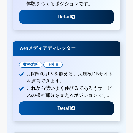
体験をつくるポジションです。
Detail
Webメディアディレクター
業務委託
正社員
月間500万PVを超える、大規模DBサイト
を運営できます。
これから勢いよく伸びるであろうサービ
スの根幹部分を支えるポジションです。
Detail