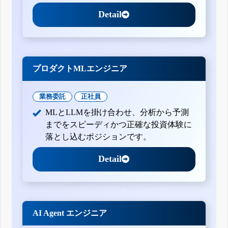
Detail
プロダクトMLエンジニア
業務委託
正社員
MLとLLMを掛け合わせ、分析から予測
までをスピーディかつ正確な投資体験に
落とし込むポジションです。
Detail
AI Agent エンジニア