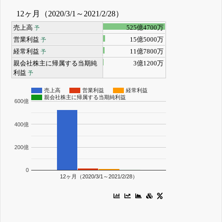
12ヶ月（2020/3/1～2021/2/28）
売上高
525億4700万
予
営業利益
15億5000万
予
経常利益
11億7800万
予
親会社株主に帰属する当期純
3億1200万
利益
予
売上高
営業利益
経常利益
親会社株主に帰属する当期純利益
600億
400億
200億
0
12ヶ月（2020/3/1～2021/2/28）