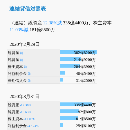
連結貸借対照表
（連結）総資産
12.38%減
335億4400万、株主資本
11.03%減
181億8500万
2020年2月29日
総資産
382億8200万
前
純資産
214億9200万
前
株主資本
204億3900万
前
利益剰余金
48億5400万
前
長期借入金
31億2500万
前
2020年8月31日
総資産
335億4400万
-12.38%
純資産
192億800万
-10.63%
株主資本
181億8500万
-11.03%
利益剰余金
25億6100万
-47.24%