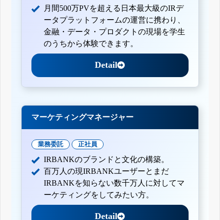
月間500万PVを超える日本最大級のIRデ
ータプラットフォームの運営に携わり、
金融・データ・プロダクトの現場を学生
のうちから体験できます。
Detail
マーケティングマネージャー
業務委託
正社員
IRBANKのブランドと文化の構築。
百万人の現IRBANKユーザーとまだ
IRBANKを知らない数千万人に対してマ
ーケティングをしてみたい方。
Detail