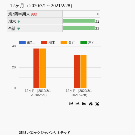
12ヶ月（2020/3/1～2021/2/28）
第2四半期末
0
実績
期末
32
予
合計
32
予
第2…
期末
合計
第2…
40
20
0
12ヶ月（2019/3/1～
12ヶ月（2020/3/1～
2020/2/29）
2021/2/28）
3548 バロックジャパンリミテッド