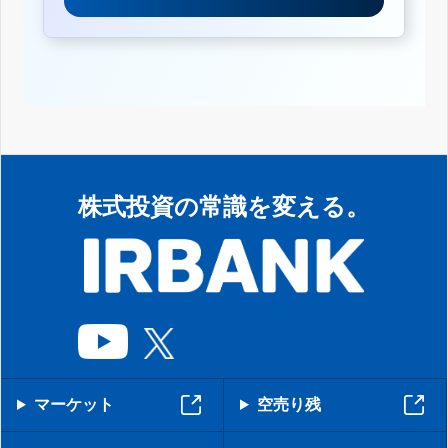
株式投資の常識を変える。
マーケット
空売り残