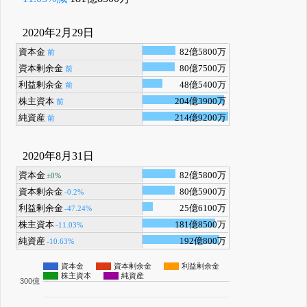
2020年2月29日
資本金
82億5800万
前
資本剰余金
80億7500万
前
利益剰余金
48億5400万
前
株主資本
204億3900万
前
純資産
214億9200万
前
2020年8月31日
資本金
82億5800万
±0%
資本剰余金
80億5900万
-0.2%
利益剰余金
25億6100万
-47.24%
株主資本
181億8500万
-11.03%
純資産
192億800万
-10.63%
資本金
資本剰余金
利益剰余金
株主資本
純資産
300億