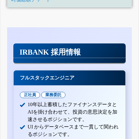
IRBANK 採用情報
フルスタックエンジニア
正社員
業務委託
10年以上蓄積したファイナンスデータと
AIを掛け合わせて、投資の意思決定を加
速させるポジションです。
UI からデータベースまで一貫して関われ
るポジションです。