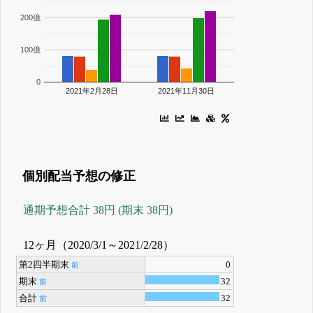
200億
100億
0
2021年2月28日
2021年11月30日
個別配当予想の修正
通期予想合計 38円 (期末 38円)
12ヶ月（2020/3/1～2021/2/28）
第2四半期末
0
前
期末
32
前
合計
32
前