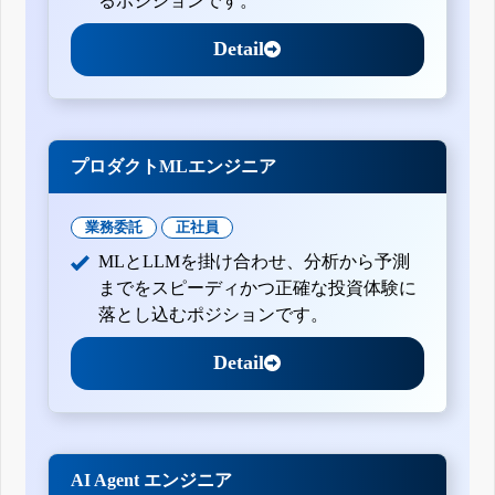
るポジションです。
Detail
プロダクトMLエンジニア
業務委託
正社員
MLとLLMを掛け合わせ、分析から予測
までをスピーディかつ正確な投資体験に
落とし込むポジションです。
Detail
AI Agent エンジニア