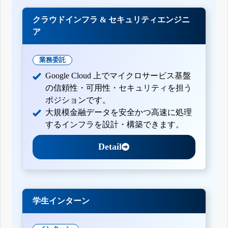
クラウドインフラ & セキュリティエンジニ
ア
業務委託
Google Cloud 上でマイクロサービス基盤
の信頼性・可用性・セキュリティを担う
ポジションです。
大規模金融データを安全かつ高速に処理
するインフラを設計・構築できます。
Detail
学生インターン