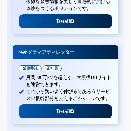
複雑な金融情報を美しく直感的に届ける
体験をつくるポジションです。
Detail
Webメディアディレクター
業務委託
正社員
月間500万PVを超える、大規模DBサイト
を運営できます。
これから勢いよく伸びるであろうサービ
スの根幹部分を支えるポジションです。
Detail