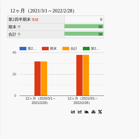
12ヶ月（2021/3/1～2022/2/28）
第2四半期末
0
実績
期末
38
予
合計
38
予
第2…
期末
合計
第2…
40
20
0
12ヶ月（2020/3/1～
12ヶ月（2021/3/1～
2021/2/28）
2022/2/28）