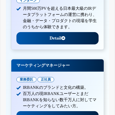
インターン
月間500万PVを超える日本最大級のIRデ
ータプラットフォームの運営に携わり、
金融・データ・プロダクトの現場を学生
のうちから体験できます。
Detail
マーケティングマネージャー
業務委託
正社員
IRBANKのブランドと文化の構築。
百万人の現IRBANKユーザーとまだ
IRBANKを知らない数千万人に対してマ
ーケティングをしてみたい方。