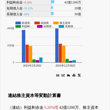
利益剰余金
42億1200万
+9.26%
短期借入金
20億
-33.33%
長期借入金
30億
-50%
総資産
純資産
株主資本
利益剰…
短期借…
長期借…
400億
200億
0
2021年2月28日
2021年11月30日
連結株主資本等変動計算書
（連結）利益剰余金
9.26%増
42億1200万、株主資本