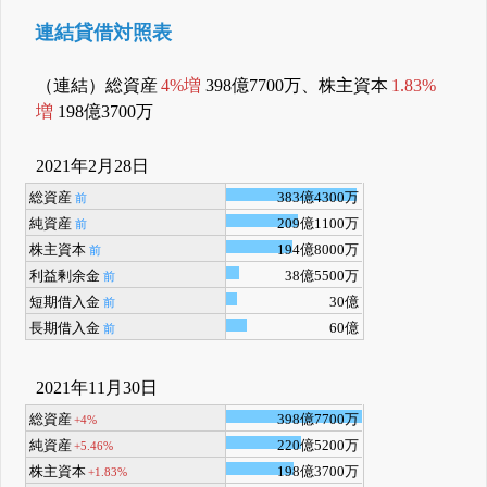
連結貸借対照表
（連結）総資産
4%増
398億7700万、株主資本
1.83%
増
198億3700万
2021年2月28日
総資産
383億4300万
前
純資産
209億1100万
前
株主資本
194億8000万
前
利益剰余金
38億5500万
前
短期借入金
30億
前
長期借入金
60億
前
2021年11月30日
総資産
398億7700万
+4%
純資産
220億5200万
+5.46%
株主資本
198億3700万
+1.83%