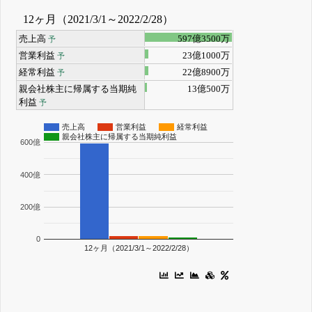
12ヶ月（2021/3/1～2022/2/28）
売上高
597億3500万
予
営業利益
23億1000万
予
経常利益
22億8900万
予
親会社株主に帰属する当期純
13億500万
利益
予
売上高
営業利益
経常利益
親会社株主に帰属する当期純利益
600億
400億
200億
0
12ヶ月（2021/3/1～2022/2/28）