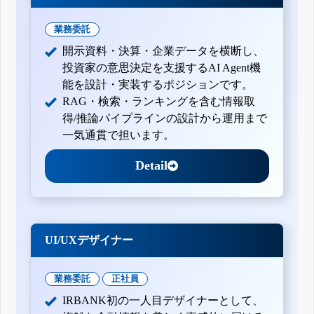
業務委託
開示資料・決算・企業データを横断し、
投資家の意思決定を支援するAI Agent機
能を設計・実装するポジションです。
RAG・検索・ランキングを含む情報取
得/推論パイプラインの設計から運用まで
一気通貫で担います。
Detail
UI/UXデザイナー
業務委託
正社員
IRBANK初の一人目デザイナーとして、