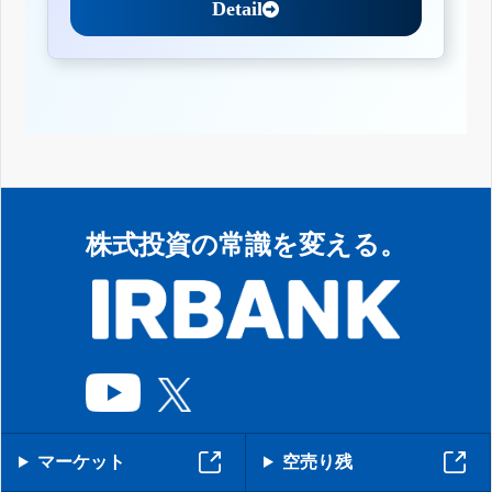
Detail
株式投資の常識を変える。
マーケット
空売り残