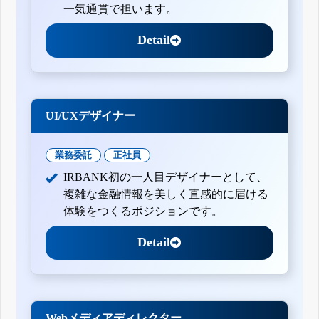
一気通貫で担います。
Detail
UI/UXデザイナー
業務委託
正社員
IRBANK初の一人目デザイナーとして、
複雑な金融情報を美しく直感的に届ける
体験をつくるポジションです。
Detail
Webメディアディレクター