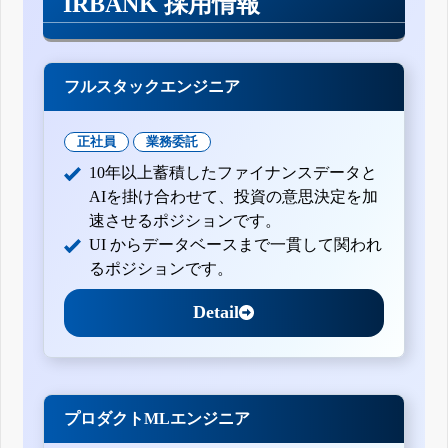
IRBANK 採用情報
訂正有価証券届出書(新規公開時)
訂正有価証券届出書(新規公開時)
有価証券届出書(新規公開時)
フルスタックエンジニア
正社員
業務委託
10年以上蓄積したファイナンスデータと
AIを掛け合わせて、投資の意思決定を加
速させるポジションです。
UI からデータベースまで一貫して関われ
るポジションです。
Detail
プロダクトMLエンジニア