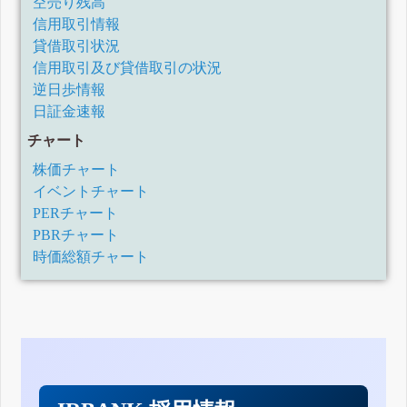
空売り残高
8月31日)
信用取引情報
四半期報告書-第21期第3四半期(令和1年9月1日-令和1年11月
30日)
貸借取引状況
四半期報告書-第21期第2四半期(令和1年6月1日-令和1年8月
信用取引及び貸借取引の状況
31日)
逆日歩情報
四半期報告書-第21期第1四半期(平成31年3月1日-令和1年5月
31日)
日証金速報
有価証券報告書-第20期(平成30年2月1日-平成31年2月28日)
チャート
四半期報告書-第20期第3四半期(平成30年8月1日-平成30年10
月31日)
株価チャート
四半期報告書-第20期第2四半期(平成30年5月1日-平成30年7
月31日)
イベントチャート
四半期報告書-第20期第1四半期(平成30年2月1日-平成30年4
PERチャート
月30日)
PBRチャート
有価証券報告書-第19期(平成29年2月1日-平成30年1月31日)
時価総額チャート
四半期報告書-第19期第3四半期(平成29年8月1日-平成29年10
月31日)
四半期報告書-第19期第2四半期(平成29年5月1日-平成29年7
月31日)
四半期報告書-第19期第1四半期(平成29年2月1日-平成29年4
月30日)
有価証券報告書-第18期(平成28年2月1日-平成29年1月31日)
訂正有価証券届出書(新規公開時)
四半期報告書-第18期第3四半期(平成28年8月1日-平成28年10
月31日)