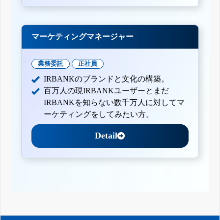
マーケティングマネージャー
業務委託
正社員
IRBANKのブランドと文化の構築。
百万人の現IRBANKユーザーとまだ
IRBANKを知らない数千万人に対してマ
ーケティングをしてみたい方。
Detail