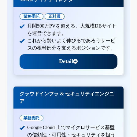
業務委託
正社員
月間500万PVを超える、大規模DBサイト
を運営できます。
これから勢いよく伸びるであろうサービ
スの根幹部分を支えるポジションです。
Detail
クラウドインフラ & セキュリティエンジニ
ア
業務委託
Google Cloud 上でマイクロサービス基盤
の信頼性・可用性・セキュリティを担う