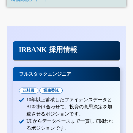
IRBANK 採用情報
フルスタックエンジニア
正社員
業務委託
10年以上蓄積したファイナンスデータと
AIを掛け合わせて、投資の意思決定を加
速させるポジションです。
UI からデータベースまで一貫して関われ
るポジションです。