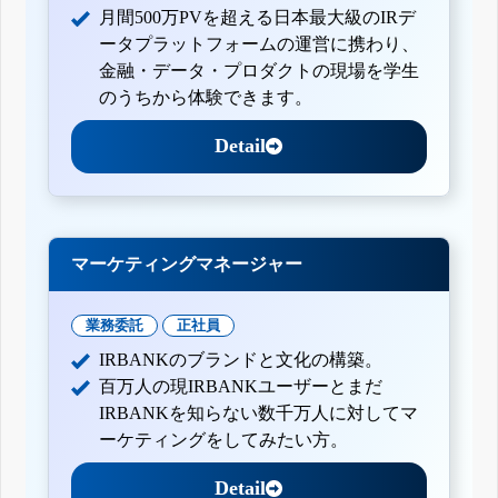
月間500万PVを超える日本最大級のIRデ
ータプラットフォームの運営に携わり、
金融・データ・プロダクトの現場を学生
のうちから体験できます。
Detail
マーケティングマネージャー
業務委託
正社員
IRBANKのブランドと文化の構築。
百万人の現IRBANKユーザーとまだ
IRBANKを知らない数千万人に対してマ
ーケティングをしてみたい方。
Detail