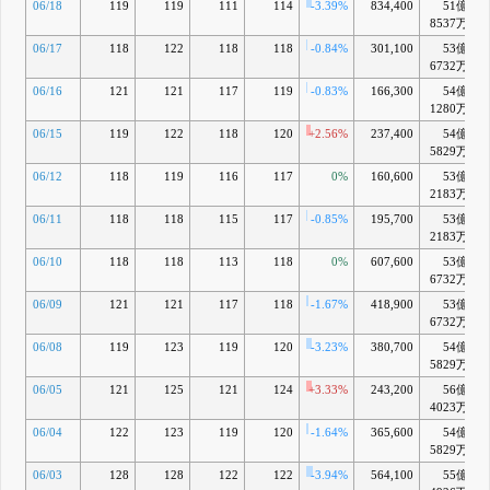
06/18
119
119
111
114
-3.39%
834,400
51億
-
8537万
06/17
118
122
118
118
-0.84%
301,100
53億
6732万
06/16
121
121
117
119
-0.83%
166,300
54億
1280万
06/15
119
122
118
120
+2.56%
237,400
54億
5829万
06/12
118
119
116
117
0%
160,600
53億
-
2183万
06/11
118
118
115
117
-0.85%
195,700
53億
-
2183万
06/10
118
118
113
118
0%
607,600
53億
-
6732万
06/09
121
121
117
118
-1.67%
418,900
53億
-
6732万
06/08
119
123
119
120
-3.23%
380,700
54億
-
5829万
06/05
121
125
121
124
+3.33%
243,200
56億
-
4023万
06/04
122
123
119
120
-1.64%
365,600
54億
-
5829万
06/03
128
128
122
122
-3.94%
564,100
55億
-