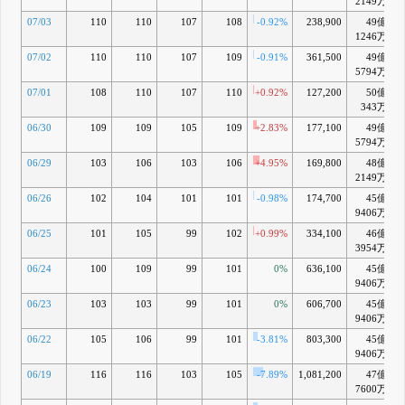
2149万
07/03
110
110
107
108
-0.92%
238,900
49億
1246万
07/02
110
110
107
109
-0.91%
361,500
49億
5794万
07/01
108
110
107
110
+0.92%
127,200
50億
343万
06/30
109
109
105
109
+2.83%
177,100
49億
5794万
06/29
103
106
103
106
+4.95%
169,800
48億
2149万
06/26
102
104
101
101
-0.98%
174,700
45億
-
9406万
06/25
101
105
99
102
+0.99%
334,100
46億
3954万
06/24
100
109
99
101
0%
636,100
45億
-
9406万
06/23
103
103
99
101
0%
606,700
45億
-
9406万
06/22
105
106
99
101
-3.81%
803,300
45億
-
9406万
06/19
116
116
103
105
-7.89%
1,081,200
47億
-
7600万