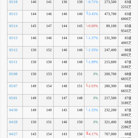
05/18
140
141
136
139
-0.71%
273,500
63億
2252万
05/15
144
146
140
140
-3.45%
473,700
63億
6800万
05/14
145
147
144
145
+0.69%
89,100
65億
9543万
05/13
146
146
144
144
-1.37%
131,300
65億
4995万
05/12
150
152
146
146
-1.35%
247,400
66億
4092万
05/11
150
150
148
148
-1.99%
215,600
67億
3189万
05/08
150
153
149
151
0%
200,700
68億
6835万
05/07
149
154
148
151
+2.03%
280,300
68億
6835万
05/01
149
151
147
148
0%
217,500
67億
3189万
04/30
149
149
145
148
-1.33%
232,200
67億
3189万
04/28
150
151
146
150
0%
321,400
68億
2286万
04/27
143
154
143
150
+4.17%
767,000
68億