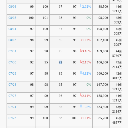
08/06
99
100
97
97
-2.02%
88,500
44億
1211万
08/05
100
101
98
99
0%
98,200
45億
309万
08/04
97
100
97
99
0%
198,600
45億
309万
08/03
98
99
95
99
+1.02%
162,100
45億
309万
07/31
97
98
95
98
+3.16%
169,800
44億
5760万
07/30
92
95
92
95
+2.15%
106,800
43億
2114万
07/29
97
98
93
93
-4.12%
360,200
42億
3017万
07/28
98
98
95
97
0%
167,700
44億
1211万
07/27
97
99
96
97
+2.11%
158,900
44億
1211万
07/24
99
99
95
95
-5%
433,500
43億
2114万
07/23
99
100
98
100
+1.01%
85,200
45億
4857万