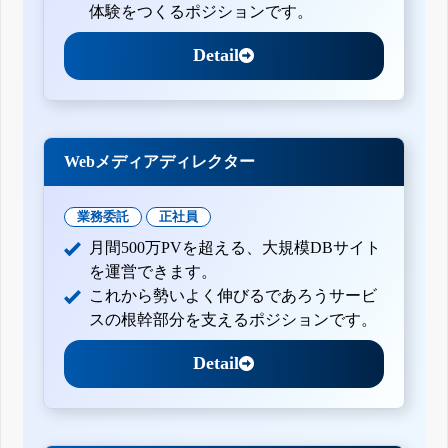
体験をつくるポジションです。
Detail
Webメディアディレクター
業務委託
正社員
月間500万PVを超える、大規模DBサイト
を運営できます。
これから勢いよく伸びるであろうサービ
スの根幹部分を支えるポジションです。
Detail