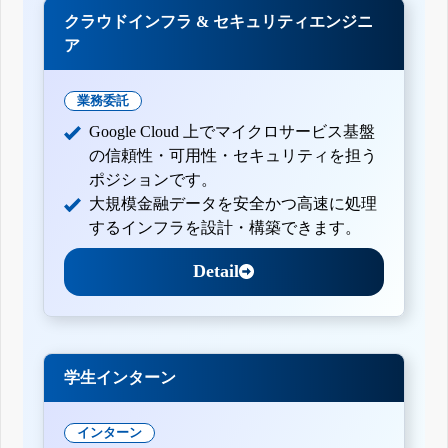
クラウドインフラ & セキュリティエンジニ
ア
業務委託
Google Cloud 上でマイクロサービス基盤
の信頼性・可用性・セキュリティを担う
ポジションです。
大規模金融データを安全かつ高速に処理
するインフラを設計・構築できます。
Detail
学生インターン
インターン