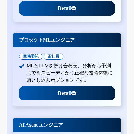
Detail
プロダクトMLエンジニア
業務委託
正社員
MLとLLMを掛け合わせ、分析から予測
までをスピーディかつ正確な投資体験に
落とし込むポジションです。
Detail
AI Agent エンジニア