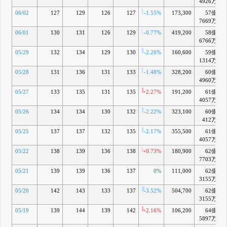
4926万
06/02
127
129
126
127
-1.55%
173,300
57億
7669万
06/01
130
131
126
129
-0.77%
419,200
58億
6766万
05/29
132
134
129
130
-2.26%
160,600
59億
1314万
05/28
131
136
131
133
-1.48%
328,200
60億
4960万
05/27
133
135
131
135
+2.27%
191,200
61億
4057万
05/26
134
134
130
132
-2.22%
323,100
60億
412万
05/25
137
137
132
135
-2.17%
355,500
61億
4057万
05/22
138
139
136
138
+0.73%
180,900
62億
7703万
05/21
139
139
136
137
0%
111,000
62億
3155万
05/20
142
143
133
137
-3.52%
504,700
62億
3155万
05/19
139
144
139
142
+2.16%
106,200
64億
5897万