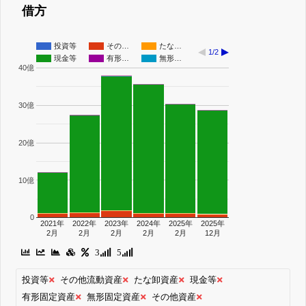
借方
投資等
その…
たな…
1/2
現金等
有形…
無形…
40億
30億
20億
10億
0
2021年
2022年
2023年
2024年
2025年
2025年
2月
2月
2月
2月
2月
12月
3
5
投資等
その他流動資産
たな卸資産
現金等
有形固定資産
無形固定資産
その他資産