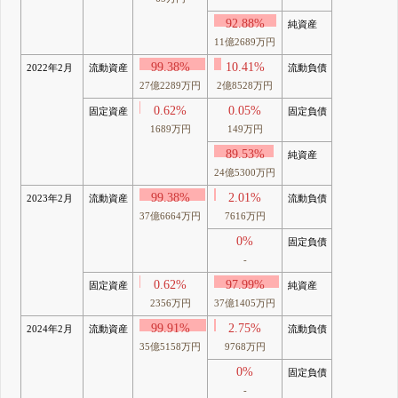
92.88%
純資産
11億2689万円
99.38%
10.41%
2022年2月
流動資産
流動負債
27億2289万円
2億8528万円
0.62%
0.05%
固定資産
固定負債
1689万円
149万円
89.53%
純資産
24億5300万円
99.38%
2.01%
2023年2月
流動資産
流動負債
37億6664万円
7616万円
0%
固定負債
-
0.62%
97.99%
固定資産
純資産
2356万円
37億1405万円
99.91%
2.75%
2024年2月
流動資産
流動負債
35億5158万円
9768万円
0%
固定負債
-