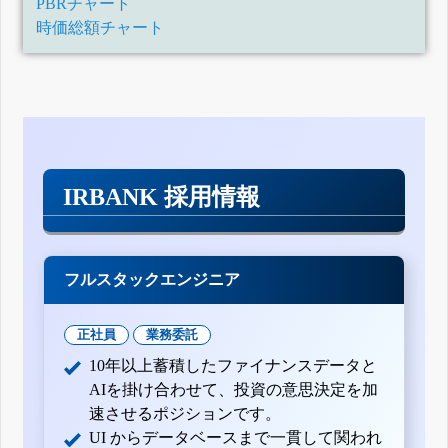
PBRチャート
時価総額チャート
IRBANK 採用情報
フルスタックエンジニア
正社員
業務委託
10年以上蓄積したファイナンスデータと
AIを掛け合わせて、投資の意思決定を加
速させるポジションです。
UI からデータベースまで一貫して関われ