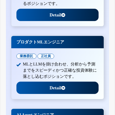
るポジションです。
Detail
プロダクトMLエンジニア
業務委託
正社員
MLとLLMを掛け合わせ、分析から予測
までをスピーディかつ正確な投資体験に
落とし込むポジションです。
Detail
AI Agent エンジニア