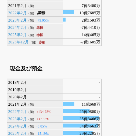
2021年2月
-7億3400万
（個）
2022年2月
黒転
10億7685万
（個）
2023年2月
2億1593万
-79.95%
（個）
2024年2月
-7億4410万
赤転
（個）
2025年2月
-14億465万
赤拡
（個）
2025年12月
-7億1605万
赤縮
（個）
現金及び預金
2018年2月
-
2019年2月
-
2020年2月
-
2021年2月
11億669万
（個）
2022年2月
25億9800万
+134.75%
（個）
2023年2月
35億8466万
+37.98%
（個）
2024年2月
34億4663万
-3.85%
（個）
2025年2月
29億2295万
-15.19%
（個）