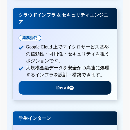
クラウドインフラ & セキュリティエンジニ
ア
業務委託
Google Cloud 上でマイクロサービス基盤
の信頼性・可用性・セキュリティを担う
ポジションです。
大規模金融データを安全かつ高速に処理
するインフラを設計・構築できます。
Detail
学生インターン