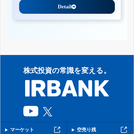
Detail
株式投資の常識を変える。
マーケット
空売り残