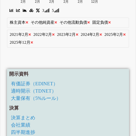
2月
2月
2月
2月
2月
12月
3
5
株主資本
その他純資産
その他流動負債
固定負債
2021年2月
2022年2月
2023年2月
2024年2月
2025年2月
2025年12月
開示資料
有価証券（EDINET）
適時開示（TDNET）
大量保有（5%ルール）
決算
決算まとめ
会社業績
四半期進捗