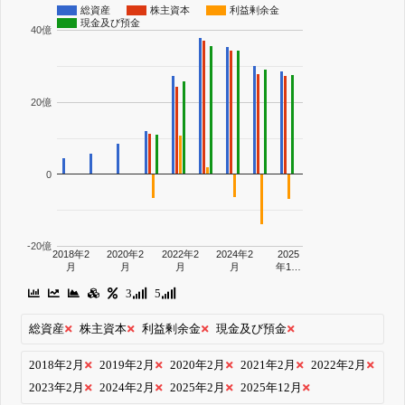
総資産
株主資本
利益剰余金
現金及び預金
40億
20億
0
-20億
2018年2
2020年2
2022年2
2024年2
2025
月
月
月
月
年1…
3
5
総資産
株主資本
利益剰余金
現金及び預金
2018年2月
2019年2月
2020年2月
2021年2月
2022年2月
2023年2月
2024年2月
2025年2月
2025年12月