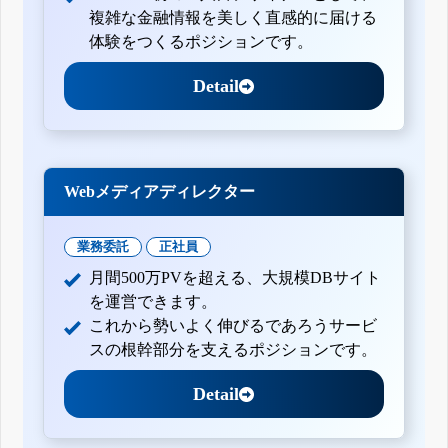
複雑な金融情報を美しく直感的に届ける
体験をつくるポジションです。
Detail
Webメディアディレクター
業務委託
正社員
月間500万PVを超える、大規模DBサイト
を運営できます。
これから勢いよく伸びるであろうサービ
スの根幹部分を支えるポジションです。
Detail