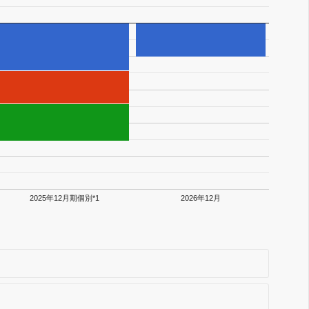
2025年12月期個別*1
2026年12月