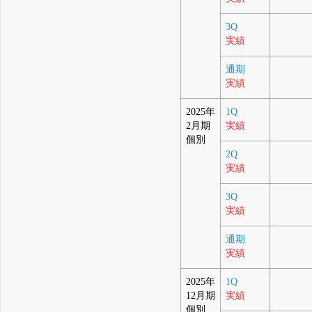
3Q
実績
通期
実績
2025年
1Q
2月期
実績
個別
2Q
実績
3Q
実績
通期
実績
2025年
1Q
12月期
実績
個別