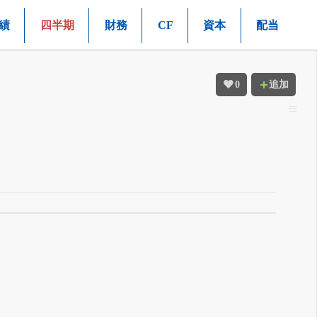
績
四半期
財務
CF
資本
配当
0
追加