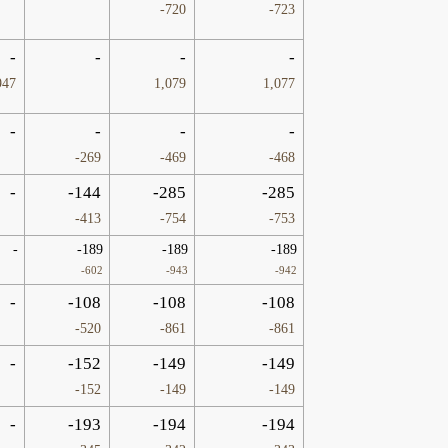
-720
-723
-
-
-
-
947
1,079
1,077
-
-
-
-
-269
-469
-468
-
-144
-285
-285
-413
-754
-753
-
-189
-189
-189
-602
-943
-942
-
-108
-108
-108
-520
-861
-861
-
-152
-149
-149
-152
-149
-149
-
-193
-194
-194