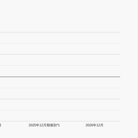
月
2025年12月期個別*1
2026年12月