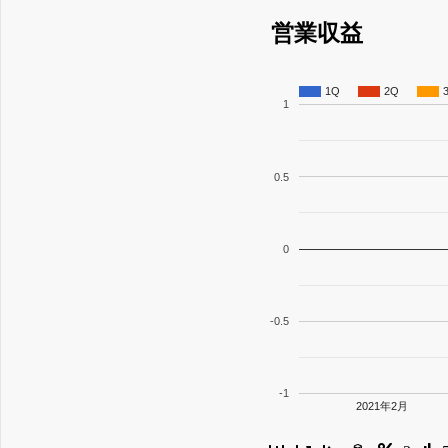
営業収益
1Q
2Q
1
0.5
0
-0.5
-1
2021年2月