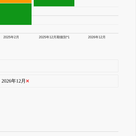
2025年2月
2025年12月期個別*1
2026年12月
2026年12月