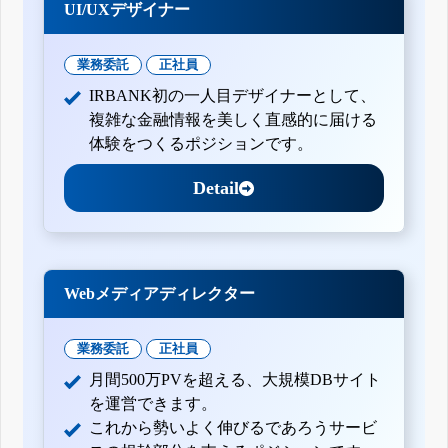
UI/UXデザイナー
業務委託
正社員
IRBANK初の一人目デザイナーとして、
複雑な金融情報を美しく直感的に届ける
体験をつくるポジションです。
Detail
Webメディアディレクター
業務委託
正社員
月間500万PVを超える、大規模DBサイト
を運営できます。
これから勢いよく伸びるであろうサービ