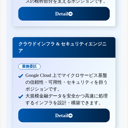
スの根幹部分を支えるポジションです。
Detail
クラウドインフラ & セキュリティエンジニ
ア
業務委託
Google Cloud 上でマイクロサービス基盤
の信頼性・可用性・セキュリティを担う
ポジションです。
大規模金融データを安全かつ高速に処理
するインフラを設計・構築できます。
Detail