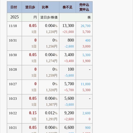
売申込
日付
逆日歩
比率
株不足
買申込
2025
円
逆日歩/株価
株
0.05
0.004
13,300
11/18
%
26,700
1日
1,220円
+21,000
5,700
0
0
800
10/31
%
400
1日
1,256円
-2,600
3,000
0.05
0.004
3,400
10/30
%
5,300
1日
1,274円
+3,400
1,900
0
0
100
-
10/28
%
1日
1,259円
-5,600
0
0
5,700
10/27
%
11,000
1日
1,320円
+5,700
5,300
0.05
0.004
5,600
-
10/23
%
1日
1,307円
-3,600
0.15
0.012
9,200
10/22
%
2,600
3日
1,291円
+2,600
0
0.05
0.004
6,600
10/21
%
900