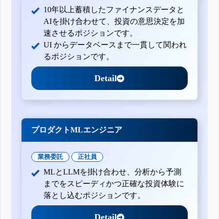
10年以上蓄積したファイナンスデータと
AIを掛け合わせて、投資の意思決定を加
速させるポジションです。
UI からデータベースまで一貫して関われ
るポジションです。
Detail
プロダクトMLエンジニア
業務委託
正社員
MLとLLMを掛け合わせ、分析から予測
までをスピーディかつ正確な投資体験に
落とし込むポジションです。
Detail