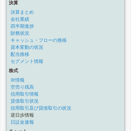
決算
決算まとめ
会社業績
四半期進捗
財務状況
キャッシュ・フローの推移
資本変動の状況
配当推移
セグメント情報
株式
IR情報
空売り残高
信用取引情報
貸借取引状況
信用取引及び貸借取引の状況
逆日歩情報
日証金速報