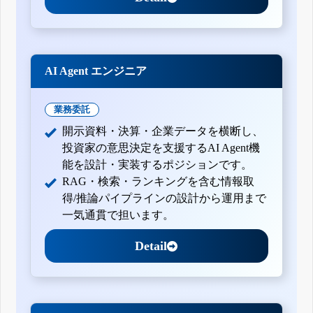
AI Agent エンジニア
業務委託
開示資料・決算・企業データを横断し、
投資家の意思決定を支援するAI Agent機
能を設計・実装するポジションです。
RAG・検索・ランキングを含む情報取
得/推論パイプラインの設計から運用まで
一気通貫で担います。
Detail