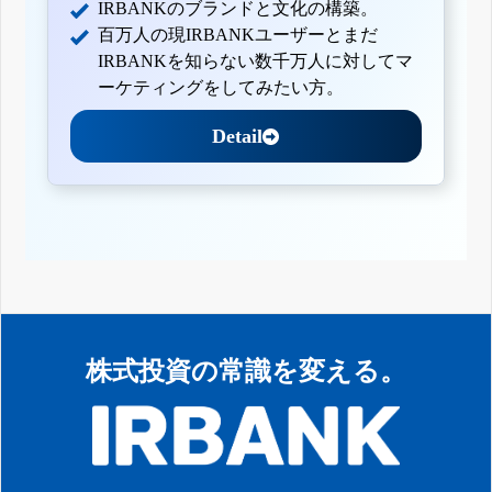
IRBANKのブランドと文化の構築。
百万人の現IRBANKユーザーとまだ
IRBANKを知らない数千万人に対してマ
ーケティングをしてみたい方。
Detail
株式投資の常識を変える。