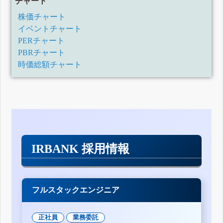
チャート
株価チャート
イベントチャート
PERチャート
PBRチャート
時価総額チャート
IRBANK 採用情報
フルスタックエンジニア
正社員
業務委託