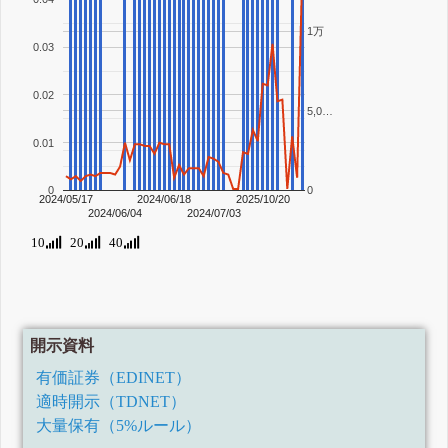
1万
0.03
0.02
5,0…
0.01
0
0
2024/05/17
2024/06/18
2025/10/20
2024/06/04
2024/07/03
10
20
40
開示資料
有価証券（EDINET）
適時開示（TDNET）
大量保有（5%ルール）