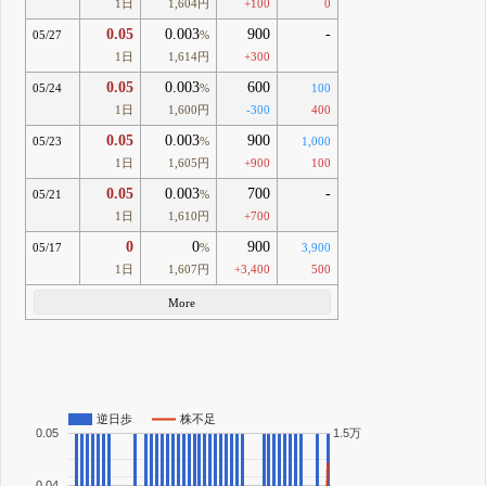
1日
1,604円
+100
0
0.05
0.003
900
-
05/27
%
1日
1,614円
+300
0.05
0.003
600
05/24
%
100
1日
1,600円
-300
400
0.05
0.003
900
05/23
%
1,000
1日
1,605円
+900
100
0.05
0.003
700
-
05/21
%
1日
1,610円
+700
0
0
900
05/17
%
3,900
1日
1,607円
+3,400
500
More
逆日歩
株不足
0.05
1.5万
0.04