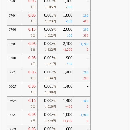
0.05
0.003
1,100
-
07/05
%
1日
1,605円
-700
0.05
0.003
1,800
07/04
%
200
1日
1,623円
-200
400
0.15
0.009
2,000
07/03
%
200
3日
1,622円
-100
300
0.05
0.003
2,100
07/02
%
1,200
1日
1,622円
+1,200
0
0.05
0.003
900
-
07/01
%
1日
1,621円
-500
0.05
0.003
1,400
06/28
%
200
1日
1,634円
200
0.05
0.003
1,400
-
06/27
%
1日
1,638円
0.15
0.009
1,400
06/26
%
400
3日
1,628円
+400
0
0.05
0.003
1,000
06/25
%
1,000
1日
1,629円
+1,000
0
0.05
0.003
1,600
-
06/21
%