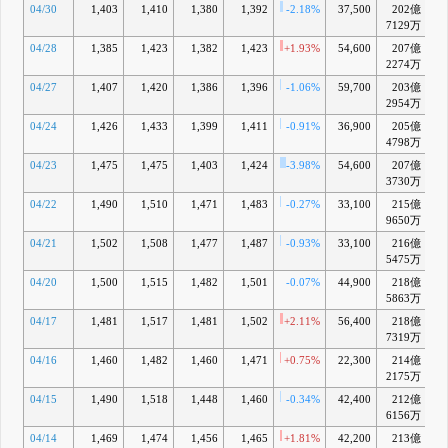
04/30
1,403
1,410
1,380
1,392
-2.18%
37,500
202億
-
7129万
04/28
1,385
1,423
1,382
1,423
+1.93%
54,600
207億
-
2274万
04/27
1,407
1,420
1,386
1,396
-1.06%
59,700
203億
-
2954万
04/24
1,426
1,433
1,399
1,411
-0.91%
36,900
205億
-
4798万
04/23
1,475
1,475
1,403
1,424
-3.98%
54,600
207億
-
3730万
04/22
1,490
1,510
1,471
1,483
-0.27%
33,100
215億
+
9650万
04/21
1,502
1,508
1,477
1,487
-0.93%
33,100
216億
+
5475万
04/20
1,500
1,515
1,482
1,501
-0.07%
44,900
218億
+
5863万
04/17
1,481
1,517
1,481
1,502
+2.11%
56,400
218億
+
7319万
04/16
1,460
1,482
1,460
1,471
+0.75%
22,300
214億
2175万
04/15
1,490
1,518
1,448
1,460
-0.34%
42,400
212億
+
6156万
04/14
1,469
1,474
1,456
1,465
+1.81%
42,200
213億