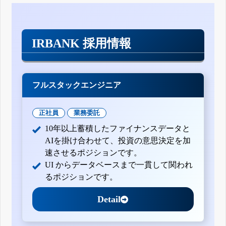
IRBANK 採用情報
フルスタックエンジニア
正社員
業務委託
10年以上蓄積したファイナンスデータと
AIを掛け合わせて、投資の意思決定を加
速させるポジションです。
UI からデータベースまで一貫して関われ
るポジションです。
Detail