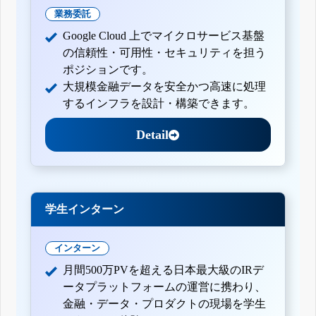
業務委託
Google Cloud 上でマイクロサービス基盤
の信頼性・可用性・セキュリティを担う
ポジションです。
大規模金融データを安全かつ高速に処理
するインフラを設計・構築できます。
Detail
学生インターン
インターン
月間500万PVを超える日本最大級のIRデ
ータプラットフォームの運営に携わり、
金融・データ・プロダクトの現場を学生