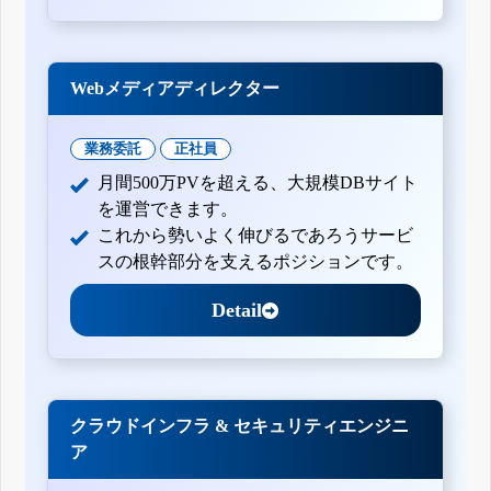
Webメディアディレクター
業務委託
正社員
月間500万PVを超える、大規模DBサイト
を運営できます。
これから勢いよく伸びるであろうサービ
スの根幹部分を支えるポジションです。
Detail
クラウドインフラ & セキュリティエンジニ
ア