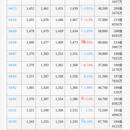
3437万
04/13
1,452
1,461
1,431
1,439
-1.91%
48,500
209億
-
5574万
04/10
1,455
1,476
1,446
1,467
+2.3%
57,600
213億
+
6350万
04/09
1,479
1,479
1,428
1,434
-2.65%
58,800
208億
-
8293万
04/08
1,409
1,477
1,409
1,473
+9.03%
80,600
214億
+
5087万
04/07
1,370
1,383
1,351
1,351
-1.24%
36,800
196億
-
7422万
04/06
1,370
1,393
1,365
1,368
+0.74%
37,000
199億
-
2179万
04/03
1,371
1,387
1,358
1,358
-0.15%
21,300
197億
-
7616万
04/02
1,405
1,420
1,352
1,360
-1.88%
46,700
198億
-1
529万
04/01
1,370
1,387
1,354
1,386
+5.4%
64,700
201億
-1
8392万
03/31
1,321
1,349
1,300
1,315
-1.5%
72,500
191億
-1
4996万
03/30
1,343
1,355
1,316
1,335
-6.18%
67,700
194億
-1
4122万