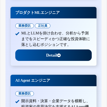
プロダクトMLエンジニア
業務委託
正社員
MLとLLMを掛け合わせ、分析から予測
までをスピーディかつ正確な投資体験に
落とし込むポジションです。
Detail
AI Agent エンジニア
業務委託
開示資料・決算・企業データを横断し、
投資家の意思決定を支援するAI Agent機