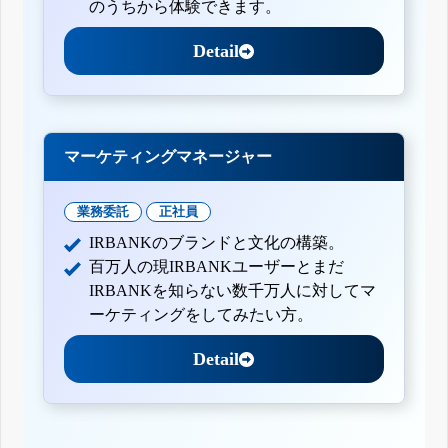
のうちから体験できます。
Detail
マーケティングマネージャー
業務委託
正社員
IRBANKのブランドと文化の構築。
百万人の現IRBANKユーザーとまだ
IRBANKを知らない数千万人に対してマ
ーケティングをしてみたい方。
Detail