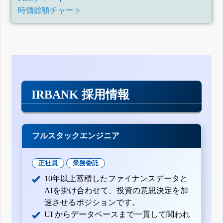
時価総額チャート
IRBANK 採用情報
フルスタックエンジニア
正社員
業務委託
10年以上蓄積したファイナンスデータと
AIを掛け合わせて、投資の意思決定を加
速させるポジションです。
UI からデータベースまで一貫して関われ