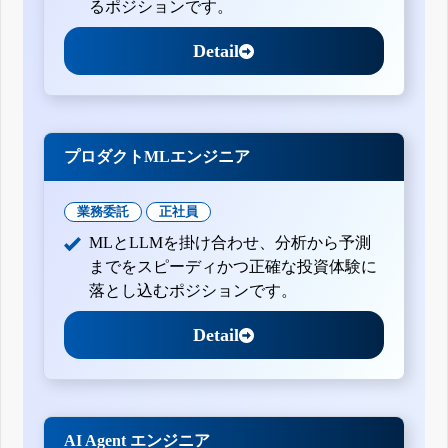
るポジションです。
Detail
プロダクトMLエンジニア
業務委託
正社員
MLとLLMを掛け合わせ、分析から予測
までをスピーディかつ正確な投資体験に
落とし込むポジションです。
Detail
AI Agent エンジニア