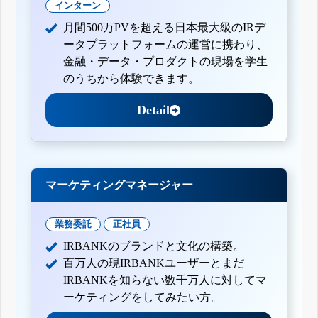
インターン
月間500万PVを超える日本最大級のIRデ
ータプラットフォームの運営に携わり、
金融・データ・プロダクトの現場を学生
のうちから体験できます。
Detail
マーケティングマネージャー
業務委託
正社員
IRBANKのブランドと文化の構築。
百万人の現IRBANKユーザーとまだ
IRBANKを知らない数千万人に対してマ
ーケティングをしてみたい方。