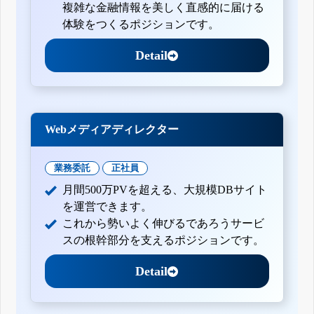
複雑な金融情報を美しく直感的に届ける
体験をつくるポジションです。
Detail
Webメディアディレクター
業務委託
正社員
月間500万PVを超える、大規模DBサイト
を運営できます。
これから勢いよく伸びるであろうサービ
スの根幹部分を支えるポジションです。
Detail