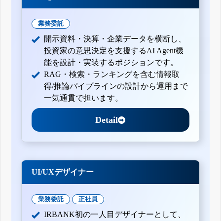
業務委託
開示資料・決算・企業データを横断し、
投資家の意思決定を支援するAI Agent機
能を設計・実装するポジションです。
RAG・検索・ランキングを含む情報取
得/推論パイプラインの設計から運用まで
一気通貫で担います。
Detail
UI/UXデザイナー
業務委託
正社員
IRBANK初の一人目デザイナーとして、