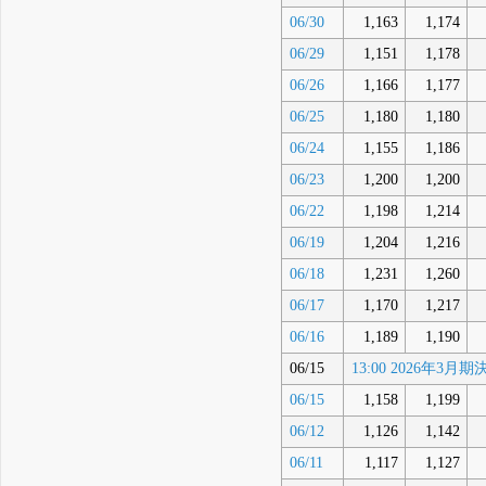
06/30
1,163
1,174
06/29
1,151
1,178
06/26
1,166
1,177
06/25
1,180
1,180
06/24
1,155
1,186
06/23
1,200
1,200
06/22
1,198
1,214
06/19
1,204
1,216
06/18
1,231
1,260
06/17
1,170
1,217
06/16
1,189
1,190
06/15
13:00 2026
06/15
1,158
1,199
06/12
1,126
1,142
06/11
1,117
1,127