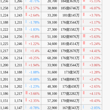
1,256
1,266
-0.71%
20,700
184億3639万
+5.15%
1,258
1,275
+2.57%
38,800
185億6746万
+6.07%
1,224
1,243
+2.64%
33,200
181億145万
+3.76%
1,188
1,211
-1.78%
59,100
176億3544万
+1.17%
1,222
1,233
-1.83%
27,300
179億5582万
+3.27%
1,244
1,256
+0.8%
51,100
182億9076万
+5.63%
1,225
1,246
+1.22%
34,600
181億4514万
+5.24%
1,217
1,231
+1.4%
42,900
179億2670万
+4.41%
1,206
1,214
+0.25%
68,200
176億7913万
+3.23%
1,200
1,211
+1.94%
33,900
176億3544万
+3.06%
1,184
1,188
-1.08%
31,600
173億50万
+1.28%
1,201
1,201
-0.08%
55,400
174億8981万
+2.47%
1,194
1,202
-1.23%
48,300
175億438万
+2.65%
1,186
1,217
+3.66%
98,100
177億2282万
+4.11%
1,151
1,174
+2.35%
57,200
170億9662万
+0.43%
1,146
1,147
-0.78%
22,900
167億343万
-2.05%