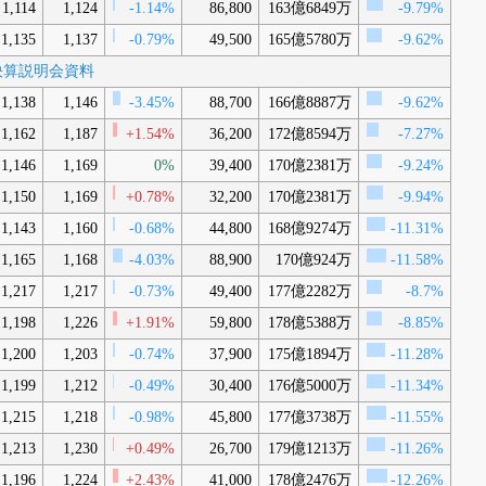
1,114
1,124
-1.14%
86,800
163億6849万
-9.79%
1,135
1,137
-0.79%
49,500
165億5780万
-9.62%
月期決算説明会資料
1,138
1,146
-3.45%
88,700
166億8887万
-9.62%
1,162
1,187
+1.54%
36,200
172億8594万
-7.27%
1,146
1,169
0%
39,400
170億2381万
-9.24%
1,150
1,169
+0.78%
32,200
170億2381万
-9.94%
1,143
1,160
-0.68%
44,800
168億9274万
-11.31%
1,165
1,168
-4.03%
88,900
170億924万
-11.58%
1,217
1,217
-0.73%
49,400
177億2282万
-8.7%
1,198
1,226
+1.91%
59,800
178億5388万
-8.85%
1,200
1,203
-0.74%
37,900
175億1894万
-11.28%
1,199
1,212
-0.49%
30,400
176億5000万
-11.34%
1,215
1,218
-0.98%
45,800
177億3738万
-11.55%
1,213
1,230
+0.49%
26,700
179億1213万
-11.26%
1,196
1,224
+2.43%
41,000
178億2476万
-12.26%