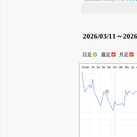
2026/03/11～2026
日足
週足
月足
Zoom:
1h
1d
5d
1w
1m
3m
6m
1y
D