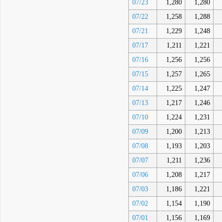
07/23
1,280
1,280
07/22
1,258
1,288
07/21
1,229
1,248
07/17
1,211
1,221
07/16
1,256
1,256
07/15
1,257
1,265
07/14
1,225
1,247
07/13
1,217
1,246
07/10
1,224
1,231
07/09
1,200
1,213
07/08
1,193
1,203
07/07
1,211
1,236
07/06
1,208
1,217
07/03
1,186
1,221
07/02
1,154
1,190
07/01
1,156
1,169