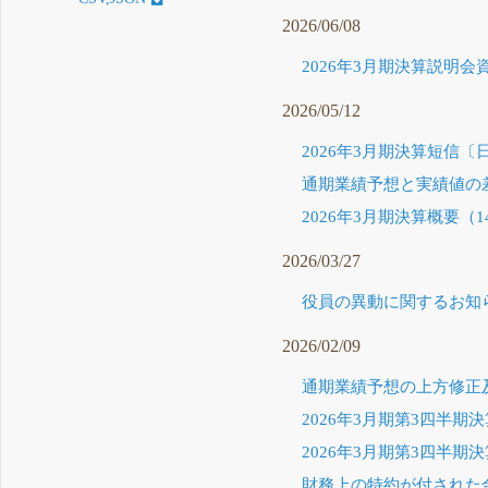
2026/06/08
2026年3月期決算説明会資
2026/05/12
2026年3月期決算短信〔日
通期業績予想と実績値の差
2026年3月期決算概要（14
2026/03/27
役員の異動に関するお知らせ
2026/02/09
通期業績予想の上方修正及
2026年3月期第3四半期決
2026年3月期第3四半期決
財務上の特約が付された金