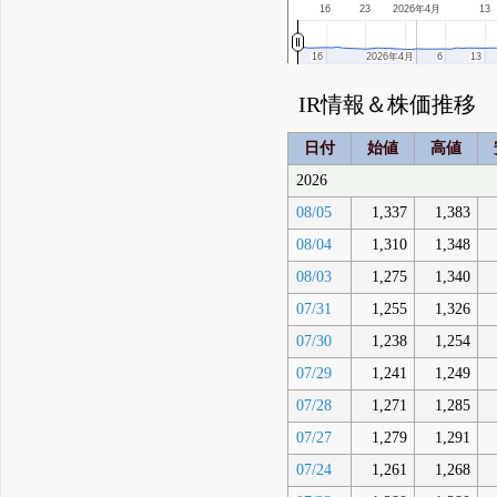
16
23
2026年4月
13
16
16
2026年4月
2026年4月
6
6
13
13
IR情報＆株価推移
日付
始値
高値
2026
08/05
1,337
1,383
08/04
1,310
1,348
08/03
1,275
1,340
07/31
1,255
1,326
07/30
1,238
1,254
07/29
1,241
1,249
07/28
1,271
1,285
07/27
1,279
1,291
07/24
1,261
1,268