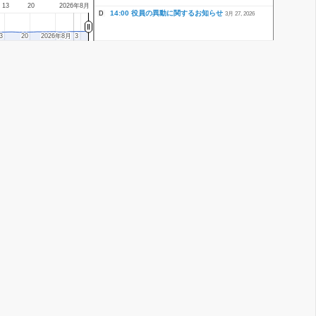
13
20
2026年8月
14:00 役員の異動に関するお知らせ
D
3月 27, 2026
3
3
20
20
2026年8月
2026年8月
3
3