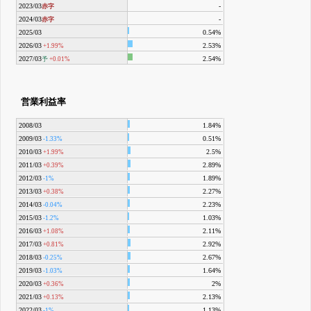
2023/03
-
赤字
2024/03
-
赤字
2025/03
0.54%
2026/03
2.53%
+1.99%
2027/03
2.54%
予
+0.01%
営業利益率
2008/03
1.84%
2009/03
0.51%
-1.33%
2010/03
2.5%
+1.99%
2011/03
2.89%
+0.39%
2012/03
1.89%
-1%
2013/03
2.27%
+0.38%
2014/03
2.23%
-0.04%
2015/03
1.03%
-1.2%
2016/03
2.11%
+1.08%
2017/03
2.92%
+0.81%
2018/03
2.67%
-0.25%
2019/03
1.64%
-1.03%
2020/03
2%
+0.36%
2021/03
2.13%
+0.13%
2022/03
1.13%
-1%