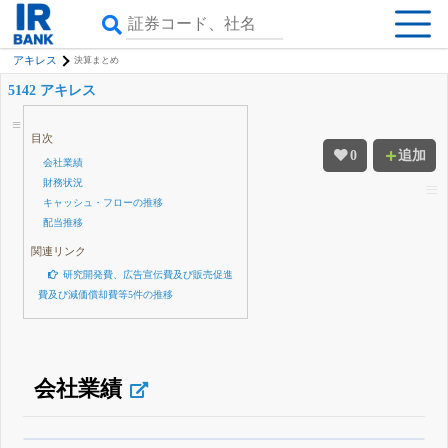
アキレス
決算まとめ
5142 アキレス
目次
0
追加
会社業績
財務状況
キャッシュ・フローの推移
配当推移
関連リンク
研究開発費、広告宣伝費及び販売促進
費及び減価償却費等5件の推移
会社業績