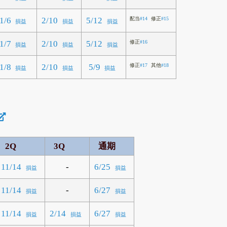
1/6
2/10
5/12
配当
#14
修正
#15
損益
損益
損益
1/7
2/10
5/12
修正
#16
損益
損益
損益
1/8
2/10
5/9
修正
#17
其他
#18
損益
損益
損益
2Q
3Q
通期
-
11/14
6/25
損益
損益
-
11/14
6/27
損益
損益
11/14
2/14
6/27
損益
損益
損益