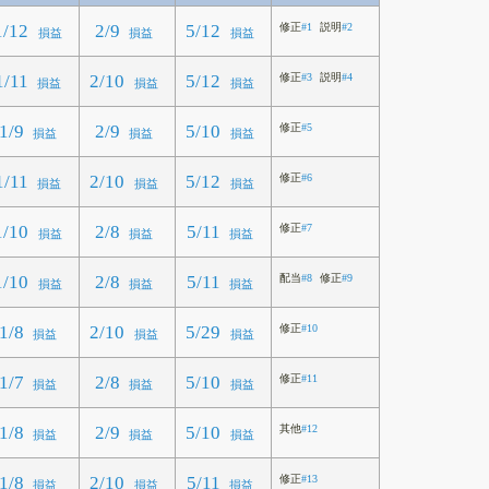
1/12
2/9
5/12
修正
#1
説明
#2
損益
損益
損益
1/11
2/10
5/12
修正
#3
説明
#4
損益
損益
損益
1/9
2/9
5/10
修正
#5
損益
損益
損益
1/11
2/10
5/12
修正
#6
損益
損益
損益
1/10
2/8
5/11
修正
#7
損益
損益
損益
1/10
2/8
5/11
配当
#8
修正
#9
損益
損益
損益
1/8
2/10
5/29
修正
#10
損益
損益
損益
1/7
2/8
5/10
修正
#11
損益
損益
損益
1/8
2/9
5/10
其他
#12
損益
損益
損益
1/8
2/10
5/11
修正
#13
損益
損益
損益