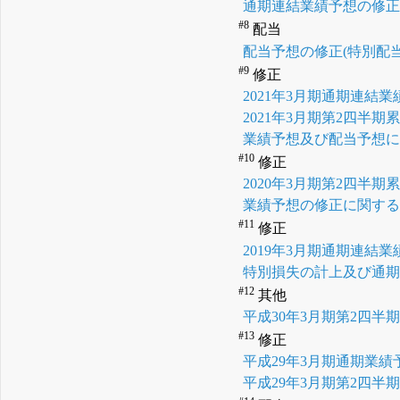
通期連結業績予想の修
#8
配当
配当予想の修正(特別配
#9
修正
2021年3月期通期連
2021年3月期第2四
業績予想及び配当予想
#10
修正
2020年3月期第2四
業績予想の修正に関す
#11
修正
2019年3月期通期連
特別損失の計上及び通
#12
其他
平成30年3月期第2四
#13
修正
平成29年3月期通期業
平成29年3月期第2四