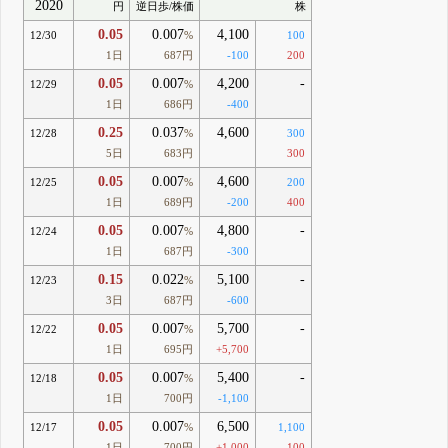
2020
円
逆日歩/株価
株
0.05
0.007
4,100
12/30
%
100
1日
687円
-100
200
0.05
0.007
4,200
-
12/29
%
1日
686円
-400
0.25
0.037
4,600
12/28
%
300
5日
683円
300
0.05
0.007
4,600
12/25
%
200
1日
689円
-200
400
0.05
0.007
4,800
-
12/24
%
1日
687円
-300
0.15
0.022
5,100
-
12/23
%
3日
687円
-600
0.05
0.007
5,700
-
12/22
%
1日
695円
+5,700
0.05
0.007
5,400
-
12/18
%
1日
700円
-1,100
0.05
0.007
6,500
12/17
%
1,100
1日
700円
+1,000
100