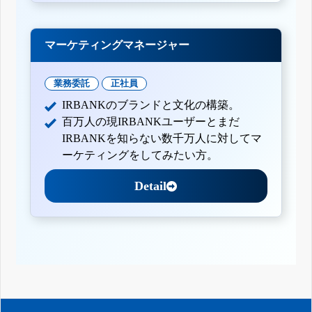
マーケティングマネージャー
業務委託
正社員
IRBANKのブランドと文化の構築。
百万人の現IRBANKユーザーとまだ
IRBANKを知らない数千万人に対してマ
ーケティングをしてみたい方。
Detail