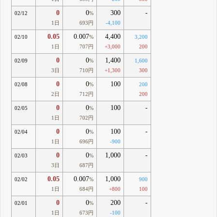
0
0
300
-
02/12
%
1日
693円
-4,100
0.05
0.007
4,400
02/10
%
3,200
1日
707円
+3,000
200
0
0
1,400
02/09
%
1,600
3日
710円
+1,300
300
0
0
100
02/08
%
200
2日
712円
200
0
0
100
-
02/05
%
1日
702円
0
0
100
-
02/04
%
1日
696円
-900
0
0
1,000
-
02/03
%
3日
687円
0.05
0.007
1,000
02/02
%
900
1日
684円
+800
100
0
0
200
-
02/01
%
1日
673円
-100