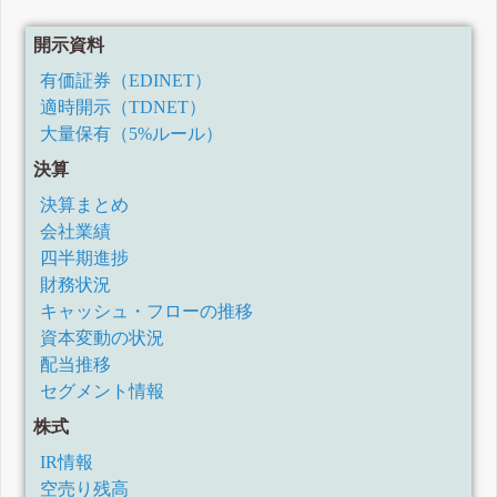
開示資料
有価証券（EDINET）
適時開示（TDNET）
大量保有（5%ルール）
決算
決算まとめ
会社業績
四半期進捗
財務状況
キャッシュ・フローの推移
資本変動の状況
配当推移
セグメント情報
株式
IR情報
空売り残高