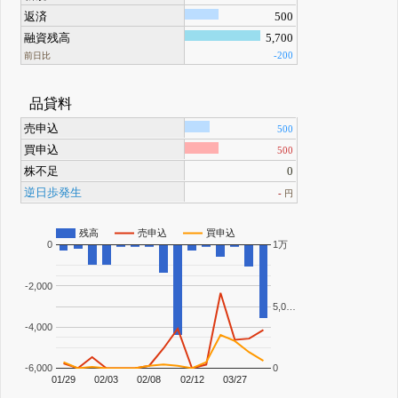
返済
500
融資残高
5,700
-200
前日比
品貸料
売申込
500
買申込
500
株不足
0
逆日歩発生
-
円
残高
売申込
買申込
0
1万
-2,000
5,0…
-4,000
-6,000
0
01/29
02/03
02/08
02/12
03/27