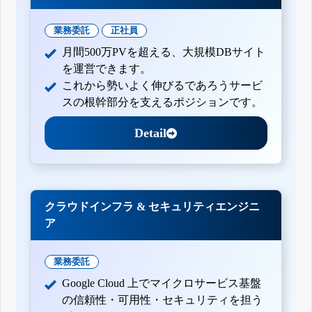
業務委託
正社員
月間500万PVを超える、大規模DBサイト
を運営できます。
これから勢いよく伸びるであろうサービ
スの根幹部分を支えるポジションです。
Detail
クラウドインフラ & セキュリティエンジニ
ア
業務委託
Google Cloud 上でマイクロサービス基盤
の信頼性・可用性・セキュリティを担う