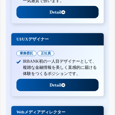
一気通貫で担います。
Detail
UI/UXデザイナー
業務委託
正社員
IRBANK初の一人目デザイナーとして、
複雑な金融情報を美しく直感的に届ける
体験をつくるポジションです。
Detail
Webメディアディレクター