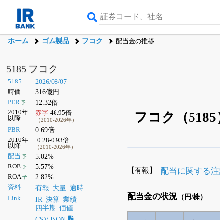
ホーム
ゴム製品
フコク
配当金の推移
5185 フコク
5185
2026/08/07
時価
316億円
PER
12.32倍
予
2010年
赤字
-46.95倍
フコク（518
以降
（2010-2026年）
PBR
0.69倍
2010年
0.28-0.93倍
以降
（2010-2026年）
β版IRBANKでは、
8月
配当
5.02%
予
ROE
5.57%
予
無料
【有報】
配当に関する注
ROA
2.82%
予
登録すると永久30%
資料
有報
大量
適時
配当金の状況
（円/株）
Link
IR
決算
業績
四半期
価値
CSV,JSON