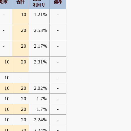
期末
合計
備考
利回り
-
10
1.21%
-
-
20
2.53%
-
-
20
2.17%
-
10
20
2.31%
-
10
-
-
10
20
2.02%
-
10
20
1.7%
-
10
20
1.7%
-
10
20
2.24%
-
10
20
2.24%
-