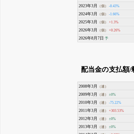
2023年3月
-0.43%
（個）
2024年3月
-1.66%
（個）
2025年3月
+1.3%
（個）
2026年3月
+0.26%
（個）
2026年8月7日
予
配当金の支払額/
2008年3月
（連）
2009年3月
±0%
（連）
2010年3月
-75.22%
（連）
2011年3月
+303.53%
（連）
2012年3月
±0%
（連）
2013年3月
±0%
（連）