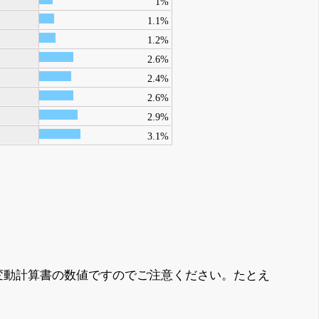
1%
1.1%
1.2%
2.6%
2.4%
2.6%
2.9%
3.1%
変動計算書の数値ですのでご注意ください。たとえ