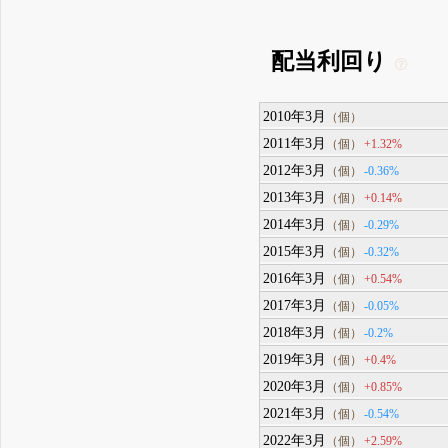
配当利回り
2010年3月
（個）
2011年3月
+1.32%
（個）
2012年3月
-0.36%
（個）
2013年3月
+0.14%
（個）
2014年3月
-0.29%
（個）
2015年3月
-0.32%
（個）
2016年3月
+0.54%
（個）
2017年3月
-0.05%
（個）
2018年3月
-0.2%
（個）
2019年3月
+0.4%
（個）
2020年3月
+0.85%
（個）
2021年3月
-0.54%
（個）
2022年3月
+2.59%
（個）