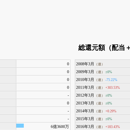
総還元額（配当
0
2008年3月
（連）
0
2009年3月
±0%
（連）
0
2010年3月
-75.22%
（連）
0
2011年3月
+303.53%
（連）
-
2012年3月
±0%
（連）
0
2013年3月
±0%
（連）
-
2014年3月
+0.29%
（連）
-
2015年3月
±0%
（連）
6億3600万
2016年3月
+183.43%
（連）