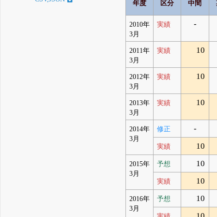
年度
区分
中間
-
2010年
実績
3月
10
2011年
実績
3月
10
2012年
実績
3月
10
2013年
実績
3月
-
2014年
修正
3月
10
実績
10
2015年
予想
3月
10
実績
10
2016年
予想
3月
10
実績