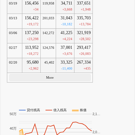
156,456
34,711
337,651
03/19
119,958
+34
+3,668
+1,948
156,422
31,043
335,703
03/13
201,033
+19,172
-10,182
+13,784
137,250
41,225
321,919
03/06
142,272
+23,298
+4,224
+28,502
113,952
37,001
293,417
02/27
124,576
+18,272
+3,676
+26,083
95,680
33,325
267,334
02/20
45,402
+2,962
-11,400
+435
More
貸付残高
借入残高
株価
50万
2,1…
40万
2,0…