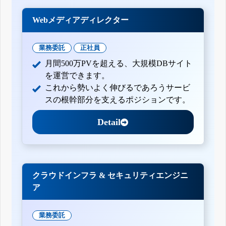
Webメディアディレクター
業務委託
正社員
月間500万PVを超える、大規模DBサイト
を運営できます。
これから勢いよく伸びるであろうサービ
スの根幹部分を支えるポジションです。
Detail
クラウドインフラ & セキュリティエンジニ
ア
業務委託