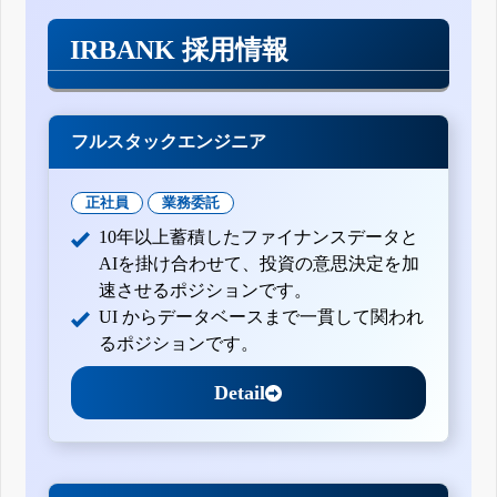
IRBANK 採用情報
フルスタックエンジニア
正社員
業務委託
10年以上蓄積したファイナンスデータと
AIを掛け合わせて、投資の意思決定を加
速させるポジションです。
UI からデータベースまで一貫して関われ
るポジションです。
Detail