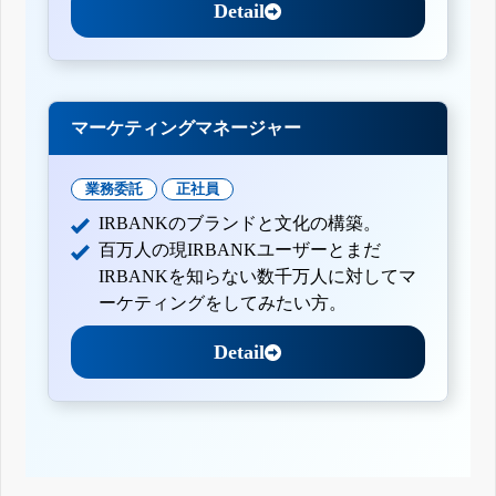
Detail
マーケティングマネージャー
業務委託
正社員
IRBANKのブランドと文化の構築。
百万人の現IRBANKユーザーとまだ
IRBANKを知らない数千万人に対してマ
ーケティングをしてみたい方。
Detail