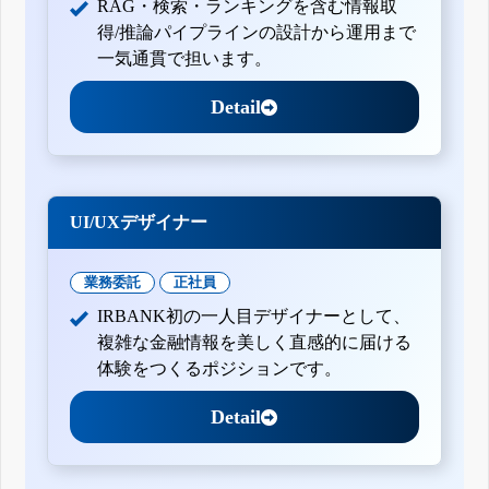
RAG・検索・ランキングを含む情報取
得/推論パイプラインの設計から運用まで
一気通貫で担います。
Detail
UI/UXデザイナー
業務委託
正社員
IRBANK初の一人目デザイナーとして、
複雑な金融情報を美しく直感的に届ける
体験をつくるポジションです。
Detail