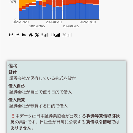
20万
0
2026/02/20
2026/05/01
2026/07/10
2026/03/27
2026/06/05
5
10
20
備考
貸付
証券会社が保有している株式を貸付
借入自己
証券会社が自己で使う目的で借入
借入転貸
証券会社が転貸する目的で借入
本データは日本証券業協会が公表する
株券等貸借取引状
況
の集計です。日証金が日毎に公表する
貸借取引情報では
ありません
。