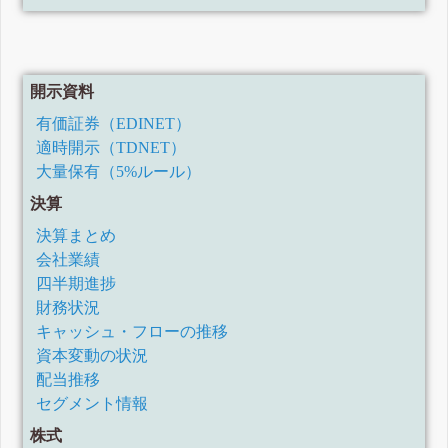
開示資料
有価証券（EDINET）
適時開示（TDNET）
大量保有（5%ルール）
決算
決算まとめ
会社業績
四半期進捗
財務状況
キャッシュ・フローの推移
資本変動の状況
配当推移
セグメント情報
株式