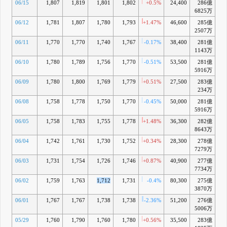
06/15
1,807
1,819
1,801
1,802
+0.5%
24,400
286億
+1
6825万
06/12
1,781
1,807
1,780
1,793
+1.47%
46,600
285億
+
2507万
06/11
1,770
1,770
1,740
1,767
-0.17%
38,400
281億
-0
1143万
06/10
1,780
1,789
1,756
1,770
-0.51%
53,500
281億
-0
5916万
06/09
1,780
1,800
1,769
1,779
+0.51%
27,500
283億
+
234万
06/08
1,758
1,778
1,750
1,770
-0.45%
50,000
281億
-0
5916万
06/05
1,758
1,783
1,755
1,778
+1.48%
36,300
282億
+
8643万
06/04
1,742
1,761
1,730
1,752
+0.34%
28,300
278億
-1
7279万
06/03
1,731
1,754
1,726
1,746
+0.87%
40,900
277億
-1
7734万
06/02
1,759
1,763
1,712
1,731
-0.4%
80,300
275億
-2
3870万
06/01
1,767
1,767
1,738
1,738
-2.36%
51,200
276億
-2
5006万
05/29
1,760
1,790
1,760
1,780
+0.56%
35,500
283億
+0