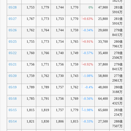
1825万
05/28
1,753
1,779
1,744
1,770
0%
47,900
281億
-0
5916万
05/27
1,767
1,773
1,753
1,770
+0.63%
25,800
281億
-0
5916万
05/26
1,762
1,764
1,744
1,759
-0.34%
29,600
279億
-
8415万
05/25
1,755
1,773
1,754
1,765
+0.91%
33,700
280億
-1
7961万
05/22
1,760
1,766
1,740
1,749
-0.57%
35,400
278億
-2
2506万
05/21
1,756
1,771
1,756
1,759
+0.92%
37,800
279億
-
8415万
05/20
1,759
1,762
1,730
1,743
-1.08%
58,800
277億
-2
2961万
05/19
1,789
1,789
1,757
1,762
-0.4%
48,000
280億
-2
3188万
05/18
1,785
1,791
1,756
1,769
-0.56%
64,400
281億
-1
4325万
05/15
1,815
1,819
1,757
1,779
-1.98%
65,600
283億
-1
234万
05/14
1,821
1,830
1,806
1,815
-0.33%
27,500
288億
+0
7507万