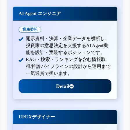
AI Agent エンジニア
業務委託
開示資料・決算・企業データを横断し、
投資家の意思決定を支援するAI Agent機
能を設計・実装するポジションです。
RAG・検索・ランキングを含む情報取
得/推論パイプラインの設計から運用まで
一気通貫で担います。
Detail
UI/UXデザイナー