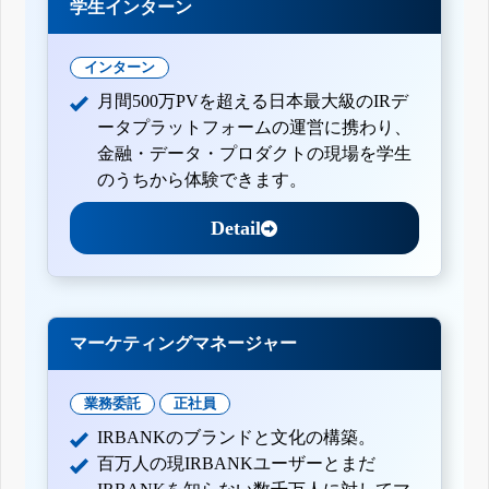
学生インターン
インターン
月間500万PVを超える日本最大級のIRデ
ータプラットフォームの運営に携わり、
金融・データ・プロダクトの現場を学生
のうちから体験できます。
Detail
マーケティングマネージャー
業務委託
正社員
IRBANKのブランドと文化の構築。
百万人の現IRBANKユーザーとまだ