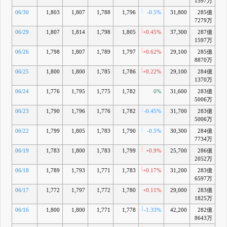
1597万
06/30
1,803
1,807
1,788
1,796
-0.5%
31,800
285億
+1
7279万
06/29
1,807
1,814
1,798
1,805
+0.45%
37,300
287億
+1
1597万
06/26
1,798
1,807
1,789
1,797
+0.62%
29,100
285億
+
8870万
06/25
1,800
1,800
1,785
1,786
+0.22%
29,100
284億
+0
1370万
06/24
1,776
1,795
1,775
1,782
0%
31,600
283億
+0
5006万
06/23
1,790
1,796
1,776
1,782
-0.45%
31,700
283億
+0
5006万
06/22
1,799
1,805
1,783
1,790
-0.5%
30,300
284億
+1
7734万
06/19
1,783
1,800
1,783
1,799
+0.9%
25,700
286億
+1
2052万
06/18
1,789
1,793
1,771
1,783
+0.17%
31,200
283億
+0
6597万
06/17
1,772
1,797
1,772
1,780
+0.11%
29,000
283億
+0
1825万
06/16
1,800
1,800
1,771
1,778
-1.33%
42,200
282億
+0
8643万