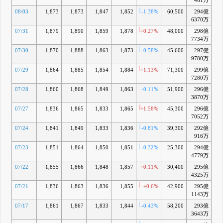
461万
08/03
1,873
1,873
1,847
1,852
-1.38%
60,500
294億
+
6370万
07/31
1,879
1,890
1,859
1,878
+0.27%
48,000
298億
+2
7734万
07/30
1,870
1,888
1,863
1,873
-0.58%
45,600
297億
+2
9780万
07/29
1,864
1,885
1,854
1,884
+1.13%
71,300
299億
+2
7280万
07/28
1,860
1,868
1,849
1,863
-0.11%
51,900
296億
+1
3870万
07/27
1,836
1,865
1,833
1,865
+1.58%
45,300
296億
+2
7052万
07/24
1,841
1,849
1,833
1,836
-0.81%
39,300
292億
+0
916万
07/23
1,851
1,864
1,850
1,851
-0.32%
25,300
294億
+
4779万
07/22
1,855
1,866
1,848
1,857
+0.11%
30,400
295億
+
4325万
07/21
1,836
1,863
1,836
1,855
+0.6%
42,900
295億
+2
1143万
07/17
1,861
1,867
1,833
1,844
-0.43%
58,200
293億
+1
3643万