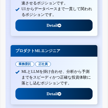
速させるポジションです。
UI からデータベースまで一貫して関われ
るポジションです。
Detail
プロダクトMLエンジニア
業務委託
正社員
MLとLLMを掛け合わせ、分析から予測
までをスピーディかつ正確な投資体験に
落とし込むポジションです。
Detail