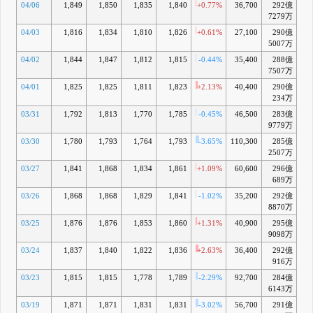
04/06
1,849
1,850
1,835
1,840
+0.77%
36,700
292億
-1
7279万
04/03
1,816
1,834
1,810
1,826
+0.61%
27,100
290億
-
5007万
04/02
1,844
1,847
1,812
1,815
-0.44%
35,400
288億
-3
7507万
04/01
1,825
1,825
1,811
1,823
+2.13%
40,400
290億
-3
234万
03/31
1,792
1,813
1,770
1,785
-0.45%
46,500
283億
-5
9779万
03/30
1,780
1,793
1,764
1,793
-3.65%
110,300
285億
-5
2507万
03/27
1,841
1,868
1,834
1,861
+1.09%
60,600
296億
-2
689万
03/26
1,868
1,868
1,829
1,841
-1.02%
35,200
292億
-3
8870万
03/25
1,876
1,876
1,853
1,860
+1.31%
40,900
295億
-3
9098万
03/24
1,837
1,840
1,822
1,836
+2.63%
36,400
292億
-4
916万
03/23
1,815
1,815
1,778
1,789
-2.29%
92,700
284億
-7
6143万
03/19
1,871
1,871
1,831
1,831
-3.02%
56,700
291億
-6