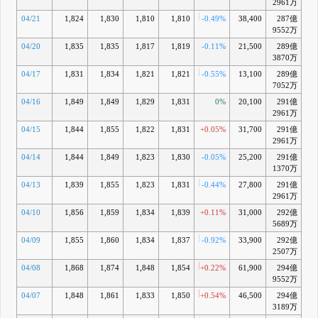
2961万
04/21
1,824
1,830
1,810
1,810
-0.49%
38,400
287億
-
9552万
04/20
1,835
1,835
1,817
1,819
-0.11%
21,500
289億
-0
3870万
04/17
1,831
1,834
1,821
1,821
-0.55%
13,100
289億
-0
7052万
04/16
1,849
1,849
1,829
1,831
0%
20,100
291億
-0
2961万
04/15
1,844
1,855
1,822
1,831
+0.05%
31,700
291億
-0
2961万
04/14
1,844
1,849
1,823
1,830
-0.05%
25,200
291億
-0
1370万
04/13
1,839
1,855
1,823
1,831
-0.44%
27,800
291億
-0
2961万
04/10
1,856
1,859
1,834
1,839
+0.11%
31,000
292億
-0
5689万
04/09
1,855
1,860
1,834
1,837
-0.92%
33,900
292億
-0
2507万
04/08
1,868
1,874
1,848
1,854
+0.22%
61,900
294億
9552万
04/07
1,848
1,861
1,833
1,850
+0.54%
46,500
294億
-0
3189万