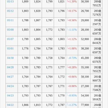
05/13
1,809
1,824
1,799
1,821
+1.39%
30,500
289億
+0
7052万
05/12
1,803
1,820
1,793
1,796
+0.17%
26,700
285億
-0
7279万
05/11
1,788
1,807
1,787
1,793
+0.56%
29,000
285億
-0
2507万
05/08
1,803
1,804
1,772
1,783
-1.11%
28,100
283億
-1
6597万
05/07
1,799
1,805
1,782
1,803
+1.12%
52,900
286億
-0
8416万
05/01
1,776
1,784
1,756
1,783
+1.08%
38,200
283億
-1
6597万
04/30
1,780
1,780
1,758
1,764
-0.73%
45,200
280億
-2
6370万
04/28
1,781
1,783
1,771
1,777
+0.28%
35,100
282億
-2
7052万
04/27
1,764
1,784
1,764
1,772
+0.06%
58,100
281億
-2
9097万
04/24
1,783
1,787
1,767
1,771
+0.06%
27,200
281億
-
7506万
04/23
1,793
1,793
1,765
1,770
-0.95%
54,500
281億
-2
5916万
04/22
1,806
1,813
1,772
1,787
-1.27%
77,900
284億
-