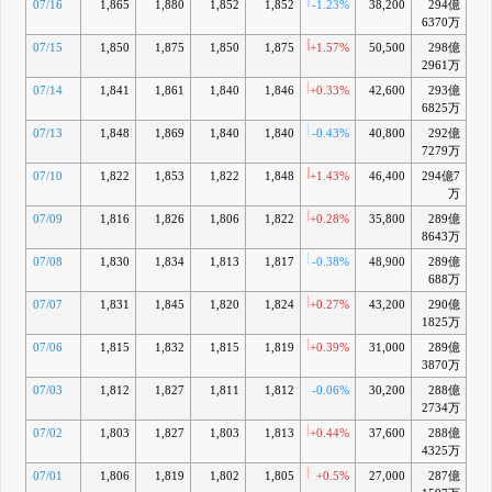
07/16
1,865
1,880
1,852
1,852
-1.23%
38,200
294億
+2
6370万
07/15
1,850
1,875
1,850
1,875
+1.57%
50,500
298億
+3
2961万
07/14
1,841
1,861
1,840
1,846
+0.33%
42,600
293億
+2
6825万
07/13
1,848
1,869
1,840
1,840
-0.43%
40,800
292億
+2
7279万
07/10
1,822
1,853
1,822
1,848
+1.43%
46,400
294億7
+2
万
07/09
1,816
1,826
1,806
1,822
+0.28%
35,800
289億
+1
8643万
07/08
1,830
1,834
1,813
1,817
-0.38%
48,900
289億
+1
688万
07/07
1,831
1,845
1,820
1,824
+0.27%
43,200
290億
+2
1825万
07/06
1,815
1,832
1,815
1,819
+0.39%
31,000
289億
+
3870万
07/03
1,812
1,827
1,811
1,812
-0.06%
30,200
288億
+1
2734万
07/02
1,803
1,827
1,803
1,813
+0.44%
37,600
288億
+1
4325万
07/01
1,806
1,819
1,802
1,805
+0.5%
27,000
287億
+1