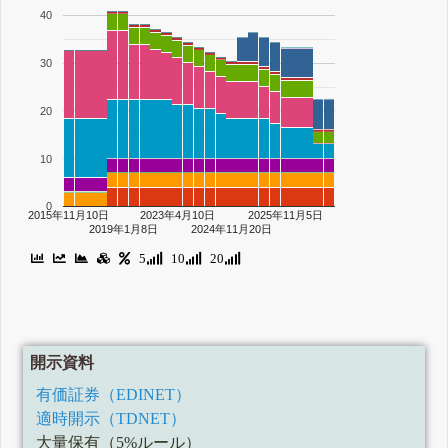
40
30
20
10
0
2015年11月10日
2023年4月10日
2025年11月5日
2019年1月8日
2024年11月20日
5
10
20
開示資料
有価証券（EDINET）
適時開示（TDNET）
大量保有（5%ルール）