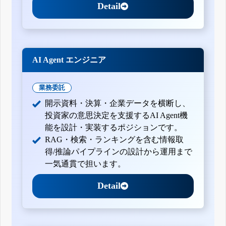
Detail
AI Agent エンジニア
業務委託
開示資料・決算・企業データを横断し、
投資家の意思決定を支援するAI Agent機
能を設計・実装するポジションです。
RAG・検索・ランキングを含む情報取
得/推論パイプラインの設計から運用まで
一気通貫で担います。
Detail