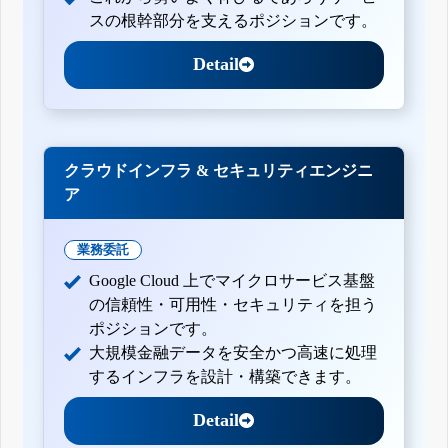
スの根幹部分を支えるポジションです。
Detail
クラウドインフラ & セキュリティエンジニ
ア
業務委託
Google Cloud 上でマイクロサービス基盤
の信頼性・可用性・セキュリティを担う
ポジションです。
大規模金融データを安全かつ高速に処理
するインフラを設計・構築できます。
Detail