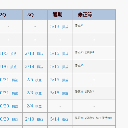
2Q
3Q
通期
修正等
-
-
5/13
修正
#1
損益
-
-
-
-
11/5
2/13
5/15
修正
#3
説明
#4
損益
損益
損益
11/6
2/14
5/15
修正
#5
損益
損益
損益
-
0/31
2/5
5/15
損益
損益
損益
0/31
2/3
5/15
修正
#6
説明
#7
損益
損益
損益
-
-
0/29
2/4
損益
損益
0/30
2/10
5/14
修正
#8
説明
#9
株主優待
#10
損益
損益
損益