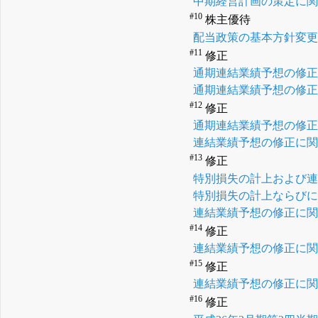
中期経営計画の策定に
#10
株主優待
配当政策の基本方針変
#11
修正
通期連結業績予想の修
通期連結業績予想の修
#12
修正
通期連結業績予想の修
連結業績予想の修正に
#13
修正
特別損失の計上および
特別損失の計上ならび
連結業績予想の修正に
#14
修正
連結業績予想の修正に
#15
修正
連結業績予想の修正に
#16
修正