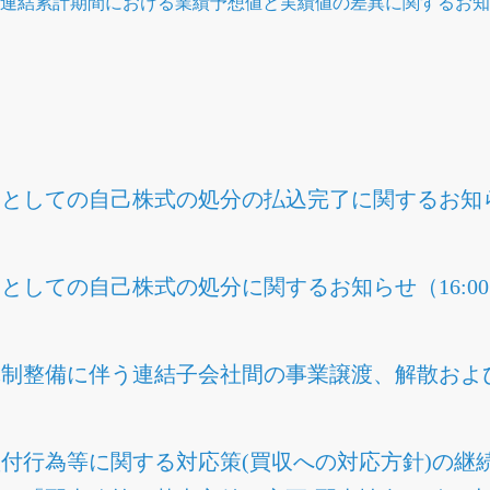
半期連結累計期間における業績予想値と実績値の差異に関するお
としての自己株式の処分の払込完了に関するお知らせ
としての自己株式の処分に関するお知らせ（16:0
制整備に伴う連結子会社間の事業譲渡、解散および清
付行為等に関する対応策(買収への対応方針)の継続に