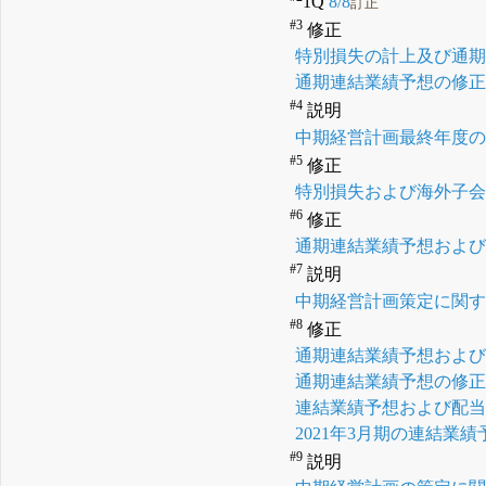
1Q
8/8
訂正
#3
修正
特別損失の計上及び通
通期連結業績予想の修
#4
説明
中期経営計画最終年度
#5
修正
特別損失および海外子
#6
修正
通期連結業績予想およ
#7
説明
中期経営計画策定に関
#8
修正
通期連結業績予想およ
通期連結業績予想の修
連結業績予想および配
2021年3月期の連結
#9
説明