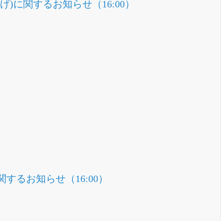
に関するお知らせ（16:00）
るお知らせ（16:00）