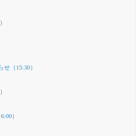
0）
（15:30）
0）
:00）