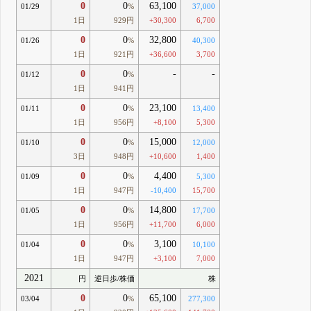
0
0
63,100
01/29
%
37,000
1日
929円
+30,300
6,700
0
0
32,800
01/26
%
40,300
1日
921円
+36,600
3,700
0
0
-
-
01/12
%
1日
941円
0
0
23,100
01/11
%
13,400
1日
956円
+8,100
5,300
0
0
15,000
01/10
%
12,000
3日
948円
+10,600
1,400
0
0
4,400
01/09
%
5,300
1日
947円
-10,400
15,700
0
0
14,800
01/05
%
17,700
1日
956円
+11,700
6,000
0
0
3,100
01/04
%
10,100
1日
947円
+3,100
7,000
2021
円
逆日歩/株価
株
0
0
65,100
03/04
%
277,300