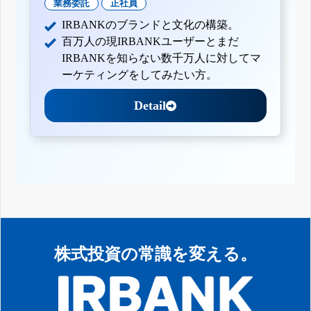
業務委託
正社員
IRBANKのブランドと文化の構築。
百万人の現IRBANKユーザーとまだ
IRBANKを知らない数千万人に対してマ
ーケティングをしてみたい方。
Detail
株式投資の常識を変える。