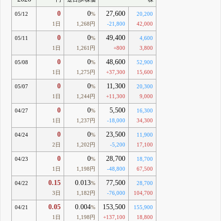
0
0
27,600
05/12
%
20,200
1日
1,268円
-21,800
42,000
0
0
49,400
05/11
%
4,600
1日
1,261円
+800
3,800
0
0
48,600
05/08
%
52,900
1日
1,275円
+37,300
15,600
0
0
11,300
05/07
%
20,300
1日
1,244円
+11,300
9,000
0
0
5,500
04/27
%
16,300
1日
1,237円
-18,000
34,300
0
0
23,500
04/24
%
11,900
2日
1,202円
-5,200
17,100
0
0
28,700
04/23
%
18,700
1日
1,198円
-48,800
67,500
0.15
0.013
77,500
04/22
%
28,700
3日
1,182円
-76,000
104,700
0.05
0.004
153,500
04/21
%
155,900
1日
1,198円
+137,100
18,800