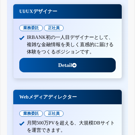
UI/UXデザイナー
業務委託
正社員
IRBANK初の一人目デザイナーとして、
複雑な金融情報を美しく直感的に届ける
体験をつくるポジションです。
Detail
Webメディアディレクター
業務委託
正社員
月間500万PVを超える、大規模DBサイト
を運営できます。