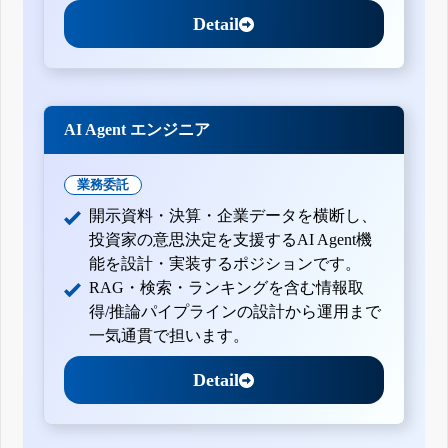
Detail
AI Agent エンジニア
業務委託
開示資料・決算・企業データを横断し、
投資家の意思決定を支援するAI Agent機
能を設計・実装するポジションです。
RAG・検索・ランキングを含む情報取
得/推論パイプラインの設計から運用まで
一気通貫で担います。
Detail