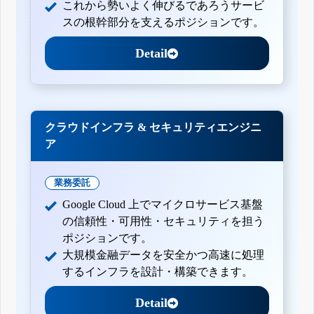
これから勢いよく伸びるであろうサービ
スの根幹部分を支えるポジションです。
Detail
クラウドインフラ & セキュリティエンジニ
ア
業務委託
Google Cloud 上でマイクロサービス基盤
の信頼性・可用性・セキュリティを担う
ポジションです。
大規模金融データを安全かつ高速に処理
するインフラを設計・構築できます。
Detail