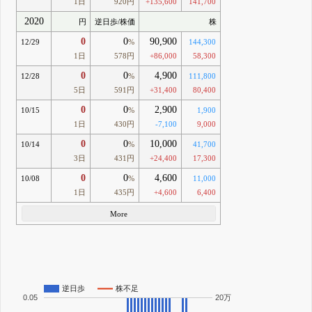
1日
920円
+135,600
141,700
2020
円
逆日歩/株価
株
0
0
90,900
12/29
%
144,300
1日
578円
+86,000
58,300
0
0
4,900
12/28
%
111,800
5日
591円
+31,400
80,400
0
0
2,900
10/15
%
1,900
1日
430円
-7,100
9,000
0
0
10,000
10/14
%
41,700
3日
431円
+24,400
17,300
0
0
4,600
10/08
%
11,000
1日
435円
+4,600
6,400
More
逆日歩
株不足
0.05
20万