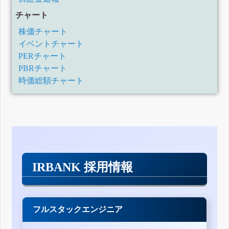
チャート
株価チャート
イベントチャート
PERチャート
PBRチャート
時価総額チャート
IRBANK 採用情報
フルスタックエンジニア