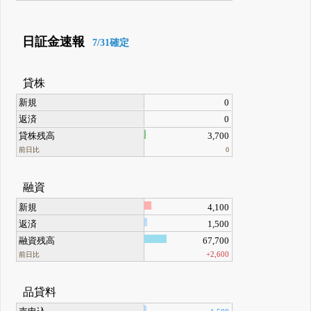
日証金速報
7/31確定
貸株
新規
0
返済
0
貸株残高
3,700
前日比
0
融資
新規
4,100
返済
1,500
融資残高
67,700
+2,600
前日比
品貸料