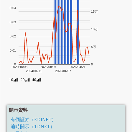
0.04
15万
0.03
10万
0.02
5万
0.01
0
0
2020/10/08
2025/08/07
2026/04/21
2024/01/11
2026/04/07
10
20
40
開示資料
有価証券（EDINET）
適時開示（TDNET）