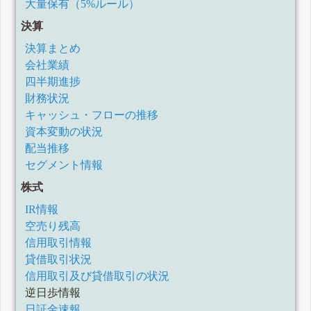
大量保有（5%ルール）
決算
決算まとめ
会社業績
四半期進捗
財務状況
キャッシュ・フローの推移
資本変動の状況
配当推移
セグメント情報
株式
IR情報
空売り残高
信用取引情報
貸借取引状況
信用取引及び貸借取引の状況
逆日歩情報
日証金速報