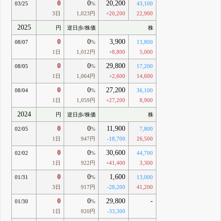
0
0
20,200
03/25
%
43,100
3日
1,023円
+20,200
22,900
2025
円
逆日歩/株価
株
0
0
3,900
08/07
%
13,800
1日
1,012円
+8,800
5,000
0
0
29,800
08/05
%
17,200
1日
1,064円
+2,600
14,600
0
0
27,200
08/04
%
36,100
1日
1,059円
+27,200
8,900
2024
円
逆日歩/株価
株
0
0
11,900
02/05
%
7,800
1日
947円
-18,700
26,500
0
0
30,600
02/02
%
44,700
1日
922円
+41,400
3,300
0
0
1,600
01/31
%
13,000
3日
917円
-28,200
41,200
0
0
29,800
-
01/30
%
1日
920円
-33,300