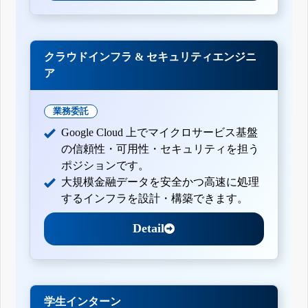
クラウドインフラ & セキュリティエンジニ
ア
業務委託
Google Cloud 上でマイクロサービス基盤
の信頼性・可用性・セキュリティを担う
ポジションです。
大規模金融データを安全かつ高速に処理
するインフラを設計・構築できます。
Detail
学生インターン