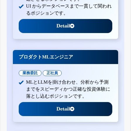
UI からデータベースまで一貫して関われ
るポジションです。
Detail
プロダクトMLエンジニア
業務委託
正社員
MLとLLMを掛け合わせ、分析から予測
までをスピーディかつ正確な投資体験に
落とし込むポジションです。
Detail