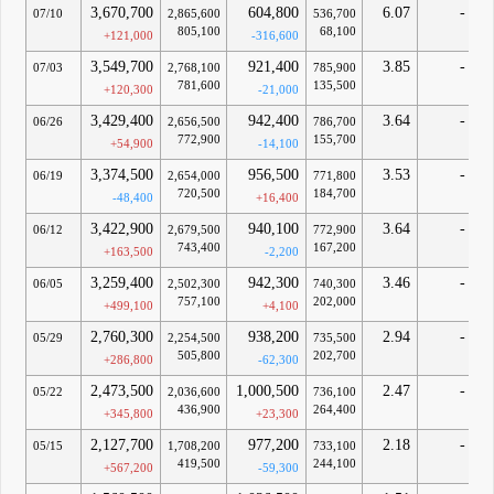
3,670,700
604,800
6.07
-
07/10
2,865,600
536,700
805,100
68,100
+121,000
-316,600
3,549,700
921,400
3.85
-
07/03
2,768,100
785,900
781,600
135,500
+120,300
-21,000
3,429,400
942,400
3.64
-
06/26
2,656,500
786,700
772,900
155,700
+54,900
-14,100
3,374,500
956,500
3.53
-
06/19
2,654,000
771,800
720,500
184,700
-48,400
+16,400
3,422,900
940,100
3.64
-
06/12
2,679,500
772,900
743,400
167,200
+163,500
-2,200
3,259,400
942,300
3.46
-
06/05
2,502,300
740,300
757,100
202,000
+499,100
+4,100
2,760,300
938,200
2.94
-
05/29
2,254,500
735,500
505,800
202,700
+286,800
-62,300
2,473,500
1,000,500
2.47
-
05/22
2,036,600
736,100
436,900
264,400
+345,800
+23,300
2,127,700
977,200
2.18
-
05/15
1,708,200
733,100
419,500
244,100
+567,200
-59,300