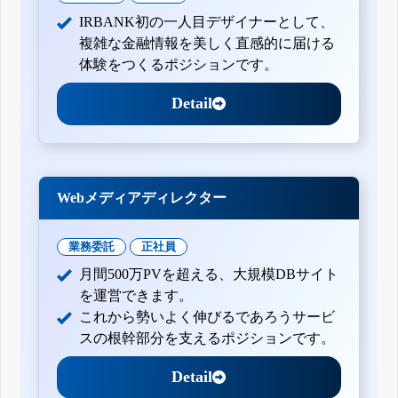
IRBANK初の一人目デザイナーとして、
複雑な金融情報を美しく直感的に届ける
体験をつくるポジションです。
Detail
Webメディアディレクター
業務委託
正社員
月間500万PVを超える、大規模DBサイト
を運営できます。
これから勢いよく伸びるであろうサービ
スの根幹部分を支えるポジションです。
Detail