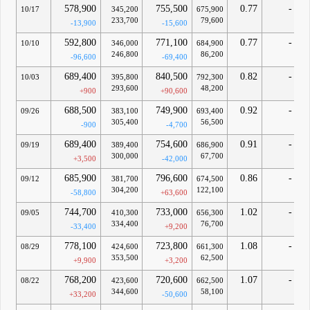
578,900
755,500
0.77
-
10/17
345,200
675,900
233,700
79,600
-13,900
-15,600
592,800
771,100
0.77
-
10/10
346,000
684,900
246,800
86,200
-96,600
-69,400
689,400
840,500
0.82
-
10/03
395,800
792,300
293,600
48,200
+900
+90,600
688,500
749,900
0.92
-
09/26
383,100
693,400
305,400
56,500
-900
-4,700
689,400
754,600
0.91
-
09/19
389,400
686,900
300,000
67,700
+3,500
-42,000
685,900
796,600
0.86
-
09/12
381,700
674,500
304,200
122,100
-58,800
+63,600
744,700
733,000
1.02
-
09/05
410,300
656,300
334,400
76,700
-33,400
+9,200
778,100
723,800
1.08
-
08/29
424,600
661,300
353,500
62,500
+9,900
+3,200
768,200
720,600
1.07
-
08/22
423,600
662,500
344,600
58,100
+33,200
-50,600