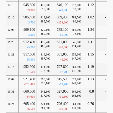
945,300
846,100
1.12
-
12/19
427,800
773,600
517,500
72,500
+39,900
-43,300
905,400
889,400
1.02
-
12/12
419,900
792,500
485,500
96,900
-3,700
+154,300
909,100
735,100
1.24
-
12/05
420,100
662,000
489,000
73,100
-3,300
-85,900
912,400
821,000
1.11
-
11/28
427,200
646,800
485,200
174,200
-5,200
+20,000
917,600
801,000
1.15
-
11/21
419,900
653,800
497,700
147,200
-35,300
+3,200
952,900
797,800
1.19
-
11/14
434,000
661,500
518,900
136,300
+31,500
-17,700
921,400
815,500
1.13
-
11/07
395,300
672,700
526,100
142,800
+261,400
-12,400
660,000
827,900
0.8
-
10/31
342,100
664,100
317,900
163,800
+54,600
+31,500
605,400
796,400
0.76
-
10/24
324,100
664,600
281,300
131,800
+26,500
+40,900