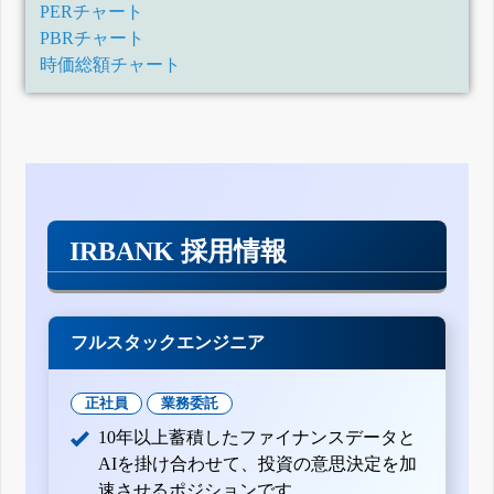
PERチャート
PBRチャート
時価総額チャート
IRBANK 採用情報
フルスタックエンジニア
正社員
業務委託
10年以上蓄積したファイナンスデータと
AIを掛け合わせて、投資の意思決定を加
速させるポジションです。