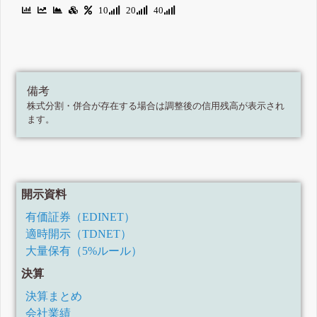
10
20
40
備考
株式分割・併合が存在する場合は調整後の信用残高が表示され
ます。
開示資料
有価証券（EDINET）
適時開示（TDNET）
大量保有（5%ルール）
決算
決算まとめ
会社業績