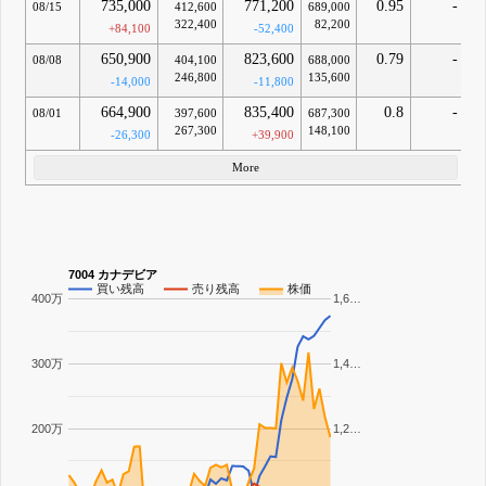
735,000
771,200
0.95
-
08/15
412,600
689,000
322,400
82,200
+84,100
-52,400
650,900
823,600
0.79
-
08/08
404,100
688,000
246,800
135,600
-14,000
-11,800
664,900
835,400
0.8
-
08/01
397,600
687,300
267,300
148,100
-26,300
+39,900
More
7004 カナデビア
買い残高
売り残高
株価
400万
1,6…
300万
1,4…
200万
1,2…