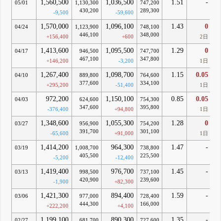
1,560,500
1,036,500
1.51
-
05/01
1,130,300
747,200
430,200
289,300
-9,500
-59,600
1,570,000
1,096,100
1.43
0
04/24
1,123,900
748,100
446,100
348,000
+156,400
+600
2日
1,413,600
1,095,500
1.29
0
04/17
946,500
747,700
467,100
347,800
+146,200
-3,200
1日
1,267,400
1,098,700
1.15
0.05
04/10
889,800
764,600
377,600
334,100
+295,200
-51,400
1日
972,200
1,150,100
0.85
0.05
04/03
624,600
754,300
347,600
395,800
-376,400
+94,800
1日
1,348,600
1,055,300
1.28
0
03/27
956,900
754,200
391,700
301,100
-65,600
+91,000
1日
1,414,200
964,300
1.47
-
03/19
1,008,700
738,800
405,500
225,500
-5,200
-12,400
1,419,400
976,700
1.45
-
03/13
998,500
737,100
420,900
239,600
-1,900
+82,300
1,421,300
894,400
1.59
-
03/06
977,000
728,400
444,300
166,000
+222,200
+4,100
1,199,100
890,300
1.35
-
02/27
681,700
727,600