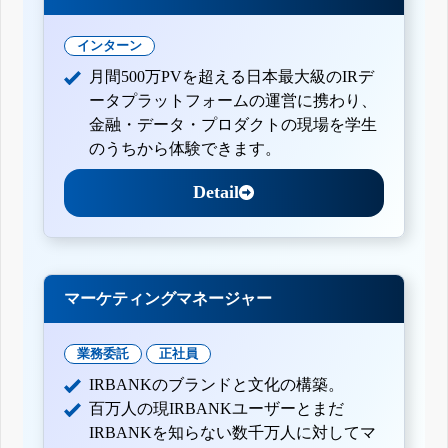
インターン
月間500万PVを超える日本最大級のIRデ
ータプラットフォームの運営に携わり、
金融・データ・プロダクトの現場を学生
のうちから体験できます。
Detail
マーケティングマネージャー
業務委託
正社員
IRBANKのブランドと文化の構築。
百万人の現IRBANKユーザーとまだ
IRBANKを知らない数千万人に対してマ