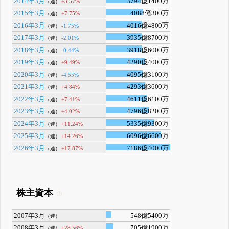
2014年3月
3794億1400万
+3.57%
（連）
2015年3月
4088億300万
+7.75%
（連）
2016年3月
4016億4800万
-1.75%
（連）
2017年3月
3935億8700万
-2.01%
（連）
2018年3月
3918億6000万
-0.44%
（連）
2019年3月
4290億4000万
+9.49%
（連）
2020年3月
4095億3100万
-4.55%
（連）
2021年3月
4293億3600万
+4.84%
（連）
2022年3月
4611億6100万
+7.41%
（連）
2023年3月
4796億8200万
+4.02%
（連）
2024年3月
5335億9300万
+11.24%
（連）
2025年3月
6096億6600万
+14.26%
（連）
2026年3月
7186億4000万
+17.87%
（連）
株主資本
2007年3月
548億5400万
（連）
2008年3月
705億1900万
+28.56%
（連）