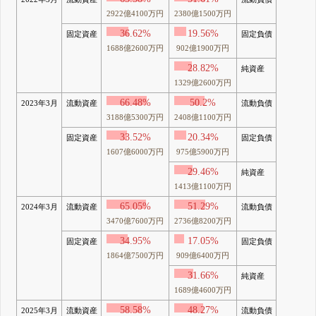
2922億4100万円
2380億1500万円
36.62%
19.56%
固定資産
固定負債
1688億2600万円
902億1900万円
28.82%
純資産
1329億2600万円
66.48%
50.2%
2023年3月
流動資産
流動負債
3188億5300万円
2408億1100万円
33.52%
20.34%
固定資産
固定負債
1607億6000万円
975億5900万円
29.46%
純資産
1413億1100万円
65.05%
51.29%
2024年3月
流動資産
流動負債
3470億7600万円
2736億8200万円
34.95%
17.05%
固定資産
固定負債
1864億7500万円
909億6400万円
31.66%
純資産
1689億4600万円
58.58%
48.27%
2025年3月
流動資産
流動負債