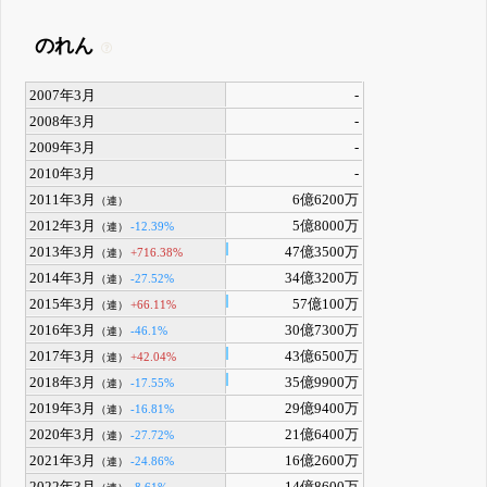
のれん
2007年3月
-
2008年3月
-
2009年3月
-
2010年3月
-
2011年3月
6億6200万
（連）
2012年3月
5億8000万
-12.39%
（連）
2013年3月
47億3500万
+716.38%
（連）
2014年3月
34億3200万
-27.52%
（連）
2015年3月
57億100万
+66.11%
（連）
2016年3月
30億7300万
-46.1%
（連）
2017年3月
43億6500万
+42.04%
（連）
2018年3月
35億9900万
-17.55%
（連）
2019年3月
29億9400万
-16.81%
（連）
2020年3月
21億6400万
-27.72%
（連）
2021年3月
16億2600万
-24.86%
（連）
2022年3月
14億8600万
-8.61%