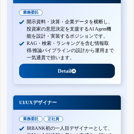
業務委託
開示資料・決算・企業データを横断し、
投資家の意思決定を支援するAI Agent機
能を設計・実装するポジションです。
RAG・検索・ランキングを含む情報取
得/推論パイプラインの設計から運用まで
一気通貫で担います。
Detail
UI/UXデザイナー
業務委託
正社員
IRBANK初の一人目デザイナーとして、