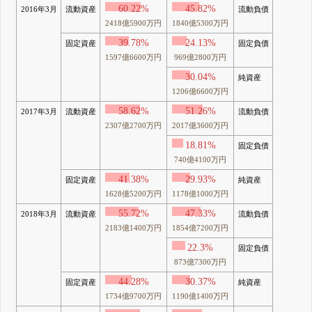
60.22%
45.82%
2016年3月
流動資産
流動負債
2418億5900万円
1840億5300万円
39.78%
24.13%
固定資産
固定負債
1597億6600万円
969億2800万円
30.04%
純資産
1206億6600万円
58.62%
51.26%
2017年3月
流動資産
流動負債
2307億2700万円
2017億3600万円
18.81%
固定負債
740億4100万円
41.38%
29.93%
固定資産
純資産
1628億5200万円
1178億1000万円
55.72%
47.33%
2018年3月
流動資産
流動負債
2183億1400万円
1854億7200万円
22.3%
固定負債
873億7300万円
44.28%
30.37%
固定資産
純資産
1734億9700万円
1190億1400万円