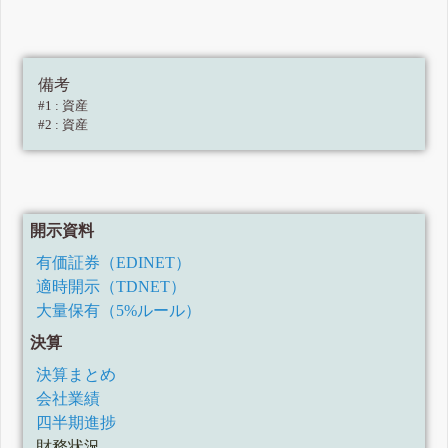
備考
#1 : 資産
#2 : 資産
開示資料
有価証券（EDINET）
適時開示（TDNET）
大量保有（5%ルール）
決算
決算まとめ
会社業績
四半期進捗
財務状況