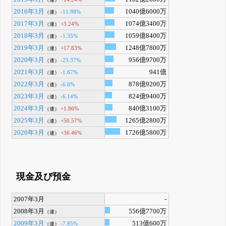
2016年3月
1040億6000万
-11.98%
（連）
2017年3月
1074億3400万
+3.24%
（連）
2018年3月
1059億8400万
-1.35%
（連）
2019年3月
1248億7800万
+17.83%
（連）
2020年3月
956億9700万
-23.37%
（連）
2021年3月
941億
-1.67%
（連）
2022年3月
878億9200万
-6.6%
（連）
2023年3月
824億9400万
-6.14%
（連）
2024年3月
840億3100万
+1.86%
（連）
2025年3月
1265億2800万
+50.57%
（連）
2026年3月
1726億5800万
+36.46%
（連）
現金及び預金
2007年3月
-
2008年3月
556億7700万
（連）
2009年3月
513億600万
-7.85%
（連）