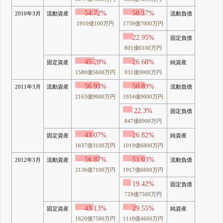
54.72%
50.37%
2010年3月
流動資産
流動負債
1910億100万円
1759億7000万円
22.95%
固定負債
801億6100万円
45.28%
26.68%
固定資産
純資産
1580億5600万円
931億9900万円
56.93%
50.89%
2011年3月
流動資産
流動負債
2163億9000万円
1934億9000万円
22.3%
固定負債
847億8900万円
43.07%
26.82%
固定資産
純資産
1637億3100万円
1019億6800万円
56.87%
51.03%
2012年3月
流動資産
流動負債
2136億7100万円
1917億6600万円
19.42%
固定負債
729億7500万円
43.13%
29.55%
固定資産
純資産
1620億7500万円
1110億4600万円