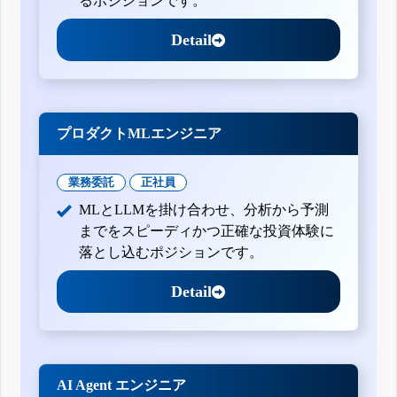
るポジションです。
Detail
プロダクトMLエンジニア
業務委託
正社員
MLとLLMを掛け合わせ、分析から予測
までをスピーディかつ正確な投資体験に
落とし込むポジションです。
Detail
AI Agent エンジニア