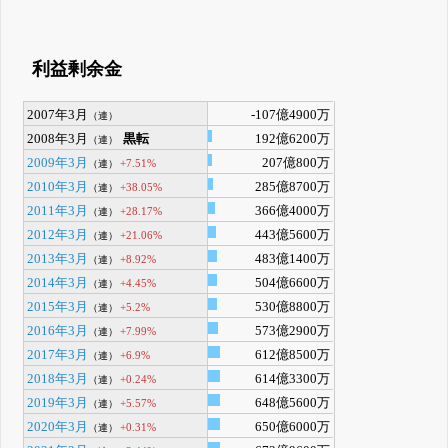
利益剰余金
2007年3月
-107億4900万
（連）
2008年3月
黒転
192億6200万
（連）
2009年3月
207億800万
+7.51%
（連）
2010年3月
285億8700万
+38.05%
（連）
2011年3月
366億4000万
+28.17%
（連）
2012年3月
443億5600万
+21.06%
（連）
2013年3月
483億1400万
+8.92%
（連）
2014年3月
504億6600万
+4.45%
（連）
2015年3月
530億8800万
+5.2%
（連）
2016年3月
573億2900万
+7.99%
（連）
2017年3月
612億8500万
+6.9%
（連）
2018年3月
614億3300万
+0.24%
（連）
2019年3月
648億5600万
+5.57%
（連）
2020年3月
650億6000万
+0.31%
（連）