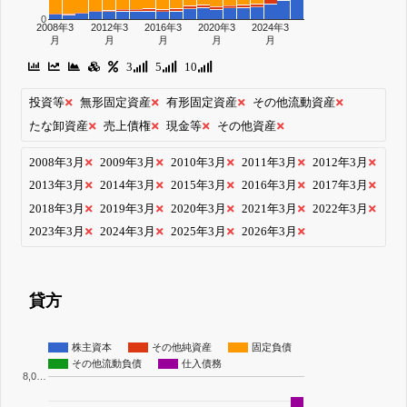
0
2008年3
2012年3
2016年3
2020年3
2024年3
月
月
月
月
月
3
5
10
投資等
無形固定資産
有形固定資産
その他流動資産
たな卸資産
売上債権
現金等
その他資産
2008年3月
2009年3月
2010年3月
2011年3月
2012年3月
2013年3月
2014年3月
2015年3月
2016年3月
2017年3月
2018年3月
2019年3月
2020年3月
2021年3月
2022年3月
2023年3月
2024年3月
2025年3月
2026年3月
貸方
株主資本
その他純資産
固定負債
その他流動負債
仕入債務
8,0…