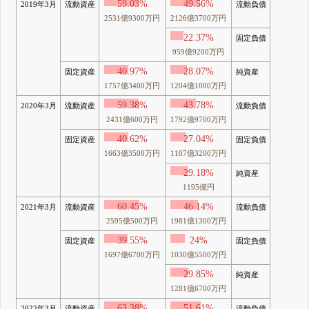
59.03%
49.56%
2019年3月
流動資産
流動負債
2531億9300万円
2126億3700万円
22.37%
固定負債
959億9200万円
40.97%
28.07%
固定資産
純資産
1757億3400万円
1204億1000万円
59.38%
43.78%
2020年3月
流動資産
流動負債
2431億600万円
1792億9700万円
40.62%
27.04%
固定資産
固定負債
1663億3500万円
1107億3200万円
29.18%
純資産
1195億円
60.45%
46.14%
2021年3月
流動資産
流動負債
2595億500万円
1981億1300万円
39.55%
24%
固定資産
固定負債
1697億6700万円
1030億5500万円
29.85%
純資産
1281億6700万円
63.38%
51.61%
2022年3月
流動資産
流動負債