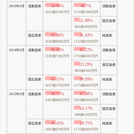
54.94%
46.7%
2013年3月
流動資産
流動負債
2012億3700万円
1710億7000万円
21.88%
固定負債
801億5000万円
45.06%
31.43%
固定資産
純資産
1650億6900万円
1151億2500万円
56.85%
45.72%
2014年3月
流動資産
流動負債
2156億7200万円
1734億6500万円
23.29%
固定負債
883億8300万円
43.15%
30.99%
固定資産
純資産
1637億1700万円
1175億6400万円
58.57%
47.08%
2015年3月
流動資産
流動負債
2393億8800万円
1924億6000万円
24.17%
固定負債
988億1100万円
41.43%
28.75%
固定資産
純資産
1693億6700万円
1175億3000万円