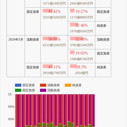
3571億1400万円
2942億8300万円
41.42%
19.27%
固定資産
固定負債
2525億3200万円
1174億8800万円
32.46%
純資産
1978億9500万円
58.89%
52.68%
2026年3月
流動資産
流動負債
4231億5200万円
3785億5100万円
19.02%
固定負債
1366億8700万円
41.11%
28.3%
固定資産
純資産
2954億2700万円
2034億円
固定資産
流動資産
純資産
固定負債
流動負債
10…
80%
60%