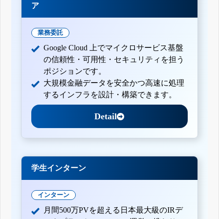
ア
業務委託
Google Cloud 上でマイクロサービス基盤
の信頼性・可用性・セキュリティを担う
ポジションです。
大規模金融データを安全かつ高速に処理
するインフラを設計・構築できます。
Detail
学生インターン
インターン
月間500万PVを超える日本最大級のIRデ