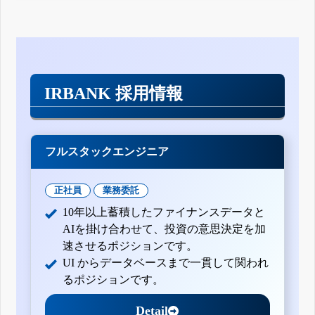
IRBANK 採用情報
フルスタックエンジニア
正社員
業務委託
10年以上蓄積したファイナンスデータと
AIを掛け合わせて、投資の意思決定を加
速させるポジションです。
UI からデータベースまで一貫して関われ
るポジションです。
Detail