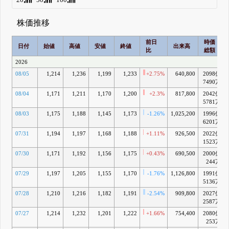
株価推移
前日
時価
日付
始値
高値
安値
終値
出来高
比
総額
2026
08/05
1,214
1,236
1,199
1,233
+2.75%
640,800
2098億
7490万
08/04
1,171
1,211
1,170
1,200
+2.3%
817,800
2042億
5781万
08/03
1,175
1,188
1,145
1,173
-1.26%
1,025,200
1996億
6201万
07/31
1,194
1,197
1,168
1,188
+1.11%
926,500
2022億
1523万
07/30
1,171
1,192
1,156
1,175
+0.43%
690,500
2000億
244万
07/29
1,197
1,205
1,155
1,170
-1.76%
1,126,800
1991億
5136万
07/28
1,210
1,216
1,182
1,191
-2.54%
909,800
2027億
2587万
07/27
1,214
1,232
1,201
1,222
+1.66%
754,400
2080億
253万