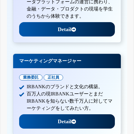
ータプラットフォームの運営に携わり、
金融・データ・プロダクトの現場を学生
のうちから体験できます。
Detail
マーケティングマネージャー
業務委託
正社員
IRBANKのブランドと文化の構築。
百万人の現IRBANKユーザーとまだ
IRBANKを知らない数千万人に対してマ
ーケティングをしてみたい方。
Detail