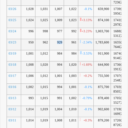
7236万
03/26
1,028
1,031
1,007
1,022
-0.1%
659,900
1739億
5956万
03/25
1,024
1,025
1,009
1,023
+3.13%
874,100
1741億
2978万
03/24
996
998
977
992
+3.23%
1,003,700
1688億
5312万
03/23
950
962
929
961
-2.34%
1,783,600
1635億
7646万
03/19
1,001
1,012
984
984
-3.53%
911,900
1674億
9140万
03/18
1,008
1,020
994
1,020
+1.69%
644,900
1736億
1913万
03/17
1,006
1,012
1,001
1,003
+0.2%
755,500
1707億
2548万
03/16
1,002
1,015
994
1,001
-0.1%
875,700
1703億
8505万
03/13
993
1,015
991
1,002
-0.79%
878,400
1705億
5527万
03/12
1,014
1,019
1,004
1,010
-0.1%
902,600
1719億
1699万
03/11
1,014
1,019
1,008
1,011
+0.3%
879,200
1720億
8720万