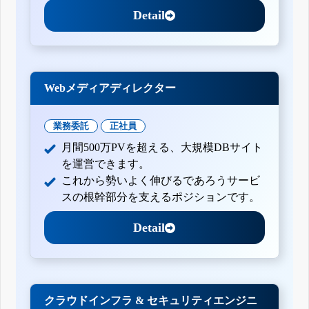
Detail
Webメディアディレクター
業務委託
正社員
月間500万PVを超える、大規模DBサイト
を運営できます。
これから勢いよく伸びるであろうサービ
スの根幹部分を支えるポジションです。
Detail
クラウドインフラ & セキュリティエンジニ