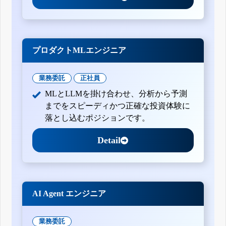
プロダクトMLエンジニア
業務委託
正社員
MLとLLMを掛け合わせ、分析から予測
までをスピーディかつ正確な投資体験に
落とし込むポジションです。
Detail
AI Agent エンジニア
業務委託