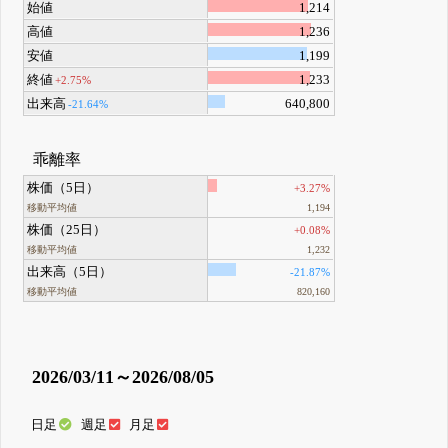
始値
1,214
高値
1,236
安値
1,199
終値
1,233
+2.75%
出来高
640,800
-21.64%
乖離率
株価（5日）
+3.27%
移動平均値
1,194
株価（25日）
+0.08%
移動平均値
1,232
出来高（5日）
-21.87%
移動平均値
820,160
2026/03/11～2026/08/05
日足
週足
月足