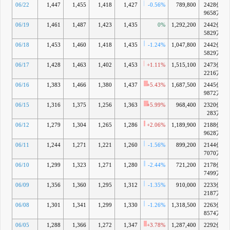
06/22
1,447
1,455
1,418
1,427
-0.56%
789,800
2428億
9658万
06/19
1,461
1,487
1,423
1,435
0%
1,292,200
2442億
5829万
06/18
1,453
1,460
1,418
1,435
-1.24%
1,047,800
2442億
5829万
06/17
1,428
1,463
1,402
1,453
+1.11%
1,515,100
2473億
2216万
06/16
1,383
1,466
1,380
1,437
+5.43%
1,687,500
2445億
9872万
06/15
1,316
1,375
1,256
1,363
+5.99%
968,400
2320億
283万
06/12
1,279
1,304
1,265
1,286
+2.06%
1,189,900
2188億
9628万
06/11
1,244
1,271
1,221
1,260
-1.56%
899,200
2144億
7070万
06/10
1,299
1,323
1,271
1,280
-2.44%
721,200
2178億
7499万
06/09
1,356
1,360
1,295
1,312
-1.35%
910,000
2233億
2187万
06/08
1,301
1,341
1,299
1,330
-1.26%
1,318,500
2263億
8574万
06/05
1,288
1,366
1,272
1,347
+3.78%
1,287,400
2292億