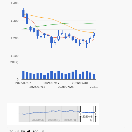
1,400
1,300
1,200
1,100
200万
0
2026/07/07
2026/07/17
2026/07/30
2026/07/13
2026/07/24
202…
2026年8
2026年8
2026年5月
2026年5月
2026年6月
2026年6月
2026年7月
2026年7月
月
月
20
50
100