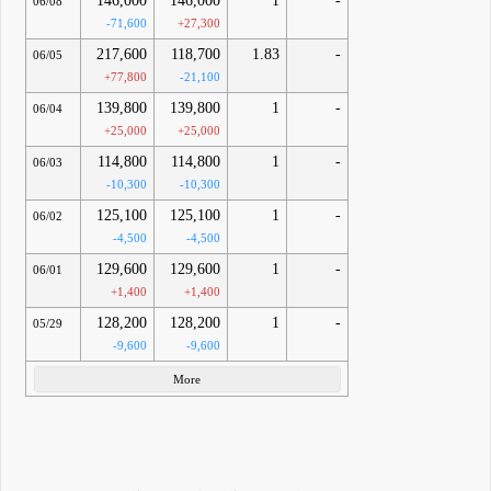
146,000
146,000
1
-
06/08
-71,600
+27,300
217,600
118,700
1.83
-
06/05
+77,800
-21,100
139,800
139,800
1
-
06/04
+25,000
+25,000
114,800
114,800
1
-
06/03
-10,300
-10,300
125,100
125,100
1
-
06/02
-4,500
-4,500
129,600
129,600
1
-
06/01
+1,400
+1,400
128,200
128,200
1
-
05/29
-9,600
-9,600
More