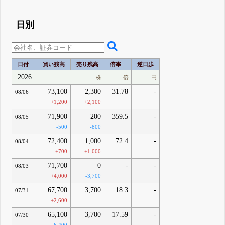
日別
日付
買い残高
売り残高
倍率
逆日歩
2026
株
倍
円
73,100
2,300
31.78
-
08/06
+1,200
+2,100
71,900
200
359.5
-
08/05
-500
-800
72,400
1,000
72.4
-
08/04
+700
+1,000
71,700
0
-
-
08/03
+4,000
-3,700
67,700
3,700
18.3
-
07/31
+2,600
65,100
3,700
17.59
-
07/30