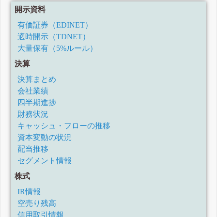
開示資料
有価証券（EDINET）
適時開示（TDNET）
大量保有（5%ルール）
決算
決算まとめ
会社業績
四半期進捗
財務状況
キャッシュ・フローの推移
資本変動の状況
配当推移
セグメント情報
株式
IR情報
空売り残高
信用取引情報