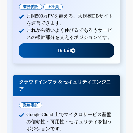
業務委託
正社員
月間500万PVを超える、大規模DBサイト
を運営できます。
これから勢いよく伸びるであろうサービ
スの根幹部分を支えるポジションです。
Detail
クラウドインフラ & セキュリティエンジニ
ア
業務委託
Google Cloud 上でマイクロサービス基盤
の信頼性・可用性・セキュリティを担う
ポジションです。