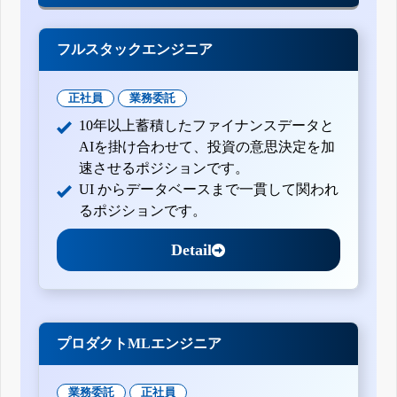
フルスタックエンジニア
正社員
業務委託
10年以上蓄積したファイナンスデータと
AIを掛け合わせて、投資の意思決定を加
速させるポジションです。
UI からデータベースまで一貫して関われ
るポジションです。
Detail
プロダクトMLエンジニア
業務委託
正社員