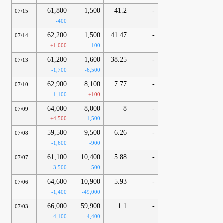
61,800
1,500
41.2
-
07/15
-400
62,200
1,500
41.47
-
07/14
+1,000
-100
61,200
1,600
38.25
-
07/13
-1,700
-6,500
62,900
8,100
7.77
-
07/10
-1,100
+100
64,000
8,000
8
-
07/09
+4,500
-1,500
59,500
9,500
6.26
-
07/08
-1,600
-900
61,100
10,400
5.88
-
07/07
-3,500
-500
64,600
10,900
5.93
-
07/06
-1,400
-49,000
66,000
59,900
1.1
-
07/03
-4,100
-4,400