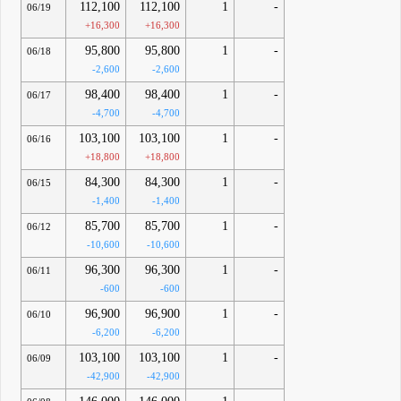
112,100
112,100
1
-
06/19
+16,300
+16,300
95,800
95,800
1
-
06/18
-2,600
-2,600
98,400
98,400
1
-
06/17
-4,700
-4,700
103,100
103,100
1
-
06/16
+18,800
+18,800
84,300
84,300
1
-
06/15
-1,400
-1,400
85,700
85,700
1
-
06/12
-10,600
-10,600
96,300
96,300
1
-
06/11
-600
-600
96,900
96,900
1
-
06/10
-6,200
-6,200
103,100
103,100
1
-
06/09
-42,900
-42,900