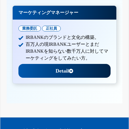
マーケティングマネージャー
業務委託
正社員
IRBANKのブランドと文化の構築。
百万人の現IRBANKユーザーとまだ
IRBANKを知らない数千万人に対してマ
ーケティングをしてみたい方。
Detail