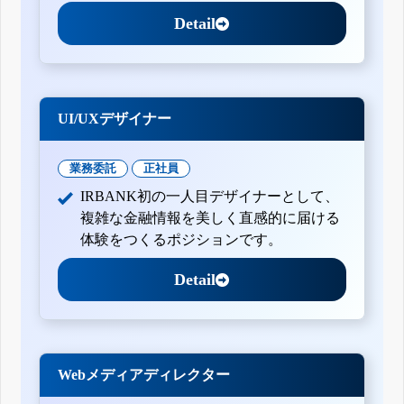
Detail
UI/UXデザイナー
業務委託
正社員
IRBANK初の一人目デザイナーとして、
複雑な金融情報を美しく直感的に届ける
体験をつくるポジションです。
Detail
Webメディアディレクター