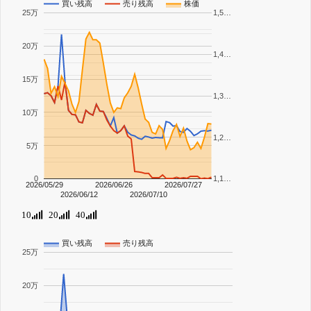
買い残高
売り残高
株価
25万
1,5…
20万
1,4…
15万
1,3…
10万
1,2…
5万
0
1,1…
2026/05/29
2026/06/26
2026/07/27
2026/06/12
2026/07/10
10
20
40
買い残高
売り残高
25万
20万