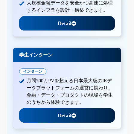
大規模金融データを安全かつ高速に処理
するインフラを設計・構築できます。
Detail
学生インターン
インターン
月間500万PVを超える日本最大級のIRデ
ータプラットフォームの運営に携わり、
金融・データ・プロダクトの現場を学生
のうちから体験できます。
Detail