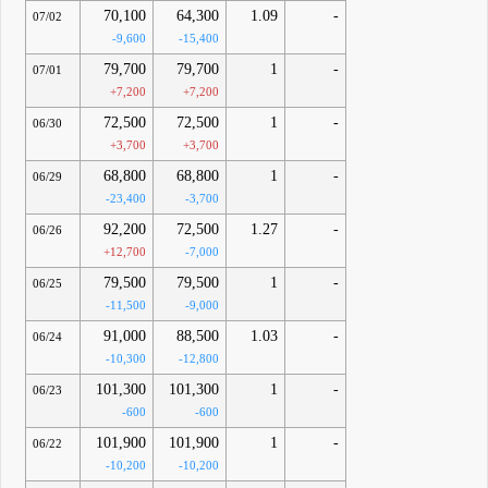
70,100
64,300
1.09
-
07/02
-9,600
-15,400
79,700
79,700
1
-
07/01
+7,200
+7,200
72,500
72,500
1
-
06/30
+3,700
+3,700
68,800
68,800
1
-
06/29
-23,400
-3,700
92,200
72,500
1.27
-
06/26
+12,700
-7,000
79,500
79,500
1
-
06/25
-11,500
-9,000
91,000
88,500
1.03
-
06/24
-10,300
-12,800
101,300
101,300
1
-
06/23
-600
-600
101,900
101,900
1
-
06/22
-10,200
-10,200