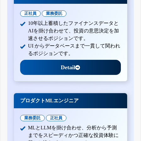
正社員
業務委託
10年以上蓄積したファイナンスデータと
AIを掛け合わせて、投資の意思決定を加
速させるポジションです。
UI からデータベースまで一貫して関われ
るポジションです。
Detail
プロダクトMLエンジニア
業務委託
正社員
MLとLLMを掛け合わせ、分析から予測
までをスピーディかつ正確な投資体験に