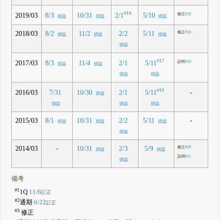
#14
2/1
2019/03
8/3
10/31
5/10
修正
#15
損益
損益
損益
2018/03
8/2
11/2
2/2
5/11
修正
#16
損益
損益
損益
損益
#17
5/11
2017/03
8/3
11/4
2/1
説明
#18
損益
損益
損益
損益
#19
5/11
2016/03
-
7/31
10/30
2/1
損益
損益
損益
損益
2015/03
-
8/1
10/31
2/2
5/11
損益
損益
損益
損益
2014/03
-
10/31
2/3
5/9
修正
#20
損益
損益
説明
#21
損益
備考
#1
1Q
11/6
訂正
#2
通期
6/22
訂正
#3
修正