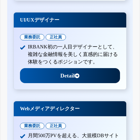
UI/UXデザイナー
業務委託
正社員
IRBANK初の一人目デザイナーとして、
複雑な金融情報を美しく直感的に届ける
体験をつくるポジションです。
Detail
Webメディアディレクター
業務委託
正社員
月間500万PVを超える、大規模DBサイト