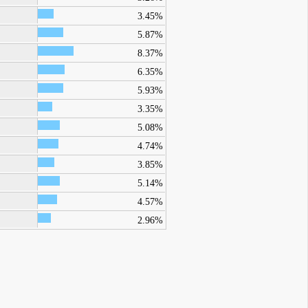
3.45%
5.87%
8.37%
6.35%
5.93%
3.35%
5.08%
4.74%
3.85%
5.14%
4.57%
2.96%