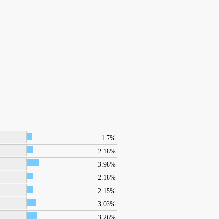
1.7%
2.18%
3.98%
2.18%
2.15%
3.03%
3.26%