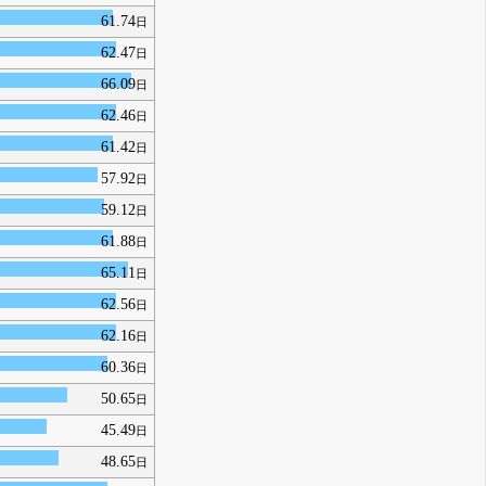
61.74
日
62.47
日
66.09
日
62.46
日
61.42
日
57.92
日
59.12
日
61.88
日
65.11
日
62.56
日
62.16
日
60.36
日
50.65
日
45.49
日
48.65
日