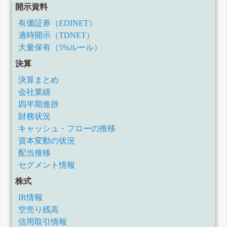
開示資料
有価証券（EDINET）
適時開示（TDNET）
大量保有（5%ルール）
決算
決算まとめ
会社業績
四半期進捗
財務状況
キャッシュ・フローの推移
資本変動の状況
配当推移
セグメント情報
株式
IR情報
空売り残高
信用取引情報