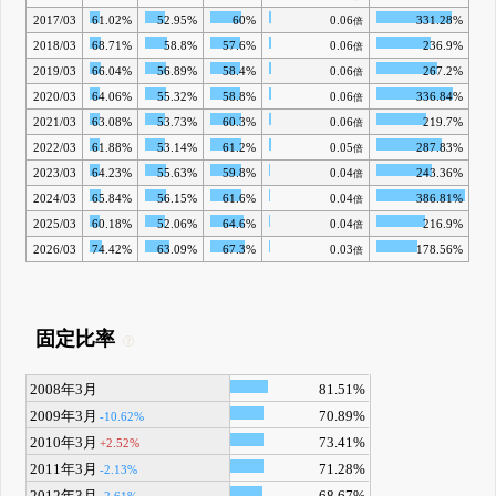
2017/03
61.02%
52.95%
60%
0.06
331.28%
倍
2018/03
68.71%
58.8%
57.6%
0.06
236.9%
倍
2019/03
66.04%
56.89%
58.4%
0.06
267.2%
倍
2020/03
64.06%
55.32%
58.8%
0.06
336.84%
倍
2021/03
63.08%
53.73%
60.3%
0.06
219.7%
倍
2022/03
61.88%
53.14%
61.2%
0.05
287.83%
倍
2023/03
64.23%
55.63%
59.8%
0.04
243.36%
倍
2024/03
65.84%
56.15%
61.6%
0.04
386.81%
倍
2025/03
60.18%
52.06%
64.6%
0.04
216.9%
倍
2026/03
74.42%
63.09%
67.3%
0.03
178.56%
倍
固定比率
2008年3月
81.51%
2009年3月
70.89%
-10.62%
2010年3月
73.41%
+2.52%
2011年3月
71.28%
-2.13%
2012年3月
68.67%
-2.61%