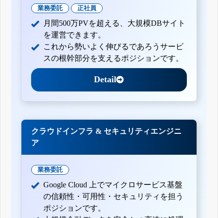
業務委託
正社員
月間500万PVを超える、大規模DBサイト
を運営できます。
これから勢いよく伸びるであろうサービ
スの根幹部分を支えるポジションです。
Detail
クラウドインフラ & セキュリティエンジニ
ア
業務委託
Google Cloud 上でマイクロサービス基盤
の信頼性・可用性・セキュリティを担う
ポジションです。