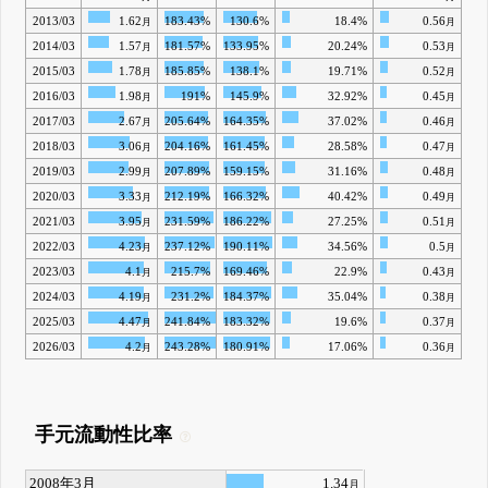
2013/03
1.62
183.43%
130.6%
18.4%
0.56
月
月
2014/03
1.57
181.57%
133.95%
20.24%
0.53
月
月
2015/03
1.78
185.85%
138.1%
19.71%
0.52
月
月
2016/03
1.98
191%
145.9%
32.92%
0.45
月
月
2017/03
2.67
205.64%
164.35%
37.02%
0.46
月
月
2018/03
3.06
204.16%
161.45%
28.58%
0.47
月
月
2019/03
2.99
207.89%
159.15%
31.16%
0.48
月
月
2020/03
3.33
212.19%
166.32%
40.42%
0.49
月
月
2021/03
3.95
231.59%
186.22%
27.25%
0.51
月
月
2022/03
4.23
237.12%
190.11%
34.56%
0.5
月
月
2023/03
4.1
215.7%
169.46%
22.9%
0.43
月
月
2024/03
4.19
231.2%
184.37%
35.04%
0.38
月
月
2025/03
4.47
241.84%
183.32%
19.6%
0.37
月
月
2026/03
4.2
243.28%
180.91%
17.06%
0.36
月
月
手元流動性比率
2008年3月
1.34
月