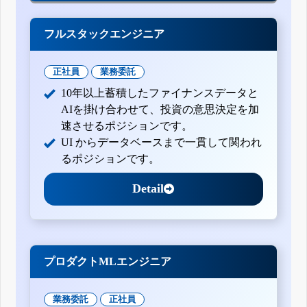
フルスタックエンジニア
正社員
業務委託
10年以上蓄積したファイナンスデータと
AIを掛け合わせて、投資の意思決定を加
速させるポジションです。
UI からデータベースまで一貫して関われ
るポジションです。
Detail
プロダクトMLエンジニア
業務委託
正社員