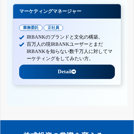
マーケティングマネージャー
業務委託
正社員
IRBANKのブランドと文化の構築。
百万人の現IRBANKユーザーとまだ
IRBANKを知らない数千万人に対してマ
ーケティングをしてみたい方。
Detail