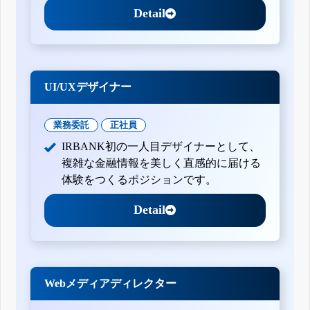
Detail
UI/UXデザイナー
業務委託
正社員
IRBANK初の一人目デザイナーとして、
複雑な金融情報を美しく直感的に届ける
体験をつくるポジションです。
Detail
Webメディアディレクター