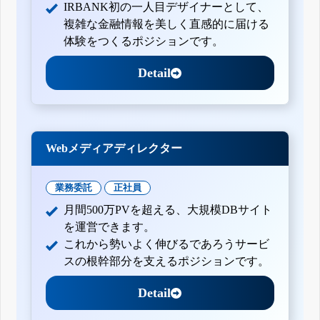
IRBANK初の一人目デザイナーとして、
複雑な金融情報を美しく直感的に届ける
体験をつくるポジションです。
Detail
Webメディアディレクター
業務委託
正社員
月間500万PVを超える、大規模DBサイト
を運営できます。
これから勢いよく伸びるであろうサービ
スの根幹部分を支えるポジションです。
Detail