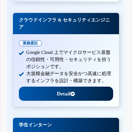
クラウドインフラ & セキュリティエンジニ
ア
業務委託
Google Cloud 上でマイクロサービス基盤
の信頼性・可用性・セキュリティを担う
ポジションです。
大規模金融データを安全かつ高速に処理
するインフラを設計・構築できます。
Detail
学生インターン