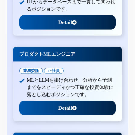
UI からデータベースまで一貫して関われ
るポジションです。
Detail
プロダクトMLエンジニア
業務委託
正社員
MLとLLMを掛け合わせ、分析から予測
までをスピーディかつ正確な投資体験に
落とし込むポジションです。
Detail