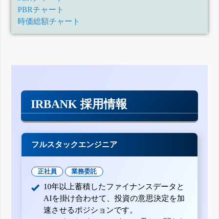
PBRチャート
時価総額チャート
IRBANK 採用情報
フルスタックエンジニア
正社員
業務委託
10年以上蓄積したファイナンスデータと
AIを掛け合わせて、投資の意思決定を加
速させるポジションです。