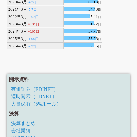
2020年3月
60.13
-4.36日
日
2021年3月
54.43
-5.7日
日
2022年3月
45.41
-9.02日
日
2023年3月
51.72
+6.31日
日
2024年3月
57.77
+6.05日
日
2025年3月
55.78
-1.99日
日
2026年3月
52.85
-2.93日
日
開示資料
有価証券（EDINET）
適時開示（TDNET）
大量保有（5%ルール）
決算
決算まとめ
会社業績