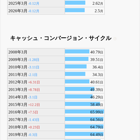
2025年3月
2.62
-0.12月
月
2026年3月
2.5
-0.12月
月
キャッシュ・コンバージョン・サイクル
2008年3月
40.79
日
2009年3月
39.51
-1.28日
日
2010年3月
36.4
-3.11日
日
2011年3月
34.3
-2.1日
日
2012年3月
40.61
+6.31日
日
2013年3月
49.39
+8.78日
日
2014年3月
46.29
-3.1日
日
2015年3月
58.49
+12.2日
日
2016年3月
65.99
+7.5日
日
2017年3月
64.56
-1.43日
日
2018年3月
64.79
+0.23日
日
2019年3月
64.49
-0.3日
日