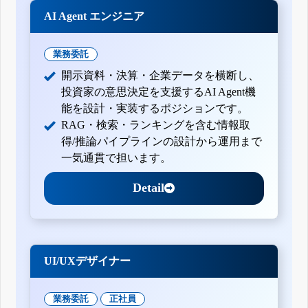
AI Agent エンジニア
業務委託
開示資料・決算・企業データを横断し、
投資家の意思決定を支援するAI Agent機
能を設計・実装するポジションです。
RAG・検索・ランキングを含む情報取
得/推論パイプラインの設計から運用まで
一気通貫で担います。
Detail
UI/UXデザイナー
業務委託
正社員