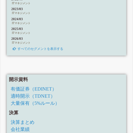
ITマネジメント
2023/03
ITマネジメント
2024/03
ITマネジメント
2025/03
ITマネジメント
2026/03
ITマネジメント
すべてのセグメントを表示する
開示資料
有価証券（EDINET）
適時開示（TDNET）
大量保有（5%ルール）
決算
決算まとめ
会社業績