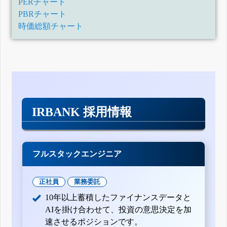
PERチャート
PBRチャート
時価総額チャート
IRBANK 採用情報
フルスタックエンジニア
正社員
業務委託
10年以上蓄積したファイナンスデータと
AIを掛け合わせて、投資の意思決定を加
速させるポジションです。