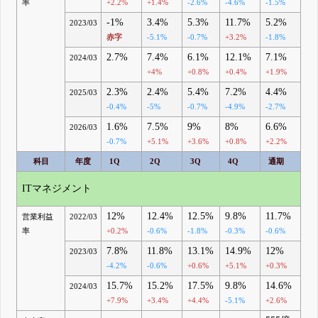
率
+2.2%
+1.4%
-2.6%
-4.6%
-1.5%
-1%
3.4%
5.3%
11.7%
5.2%
2023/03
赤字
-5.1%
-0.7%
+3.2%
-1.8%
2.7%
7.4%
6.1%
12.1%
7.1%
2024/03
+4%
+0.8%
+0.4%
+1.9%
2.3%
2.4%
5.4%
7.2%
4.4%
2025/03
-0.4%
-5%
-0.7%
-4.9%
-2.7%
1.6%
7.5%
9%
8%
6.6%
2026/03
-0.7%
+5.1%
+3.6%
+0.8%
+2.2%
科目
年度
1Q
2Q
3Q
4Q
通期
ITマネジメント
12%
12.4%
12.5%
9.8%
11.7%
営業利益
2022/03
率
+0.2%
-0.6%
-1.8%
-0.3%
-0.6%
7.8%
11.8%
13.1%
14.9%
12%
2023/03
-4.2%
-0.6%
+0.6%
+5.1%
+0.3%
15.7%
15.2%
17.5%
9.8%
14.6%
2024/03
+7.9%
+3.4%
+4.4%
-5.1%
+2.6%