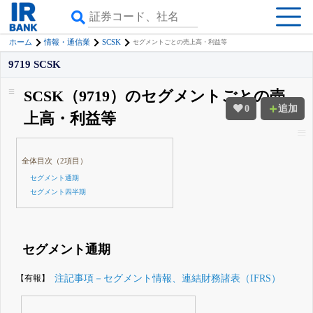
SCSK
ホーム
情報・通信業
セグメントごとの売上高・利益等
9719 SCSK
SCSK（9719）のセグメントごとの売
0
追加
上高・利益等
全体目次（2項目）
セグメント通期
セグメント四半期
セグメント通期
【有報】
注記事項－セグメント情報、連結財務諸表（IFRS）