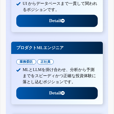
UI からデータベースまで一貫して関われ
るポジションです。
Detail
プロダクトMLエンジニア
業務委託
正社員
MLとLLMを掛け合わせ、分析から予測
までをスピーディかつ正確な投資体験に
落とし込むポジションです。
Detail