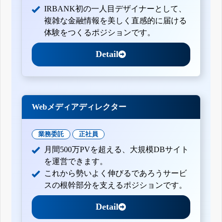
IRBANK初の一人目デザイナーとして、
複雑な金融情報を美しく直感的に届ける
体験をつくるポジションです。
Detail
Webメディアディレクター
業務委託
正社員
月間500万PVを超える、大規模DBサイト
を運営できます。
これから勢いよく伸びるであろうサービ
スの根幹部分を支えるポジションです。
Detail