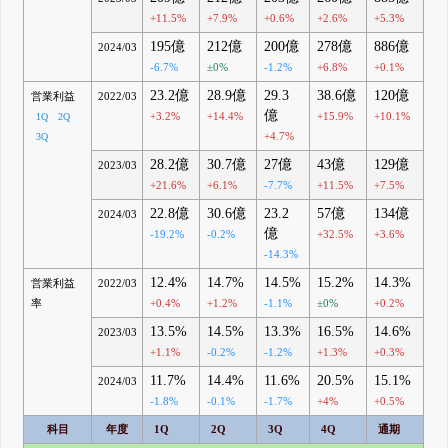
+11.5%
+7.9%
+0.6%
+2.6%
+5.3%
195億
212億
200億
278億
886億
2024/03
-6.7%
±0%
-1.2%
+6.8%
+0.1%
23.2億
28.9億
29.3
38.6億
120億
営業利益
2022/03
億
+3.2%
+14.4%
+15.9%
+10.1%
1Q
2Q
+4.7%
3Q
28.2億
30.7億
27億
43億
129億
2023/03
+21.6%
+6.1%
-7.7%
+11.5%
+7.5%
22.8億
30.6億
23.2
57億
134億
2024/03
億
-19.2%
-0.2%
+32.5%
+3.6%
-14.3%
12.4%
14.7%
14.5%
15.2%
14.3%
営業利益
2022/03
率
+0.4%
+1.2%
-1.1%
±0%
+0.2%
13.5%
14.5%
13.3%
16.5%
14.6%
2023/03
+1.1%
-0.2%
-1.2%
+1.3%
+0.3%
11.7%
14.4%
11.6%
20.5%
15.1%
2024/03
-1.8%
-0.1%
-1.7%
+4%
+0.5%
科目
年度
1Q
2Q
3Q
4Q
通期