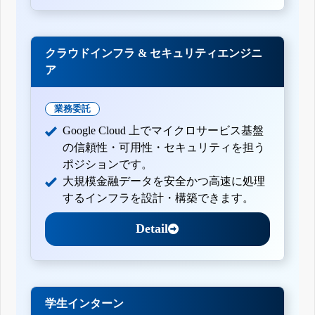
クラウドインフラ & セキュリティエンジニ
ア
業務委託
Google Cloud 上でマイクロサービス基盤
の信頼性・可用性・セキュリティを担う
ポジションです。
大規模金融データを安全かつ高速に処理
するインフラを設計・構築できます。
Detail
学生インターン