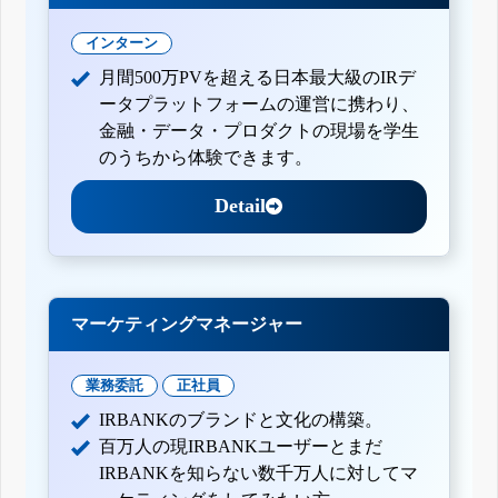
インターン
月間500万PVを超える日本最大級のIRデ
ータプラットフォームの運営に携わり、
金融・データ・プロダクトの現場を学生
のうちから体験できます。
Detail
マーケティングマネージャー
業務委託
正社員
IRBANKのブランドと文化の構築。
百万人の現IRBANKユーザーとまだ
IRBANKを知らない数千万人に対してマ