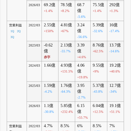
69.2億
78.5億
68.7
75.5億
292億
2026/03
億
+1.4%
+8.2%
+1.4%
+1.3%
-5.6%
2.55億
4.81億
3.24
5.39億
16億
営業利益
2022/03
億
+150%
+67%
-32.6%
-17.4%
1Q
2Q
-56.6%
3Q
-0.62
2.13億
3.39
8.76億
13.7億
2023/03
億
億
-55.7%
+62.5%
-14.6%
赤字
+4.6%
1.66億
4.93億
4.06
9.55億
19.2億
2024/03
億
+131.5%
+9%
+40.6%
+19.8%
1.59億
1.76億
3.95
5.37億
12.7億
2025/03
億
-4.2%
-64.3%
-43.8%
-34%
-2.7%
1.1億
5.85億
6.15
6.04億
19.1億
2026/03
億
-30.8%
+232.4%
+12.5%
+51.1%
+55.7%
4.7%
8.5%
6%
8.5%
7%
営業利益
2022/03