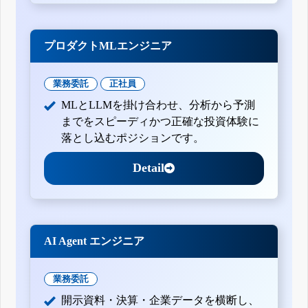
プロダクトMLエンジニア
業務委託
正社員
MLとLLMを掛け合わせ、分析から予測
までをスピーディかつ正確な投資体験に
落とし込むポジションです。
Detail
AI Agent エンジニア
業務委託
開示資料・決算・企業データを横断し、