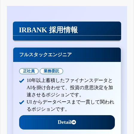
IRBANK 採用情報
フルスタックエンジニア
正社員
業務委託
10年以上蓄積したファイナンスデータと
AIを掛け合わせて、投資の意思決定を加
速させるポジションです。
UI からデータベースまで一貫して関われ
るポジションです。
Detail