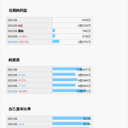
当期純利益
2021/06
-9709万
2022/06
-2億5559万
赤拡
2023/06
黒転
7665万
2024/06
8728万
+13.86%
2025/06
2億2761万
+160.78%
純資産
2021/06
11億4167万
2022/06
8億8596万
-22.4%
2023/06
9億5886万
+8.23%
2024/06
8億8493万
-7.71%
2025/06
12億9275万
+46.08%
自己資本比率
2021/06
96.5%
2022/06
93.9%
-2.6%