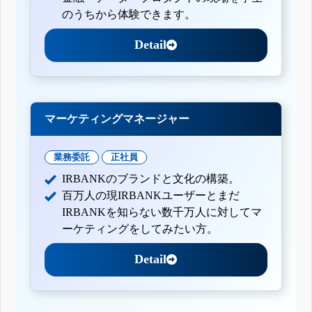
のうちから体験できます。
Detail
マーケティングマネージャー
業務委託
正社員
IRBANKのブランドと文化の構築。
百万人の現IRBANKユーザーとまだ
IRBANKを知らない数千万人に対してマ
ーケティングをしてみたい方。
Detail