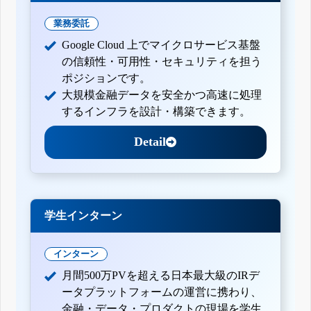
業務委託
Google Cloud 上でマイクロサービス基盤
の信頼性・可用性・セキュリティを担う
ポジションです。
大規模金融データを安全かつ高速に処理
するインフラを設計・構築できます。
Detail
学生インターン
インターン
月間500万PVを超える日本最大級のIRデ
ータプラットフォームの運営に携わり、
金融・データ・プロダクトの現場を学生