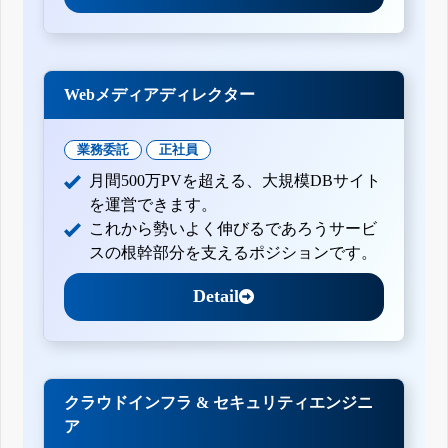
Webメディアディレクター
業務委託
正社員
月間500万PVを超える、大規模DBサイト
を運営できます。
これから勢いよく伸びるであろうサービ
スの根幹部分を支えるポジションです。
Detail
クラウドインフラ & セキュリティエンジニ
ア