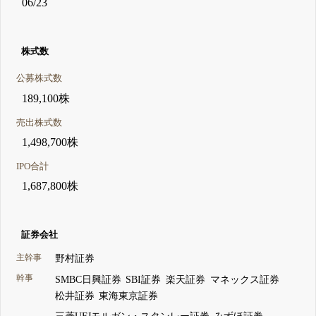
06/23
株式数
公募株式数
189,100株
売出株式数
1,498,700株
IPO合計
1,687,800株
証券会社
主幹事
野村証券
幹事
SMBC日興証券
SBI証券
楽天証券
マネックス証券
松井証券
東海東京証券