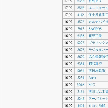
17:00
6332
月島 HD
17:00
3566
ユニフォー
17:00
4112
保土谷化学
16:00
4572
カルナバイ
16:00
7917
ZACROS
16:00
6458
新晃工業
16:00
9272
ブティック
16:00
3676
デジタルハー
16:00
3670
協立情報通
16:00
6384
昭和真空
16:00
9031
西日本鉄道
16:00
5254
Arent
16:00
300A
MIC
16:00
5161
西川ゴム工
16:00
3242
アーバネッ
16:00
4404
ミヨシ油脂