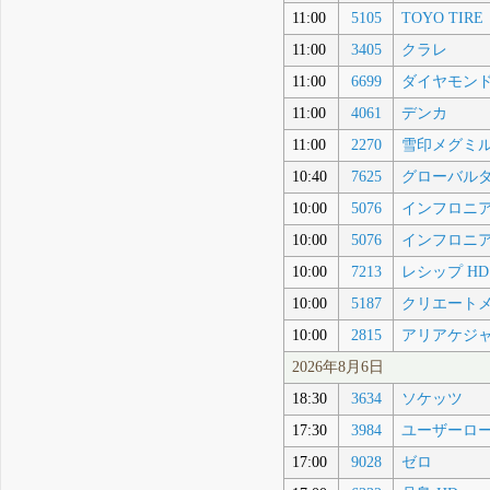
11:00
5105
TOYO TIRE
11:00
3405
クラレ
11:00
6699
ダイヤモンド
11:00
4061
デンカ
11:00
2270
雪印メグミ
10:40
7625
グローバル
10:00
5076
インフロニア
10:00
5076
インフロニア
10:00
7213
レシップ HD
10:00
5187
クリエート
10:00
2815
アリアケジ
2026年8月6日
18:30
3634
ソケッツ
17:30
3984
ユーザーロ
17:00
9028
ゼロ