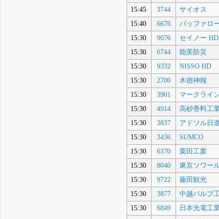
15:45
3744
サイオス
15:40
6676
バッファロ
15:30
9076
セイノー HD
15:30
6744
能美防災
15:30
9332
NISSO HD
15:30
2700
木徳神糧
15:30
3901
マークライ
15:30
4914
高砂香料工
15:30
3837
アドソル日
15:30
3436
SUMCO
15:30
6370
栗田工業
15:30
8040
東京ソワー
15:30
9722
藤田観光
15:30
3877
中越パルプ
15:30
6849
日本光電工