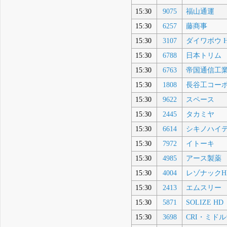
15:30
9075
福山通運
15:30
6257
藤商事
15:30
3107
ダイワボウ 
15:30
6788
日本トリム
15:30
6763
帝国通信工
15:30
1808
長谷工コー
15:30
9622
スペース
15:30
2445
タカミヤ
15:30
6614
シキノハイ
15:30
7972
イトーキ
15:30
4985
アース製薬
15:30
4004
レゾナックH
15:30
2413
エムスリー
15:30
5871
SOLIZE HD
15:30
3698
CRI・ミド