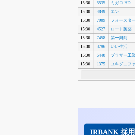
15:30
5535
ミガロ HD
15:30
4849
エン
15:30
7089
フォースタ
15:30
4527
ロート製薬
15:30
7458
第一興商
15:30
3796
いい生活
15:30
6448
ブラザー工
15:30
1375
ユキグニフ
IRBANK 採