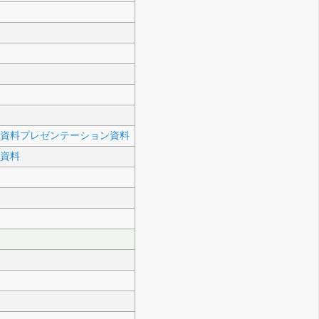
明会資料プレゼンテーション資料
会資料