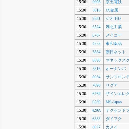
15:30
9008
京王電鉄
15:30
5016
JX金属
15:30
2681
ゲオ HD
15:30
6524
湖北工業
15:30
6787
メイコー
15:30
4553
東和薬品
15:30
3834
朝日ネット
15:30
8698
マネックス
15:30
5816
オーナンバ
15:30
8934
サンフロン
15:30
7090
リグア
15:30
6769
ザインエレ
15:30
6539
MS-Japan
15:30
429A
テクセンド
15:30
6383
ダイフク
15:30
8037
カメイ