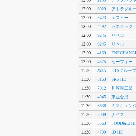
12:30
2193
クックパッ
12:00
6029
アトラグル
12:00
3423
エスイー
12:00
4492
ゼネテック
12:00
9245
リベロ
12:00
9245
リベロ
12:00
4169
ENECHANG
12:00
4375
セーフィー
11:30
253A
ETSグルー
11:30
8163
SRS HD
11:30
7012
川崎重工業
11:30
4045
東亞合成
11:30
6638
ミマキエン
11:30
8089
ナイス
11:30
3563
FOOD&LIFE
11:30
4709
ID HD