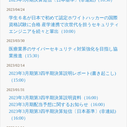
2023/04/24
学生６名が日本で初めて認定ホワイトハッカーの国際
資格試験に合格 産学連携で次世代を担うセキュリティ
エンジニアを続々と輩出（10:00）
2023/03/30
医療業界のサイバーセキュリティ対策強化を目指し協
業推進（15:30）
2023/02/14
2023年3月期第3四半期決算説明レポート(書き起こし)
（15:00）
2023/01/31
2023年3月期第3四半期決算説明資料（16:00）
2023年3月期配当予想に関するお知らせ（16:00）
2023年3月期第3四半期決算短信〔日本基準〕(非連結)
（16:00）