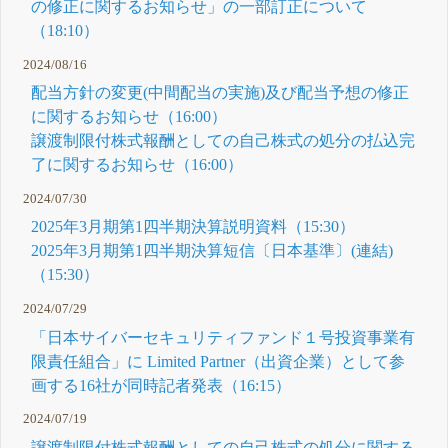
の修正に関するお知らせ」の一部訂正について
（18:10）
2024/08/16
配当方針の変更(中間配当の実施)及び配当予想の修正
に関するお知らせ（16:00）
譲渡制限付株式報酬としての自己株式の処分の払込完
了に関するお知らせ（16:00）
2024/07/30
2025年3月期第1四半期決算説明資料（15:30）
2025年3月期第1四半期決算短信〔日本基準〕(連結)
（15:30）
2024/07/29
「日本サイバーセキュリティファンド１号投資事業有
限責任組合」に Limited Partner（出資企業）として参
画する16社が同時記者発表（16:15）
2024/07/19
譲渡制限付株式報酬としての自己株式の処分に関する