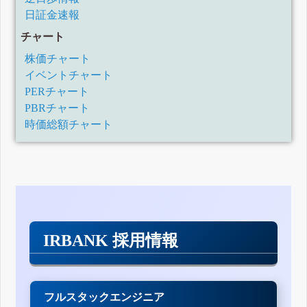
日証金速報
チャート
株価チャート
イベントチャート
PERチャート
PBRチャート
時価総額チャート
IRBANK 採用情報
フルスタックエンジニア