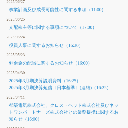
2025/06/27
事業計画及び成長可能性に関する事項（11:00）
2025/06/25
支配株主等に関する事項について（17:00）
2025/06/24
役員人事に関するお知らせ（16:30）
2025/05/23
剰余金の配当に関するお知らせ（16:00）
2025/04/30
2025年3月期決算説明資料（16:25）
2025年3月期決算短信〔日本基準〕(連結)（16:25）
2025/04/11
都築電気株式会社、クロス・ヘッド株式会社及びネッ
トワンパートナーズ株式会社との業務提携に関するお
知らせ（16:00）