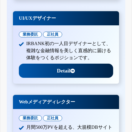
UI/UXデザイナー
業務委託
正社員
IRBANK初の一人目デザイナーとして、
複雑な金融情報を美しく直感的に届ける
体験をつくるポジションです。
Detail
Webメディアディレクター
業務委託
正社員
月間500万PVを超える、大規模DBサイト