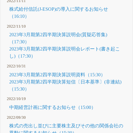
2022/11/11
株式給付信託(J-ESOP)の導入に関するお知らせ
（16:10）
2022/11/10
2023年3月期第2四半期決算説明会(質疑応答集)
（17:30）
2023年3月期第2四半期決算説明会レポート(書き起こ
し)（17:30）
2022/10/31
2023年3月期第2四半期決算説明資料（15:30）
2023年3月期第2四半期決算短信〔日本基準〕(非連結)
（15:30）
2022/10/19
中期経営計画に関するお知らせ（15:00）
2022/09/30
株式の売出し並びに主要株主及びその他の関係会社の
異動に関するお知らせ（15:30）