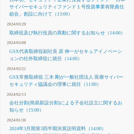
サイバーセキュリティファンド１号投資事業有限責任
組合」創設に向けて（13:00）
2024/03/29
取締役及び執行役員の異動に関するお知らせ（14:00）
2024/03/08
GSX代表取締役副社長 原 伸一がセキュアイノベーシ
ョンの社外取締役に就任（14:00）
2024/02/21
GSX常務取締役 三木 剛が一般社団法人 医療サイバー
セキュリティ協議会の理事に就任（11:00）
2024/02/13
会社分割(簡易新設分割)による子会社設立に関するお
知らせ（15:00）
2024/01/30
2024年3月期第3四半期決算説明資料（14:00）