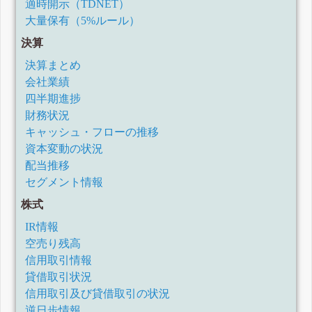
適時開示（TDNET）
大量保有（5%ルール）
決算
決算まとめ
会社業績
四半期進捗
財務状況
キャッシュ・フローの推移
資本変動の状況
配当推移
セグメント情報
株式
IR情報
空売り残高
信用取引情報
貸借取引状況
信用取引及び貸借取引の状況
逆日歩情報