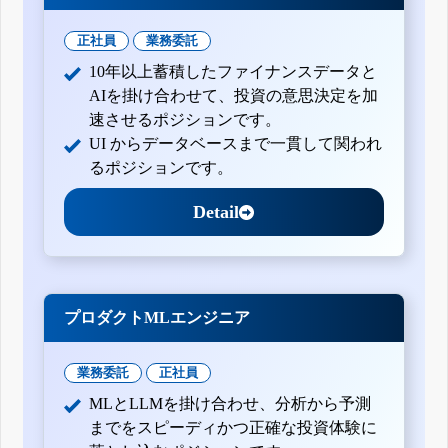
正社員
業務委託
10年以上蓄積したファイナンスデータと
AIを掛け合わせて、投資の意思決定を加
速させるポジションです。
UI からデータベースまで一貫して関われ
るポジションです。
Detail
プロダクトMLエンジニア
業務委託
正社員
MLとLLMを掛け合わせ、分析から予測
までをスピーディかつ正確な投資体験に