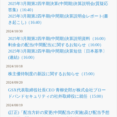
2025年3月期第2四半期決算(中間期)決算説明会(質疑応
答集)（16:40）
2025年3月期第2四半期(中間期)決算説明会レポート(書
き起こし)（16:40）
2024/10/30
2025年3月期第2四半期(中間期)決算説明資料（16:00）
剰余金の配当(中間配当)に関するお知らせ（16:00）
2025年3月期第2四半期(中間期)決算短信〔日本基準〕
(連結)（16:00）
2024/10/18
株主優待制度の新設に関するお知らせ（15:00）
2024/09/20
GSX代表取締役社長CEO 青柳史郎が株式会社ブロー
ドバンドセキュリティの社外取締役に就任（15:00）
2024/08/19
(訂正)「配当方針の変更(中間配当の実施)及び配当予想