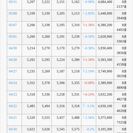
05/11
5,207
5,222
5,151
5,162
-0.98%
4,684,400
8兆
2137億
05/08
5,339
5,339
5,205
5,213
-1.83%
5,448,900
8兆
2949億
05/07
5,206
5,338
5,195
5,310
+1.36%
6,380,200
8兆
4492億
05/01
5,260
5,260
5,191
5,239
-0.59%
2,628,900
8兆
3363億
04/30
5,214
5,270
5,170
5,270
-0.36%
5,930,400
8兆
3856億
04/28
5,292
5,295
5,224
5,289
+1.36%
3,363,300
8兆
4158億
04/27
5,235
5,269
5,187
5,218
-2.19%
3,749,900
8兆
3029億
04/24
5,352
5,378
5,306
5,335
+0.08%
2,389,900
8兆
4890億
04/23
5,318
5,336
5,258
5,331
+0.24%
3,932,200
8兆
4827億
04/22
5,485
5,494
5,316
5,318
-3.1%
4,930,100
8兆
4620億
04/21
5,520
5,555
5,457
5,488
-1.56%
3,375,600
8兆
7325億
04/20
5,622
5,626
5,545
5,575
-0.2%
3,105,300
8兆