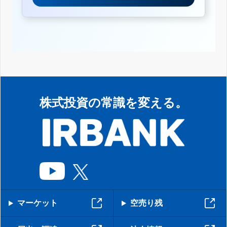
株式投資の常識を変える。
マーケット
空売り残