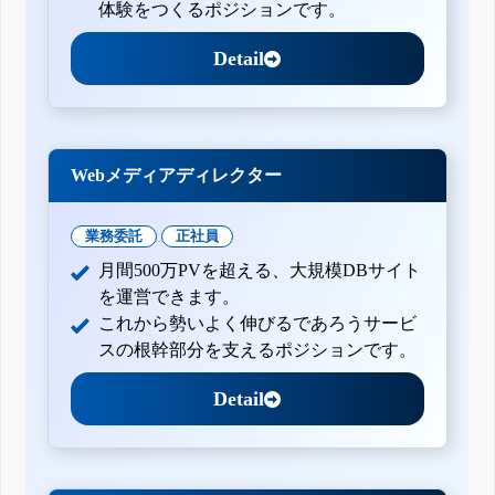
体験をつくるポジションです。
Detail
Webメディアディレクター
業務委託
正社員
月間500万PVを超える、大規模DBサイト
を運営できます。
これから勢いよく伸びるであろうサービ
スの根幹部分を支えるポジションです。
Detail