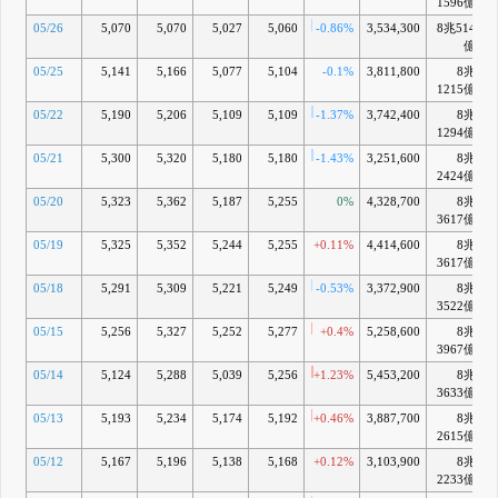
1596億
05/26
5,070
5,070
5,027
5,060
-0.86%
3,534,300
8兆514
億
05/25
5,141
5,166
5,077
5,104
-0.1%
3,811,800
8兆
1215億
05/22
5,190
5,206
5,109
5,109
-1.37%
3,742,400
8兆
1294億
05/21
5,300
5,320
5,180
5,180
-1.43%
3,251,600
8兆
2424億
05/20
5,323
5,362
5,187
5,255
0%
4,328,700
8兆
3617億
05/19
5,325
5,352
5,244
5,255
+0.11%
4,414,600
8兆
3617億
05/18
5,291
5,309
5,221
5,249
-0.53%
3,372,900
8兆
3522億
05/15
5,256
5,327
5,252
5,277
+0.4%
5,258,600
8兆
3967億
05/14
5,124
5,288
5,039
5,256
+1.23%
5,453,200
8兆
3633億
05/13
5,193
5,234
5,174
5,192
+0.46%
3,887,700
8兆
2615億
05/12
5,167
5,196
5,138
5,168
+0.12%
3,103,900
8兆
2233億