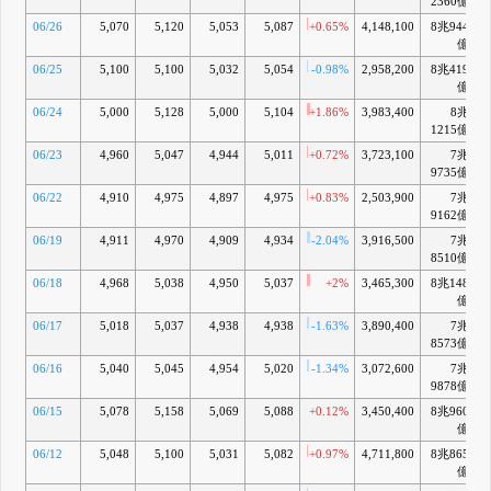
2360億
06/26
5,070
5,120
5,053
5,087
+0.65%
4,148,100
8兆944
+
億
06/25
5,100
5,100
5,032
5,054
-0.98%
2,958,200
8兆419
+
億
06/24
5,000
5,128
5,000
5,104
+1.86%
3,983,400
8兆
+
1215億
06/23
4,960
5,047
4,944
5,011
+0.72%
3,723,100
7兆
9735億
06/22
4,910
4,975
4,897
4,975
+0.83%
2,503,900
7兆
9162億
06/19
4,911
4,970
4,909
4,934
-2.04%
3,916,500
7兆
8510億
06/18
4,968
5,038
4,950
5,037
+2%
3,465,300
8兆148
億
06/17
5,018
5,037
4,938
4,938
-1.63%
3,890,400
7兆
8573億
06/16
5,040
5,045
4,954
5,020
-1.34%
3,072,600
7兆
9878億
06/15
5,078
5,158
5,069
5,088
+0.12%
3,450,400
8兆960
+
億
06/12
5,048
5,100
5,031
5,082
+0.97%
4,711,800
8兆865
億