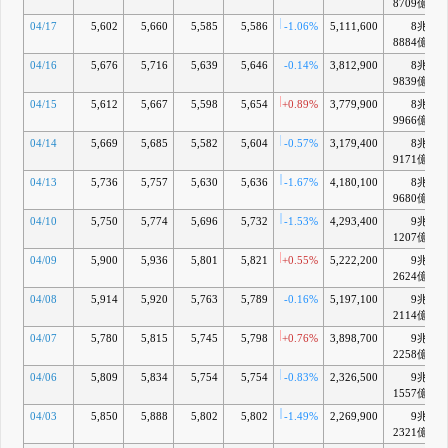
8709億
04/17
5,602
5,660
5,585
5,586
-1.06%
5,111,600
8兆
8884億
04/16
5,676
5,716
5,639
5,646
-0.14%
3,812,900
8兆
9839億
04/15
5,612
5,667
5,598
5,654
+0.89%
3,779,900
8兆
9966億
04/14
5,669
5,685
5,582
5,604
-0.57%
3,179,400
8兆
9171億
04/13
5,736
5,757
5,630
5,636
-1.67%
4,180,100
8兆
9680億
04/10
5,750
5,774
5,696
5,732
-1.53%
4,293,400
9兆
1207億
04/09
5,900
5,936
5,801
5,821
+0.55%
5,222,200
9兆
+
2624億
04/08
5,914
5,920
5,763
5,789
-0.16%
5,197,100
9兆
+
2114億
04/07
5,780
5,815
5,745
5,798
+0.76%
3,898,700
9兆
+
2258億
04/06
5,809
5,834
5,754
5,754
-0.83%
2,326,500
9兆
+
1557億
04/03
5,850
5,888
5,802
5,802
-1.49%
2,269,900
9兆
+
2321億