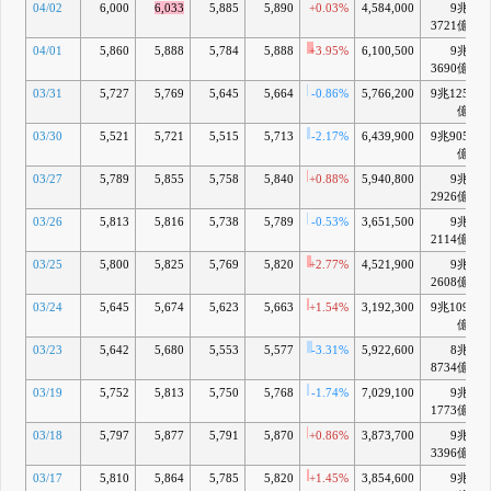
04/02
6,000
6,033
5,885
5,890
+0.03%
4,584,000
9兆
+
3721億
04/01
5,860
5,888
5,784
5,888
+3.95%
6,100,500
9兆
+
3690億
03/31
5,727
5,769
5,645
5,664
-0.86%
5,766,200
9兆125
億
03/30
5,521
5,721
5,515
5,713
-2.17%
6,439,900
9兆905
億
03/27
5,789
5,855
5,758
5,840
+0.88%
5,940,800
9兆
+
2926億
03/26
5,813
5,816
5,738
5,789
-0.53%
3,651,500
9兆
+
2114億
03/25
5,800
5,825
5,769
5,820
+2.77%
4,521,900
9兆
+
2608億
03/24
5,645
5,674
5,623
5,663
+1.54%
3,192,300
9兆109
億
03/23
5,642
5,680
5,553
5,577
-3.31%
5,922,600
8兆
8734億
03/19
5,752
5,813
5,750
5,768
-1.74%
7,029,100
9兆
+
1773億
03/18
5,797
5,877
5,791
5,870
+0.86%
3,873,700
9兆
+
3396億
03/17
5,810
5,864
5,785
5,820
+1.45%
3,854,600
9兆
+