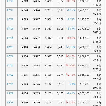
07/14
5,380
5,395
5,325
5,327
+0.17%
3,586,400
8兆
+
4763億
07/13
5,340
5,374
5,292
5,318
-0.77%
2,451,900
8兆
+
4620億
07/10
5,385
5,397
5,300
5,359
-0.72%
3,123,700
8兆
+
5272億
07/09
5,400
5,449
5,367
5,398
-0.97%
2,773,800
8兆
+
5893億
07/08
5,503
5,527
5,442
5,451
+0.06%
3,668,900
8兆
+
6736億
07/07
5,480
5,480
5,404
5,448
-1.25%
3,488,200
8兆
6688億
07/06
5,426
5,517
5,397
5,517
+2.95%
3,686,800
8兆
+
7786億
07/03
5,420
5,515
5,355
5,359
+1.61%
4,074,200
8兆
+
5272億
07/02
5,215
5,275
5,190
5,274
+2.41%
3,538,100
8兆
3920億
07/01
5,126
5,175
5,112
5,150
-0.1%
4,177,200
8兆
+
1947億
06/30
5,176
5,205
5,132
5,155
-0.41%
4,329,100
8兆
+
2026億
06/29
5,100
5,200
5,100
5,176
+1.75%
7,388,100
8兆
+