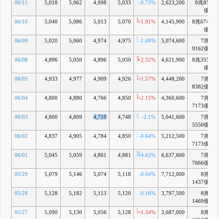
06/11
5,018
5,062
4,998
5,033
-0.73%
2,623,200
8兆85
億
06/10
5,040
5,086
5,013
5,070
+1.91%
4,145,900
8兆674
億
06/09
5,020
5,060
4,974
4,975
-1.49%
5,074,600
7兆
9162億
06/08
4,896
5,050
4,896
5,050
+2.52%
4,621,900
8兆355
億
06/05
4,933
4,977
4,909
4,926
+1.57%
4,448,200
7兆
8382億
06/04
4,800
4,880
4,766
4,850
+2.15%
4,360,600
7兆
7173億
06/03
4,800
4,809
4,710
4,748
-2.1%
5,041,600
7兆
5550億
06/02
4,837
4,905
4,784
4,850
-0.64%
5,212,500
7兆
7173億
06/01
5,045
5,059
4,861
4,881
-4.63%
6,637,600
7兆
7666億
05/29
5,079
5,146
5,074
5,118
-0.04%
7,712,000
8兆
1437億
05/28
5,128
5,182
5,113
5,120
-0.16%
3,797,500
8兆
1469億
05/27
5,090
5,130
5,056
5,128
+1.34%
3,687,000
8兆