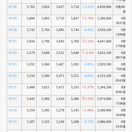
7723億
07/30
5,763
5,820
5,657
5,718
-2.21%
4,859,800
9兆985
+
億
07/29
5,800
5,903
5,753
5,847
+1.79%
5,289,600
9兆
+
3037億
07/28
5,742
5,784
5,681
5,744
-0.43%
3,918,100
9兆
1398億
07/27
5,656
5,796
5,645
5,769
+2.14%
4,647,600
9兆
1796億
07/24
5,579
5,648
5,521
5,648
+2.6%
3,633,100
8兆
+
9871億
07/23
5,552
5,560
5,467
5,505
-0.85%
2,920,500
8兆
+
7595億
07/22
5,550
5,589
5,471
5,552
-0.05%
4,253,200
8兆
+
8343億
07/21
5,480
5,621
5,471
5,555
+1.37%
5,394,200
8兆
+
8391億
07/17
5,445
5,496
5,410
5,480
+2.53%
5,074,900
8兆
+
7198億
07/16
5,310
5,385
5,278
5,345
+1.08%
5,369,900
8兆
+
5049億
07/15
5,287
5,325
5,249
5,288
-0.73%
2,986,600
8兆
+
4142億