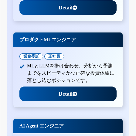
Detail
プロダクトMLエンジニア
業務委託
正社員
MLとLLMを掛け合わせ、分析から予測
までをスピーディかつ正確な投資体験に
落とし込むポジションです。
Detail
AI Agent エンジニア