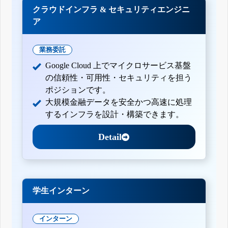
クラウドインフラ & セキュリティエンジニ
ア
業務委託
Google Cloud 上でマイクロサービス基盤
の信頼性・可用性・セキュリティを担う
ポジションです。
大規模金融データを安全かつ高速に処理
するインフラを設計・構築できます。
Detail
学生インターン
インターン