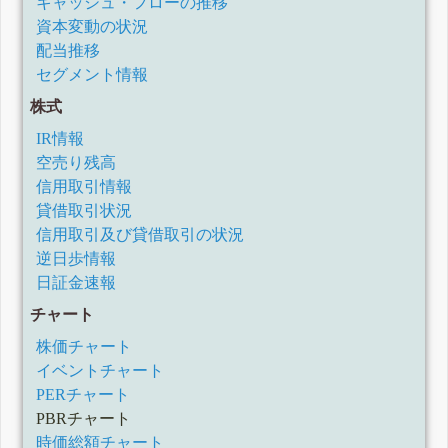
キャッシュ・フローの推移
資本変動の状況
配当推移
セグメント情報
株式
IR情報
空売り残高
信用取引情報
貸借取引状況
信用取引及び貸借取引の状況
逆日歩情報
日証金速報
チャート
株価チャート
イベントチャート
PERチャート
PBRチャート
時価総額チャート