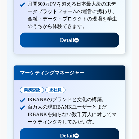
月間500万PVを超える日本最大級のIRデ
ータプラットフォームの運営に携わり、
金融・データ・プロダクトの現場を学生
のうちから体験できます。
Detail
マーケティングマネージャー
業務委託
正社員
IRBANKのブランドと文化の構築。
百万人の現IRBANKユーザーとまだ
IRBANKを知らない数千万人に対してマ
ーケティングをしてみたい方。
Detail