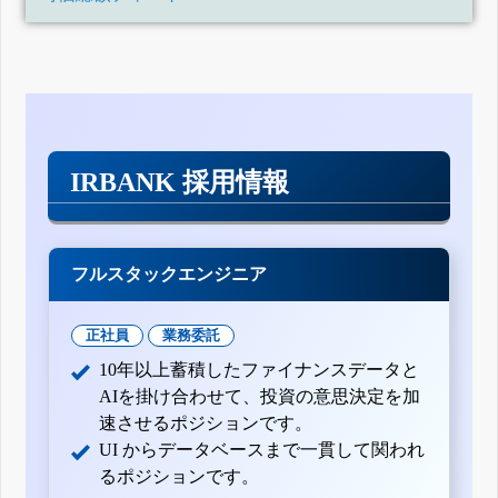
IRBANK 採用情報
フルスタックエンジニア
正社員
業務委託
10年以上蓄積したファイナンスデータと
AIを掛け合わせて、投資の意思決定を加
速させるポジションです。
UI からデータベースまで一貫して関われ
るポジションです。